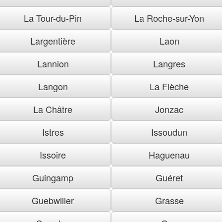
La Tour-du-Pin
La Roche-sur-Yon
Largentière
Laon
Lannion
Langres
Langon
La Flèche
La Châtre
Jonzac
Istres
Issoudun
Issoire
Haguenau
Guingamp
Guéret
Guebwiller
Grasse