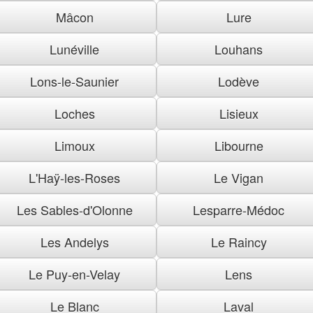
Mâcon
Lure
Lunéville
Louhans
Lons-le-Saunier
Lodève
Loches
Lisieux
Limoux
Libourne
L'Haÿ-les-Roses
Le Vigan
Les Sables-d'Olonne
Lesparre-Médoc
Les Andelys
Le Raincy
Le Puy-en-Velay
Lens
Le Blanc
Laval