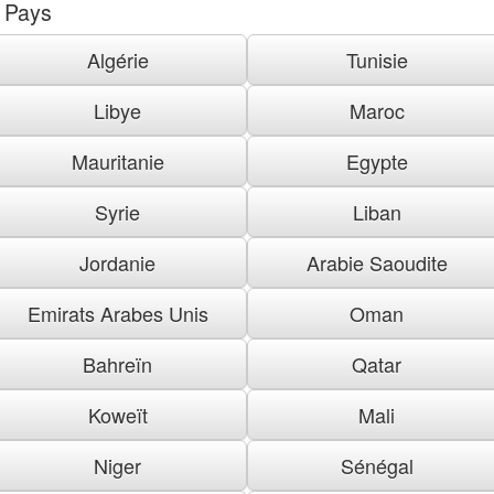
Pays
Algérie
Tunisie
Libye
Maroc
Mauritanie
Egypte
Syrie
Liban
Jordanie
Arabie Saoudite
Emirats Arabes Unis
Oman
Bahreïn
Qatar
Koweït
Mali
Niger
Sénégal