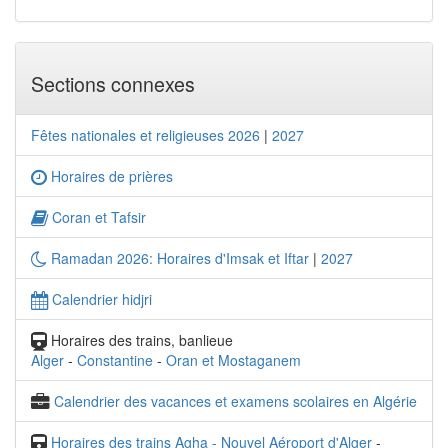
Sections connexes
Fêtes nationales et religieuses 2026
|
2027
Horaires de prières
Coran et Tafsir
Ramadan 2026: Horaires d'Imsak et Iftar
|
2027
Calendrier hidjri
Horaires des trains, banlieue
Alger
-
Constantine
-
Oran et Mostaganem
Calendrier des vacances et examens scolaires en Algérie
Horaires des trains Agha - Nouvel Aéroport d'Alger
-