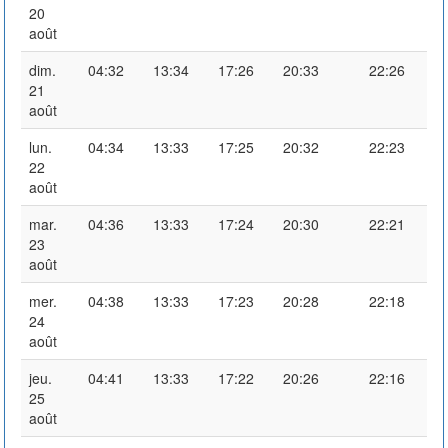
20
août
dim.
04:32
13:34
17:26
20:33
22:26
21
août
lun.
04:34
13:33
17:25
20:32
22:23
22
août
mar.
04:36
13:33
17:24
20:30
22:21
23
août
mer.
04:38
13:33
17:23
20:28
22:18
24
août
jeu.
04:41
13:33
17:22
20:26
22:16
25
août