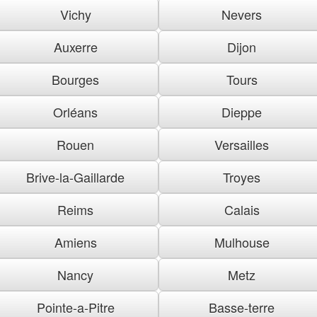
Vichy
Nevers
Auxerre
Dijon
Bourges
Tours
Orléans
Dieppe
Rouen
Versailles
Brive-la-Gaillarde
Troyes
Reims
Calais
Amiens
Mulhouse
Nancy
Metz
Pointe-a-Pitre
Basse-terre