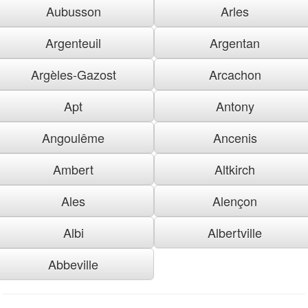
Aubusson
Arles
Argenteuil
Argentan
Argèles-Gazost
Arcachon
Apt
Antony
Angoulême
Ancenis
Ambert
Altkirch
Ales
Alençon
Albi
Albertville
Abbeville