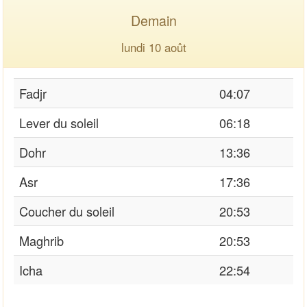
Demain
lundi 10 août
Fadjr
04:07
Lever du soleil
06:18
Dohr
13:36
Asr
17:36
Coucher du soleil
20:53
Maghrib
20:53
Icha
22:54