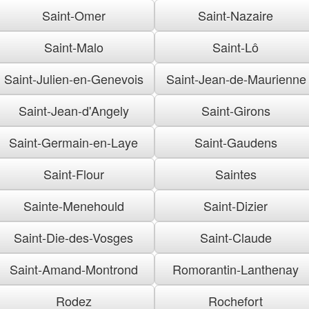
Saint-Omer
Saint-Nazaire
Saint-Malo
Saint-Lô
Saint-Julien-en-Genevois
Saint-Jean-de-Maurienne
Saint-Jean-d'Angely
Saint-Girons
Saint-Germain-en-Laye
Saint-Gaudens
Saint-Flour
Saintes
Sainte-Menehould
Saint-Dizier
Saint-Die-des-Vosges
Saint-Claude
Saint-Amand-Montrond
Romorantin-Lanthenay
Rodez
Rochefort