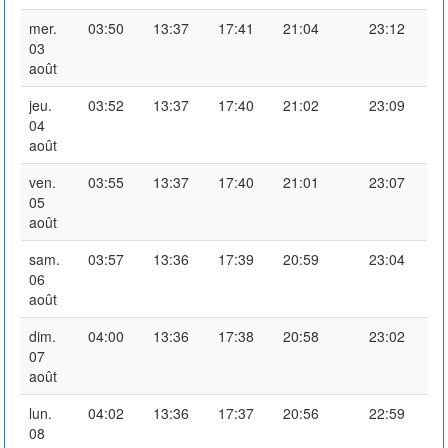
mer.
03:50
13:37
17:41
21:04
23:12
03
août
jeu.
03:52
13:37
17:40
21:02
23:09
04
août
ven.
03:55
13:37
17:40
21:01
23:07
05
août
sam.
03:57
13:36
17:39
20:59
23:04
06
août
dim.
04:00
13:36
17:38
20:58
23:02
07
août
lun.
04:02
13:36
17:37
20:56
22:59
08