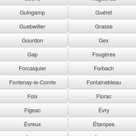
Guingamp
Guéret
Guebwiller
Grasse
Gourdon
Gex
Gap
Fougères
Forcalquier
Forbach
Fontenay-le-Comte
Fontainebleau
Foix
Florac
Figeac
Évry
Évreux
Étampes