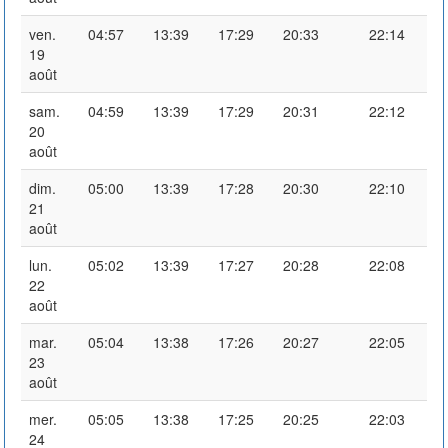
ven.
04:57
13:39
17:29
20:33
22:14
19
août
sam.
04:59
13:39
17:29
20:31
22:12
20
août
dim.
05:00
13:39
17:28
20:30
22:10
21
août
lun.
05:02
13:39
17:27
20:28
22:08
22
août
mar.
05:04
13:38
17:26
20:27
22:05
23
août
mer.
05:05
13:38
17:25
20:25
22:03
24