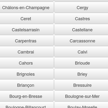
Châlons-en-Champagne
Cergy
Ceret
Castres
Castelsarrasin
Castellane
Carpentras
Carcassonne
Cambrai
Calvi
Cahors
Brioude
Brignoles
Briey
Briançon
Bressuire
Bourg-en-Bresse
Boulogne-sur-Mer
Boulogne-Billancourt
Boulay-Moselle