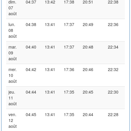
dim.
04:37
13:42
17:38
20:51
22:38
07
août
lun.
04:38
13:41
17:37
20:49
22:36
08
août
mar.
04:40
13:41
17:37
20:48
22:34
09
août
mer.
04:42
13:41
17:36
20:46
22:32
10
août
jeu.
04:44
13:41
17:35
20:45
22:30
11
août
ven.
04:45
13:41
17:35
20:44
22:28
12
août