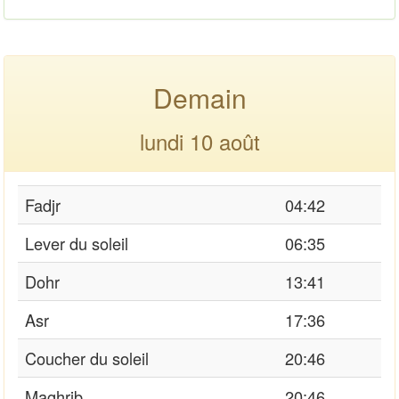
Demain
lundi 10 août
Fadjr
04:42
Lever du soleil
06:35
Dohr
13:41
Asr
17:36
Coucher du soleil
20:46
Maghrib
20:46