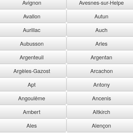
Avignon
Avesnes-sur-Helpe
Avallon
Autun
Aurillac
Auch
Aubusson
Arles
Argenteuil
Argentan
Argèles-Gazost
Arcachon
Apt
Antony
Angoulême
Ancenis
Ambert
Altkirch
Ales
Alençon