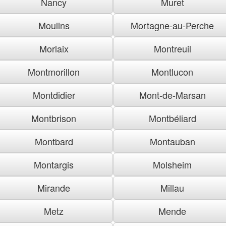
Nancy
Muret
Moulins
Mortagne-au-Perche
Morlaix
Montreuil
Montmorillon
Montlucon
Montdidier
Mont-de-Marsan
Montbrison
Montbéliard
Montbard
Montauban
Montargis
Molsheim
Mirande
Millau
Metz
Mende