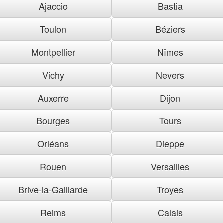
Ajaccio
Bastia
Toulon
Béziers
Montpellier
Nîmes
Vichy
Nevers
Auxerre
Dijon
Bourges
Tours
Orléans
Dieppe
Rouen
Versailles
Brive-la-Gaillarde
Troyes
Reims
Calais