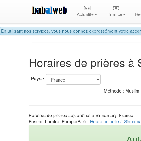
Actualité
Finance
Re
En utilisant nos services, vous nous donnez expressément votre accor
Horaires de prières à
Pays :
Méthode : Muslim
Horaires de prières aujourd'hui à Sinnamary, France
Fuseau horaire: Europe/Paris.
Heure actuelle à Sinnama
Auj