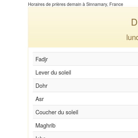
Horaires de prières demain à Sinnamary, France
D
lun
Fadjr
Lever du soleil
Dohr
Asr
Coucher du soleil
Maghrib