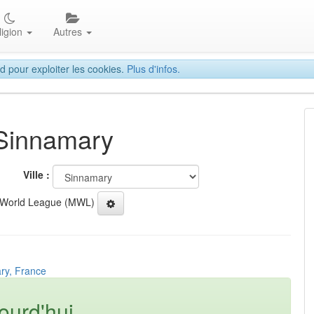
ligion
Autres
d pour exploiter les cookies.
Plus d'infos.
 Sinnamary
Ville :
 World League (MWL)
ry, France
ourd'hui