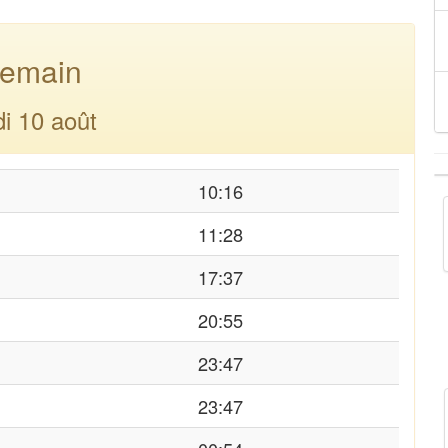
emain
di 10 août
10:16
11:28
17:37
20:55
23:47
23:47