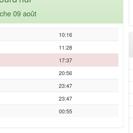
che 09 août
10:16
11:28
17:37
20:56
23:47
23:47
00:55