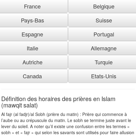
France
Belgique
Pays-Bas
Suisse
Espagne
Portugal
Italie
Allemagne
Autriche
Turquie
Canada
Etats-Unis
Définition des horaires des prières en Islam
(mawqit salat)
Al fajr (al fadjr)/al Sobh (prière du matin) : Prière qui commence à
l’aube ou au crépuscule du matin. Le sobh se termine juste avant le
lever du soleil. A noter qu’il existe une confusion entre les termes «
sobh » et « fajr » qui selon les savants sont utilisés pour faire allusion