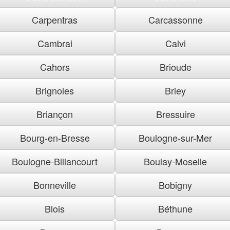
Carpentras
Carcassonne
Cambrai
Calvi
Cahors
Brioude
Brignoles
Briey
Briançon
Bressuire
Bourg-en-Bresse
Boulogne-sur-Mer
Boulogne-Billancourt
Boulay-Moselle
Bonneville
Bobigny
Blois
Béthune