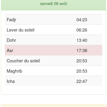
samedi 08 août
Fadjr
04:23
Lever du soleil
06:26
Dohr
13:40
Asr
17:38
Coucher du soleil
20:53
Maghrib
20:53
Icha
22:47