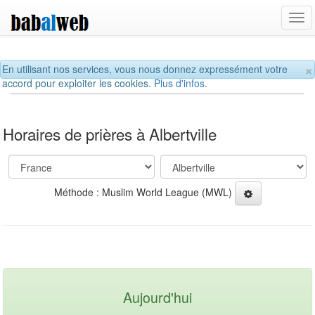
Tog
navi
×
En utilisant nos services, vous nous donnez expressément votre
accord pour exploiter les cookies.
Plus d'infos.
Horaires de prières à Albertville
Méthode : Muslim World League (MWL)
Aujourd'hui