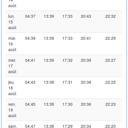
août
lun.
04:37
13:39
17:33
20:43
22:32
15
août
mar.
04:39
13:39
17:33
20:41
22:29
16
août
mer.
04:41
13:39
17:32
20:39
22:27
17
août
jeu.
04:43
13:38
17:31
20:38
22:25
18
août
ven.
04:45
13:38
17:30
20:36
22:23
19
août
sam.
04:47
13:38
17:29
20:34
22:20