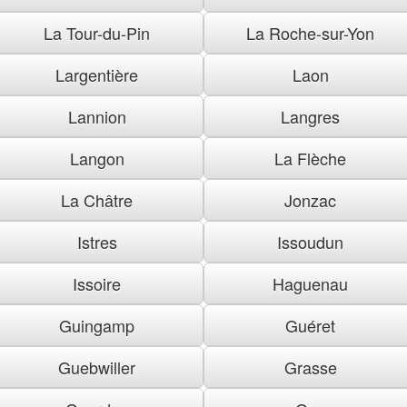
La Tour-du-Pin
La Roche-sur-Yon
Largentière
Laon
Lannion
Langres
Langon
La Flèche
La Châtre
Jonzac
Istres
Issoudun
Issoire
Haguenau
Guingamp
Guéret
Guebwiller
Grasse