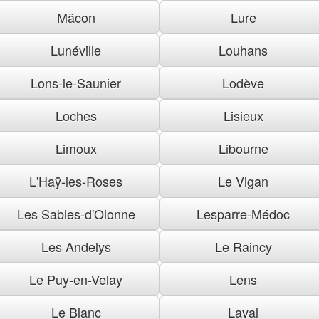
Mâcon
Lure
Lunéville
Louhans
Lons-le-Saunier
Lodève
Loches
Lisieux
Limoux
Libourne
L'Haÿ-les-Roses
Le Vigan
Les Sables-d'Olonne
Lesparre-Médoc
Les Andelys
Le Raincy
Le Puy-en-Velay
Lens
Le Blanc
Laval