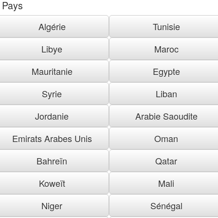
Pays
Algérie
Tunisie
Libye
Maroc
Mauritanie
Egypte
Syrie
Liban
Jordanie
Arabie Saoudite
Emirats Arabes Unis
Oman
Bahreïn
Qatar
Koweït
Mali
Niger
Sénégal