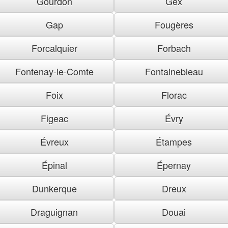
Gourdon
Gex
Gap
Fougères
Forcalquier
Forbach
Fontenay-le-Comte
Fontainebleau
Foix
Florac
Figeac
Évry
Évreux
Étampes
Épinal
Épernay
Dunkerque
Dreux
Draguignan
Douai