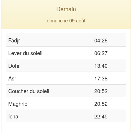
Demain
dimanche 09 août
Fadjr
04:26
Lever du soleil
06:27
Dohr
13:40
Asr
17:38
Coucher du soleil
20:52
Maghrib
20:52
Icha
22:45