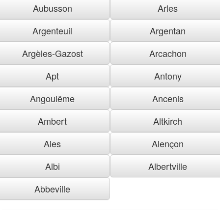
Aubusson
Arles
Argenteuil
Argentan
Argèles-Gazost
Arcachon
Apt
Antony
Angoulême
Ancenis
Ambert
Altkirch
Ales
Alençon
Albi
Albertville
Abbeville