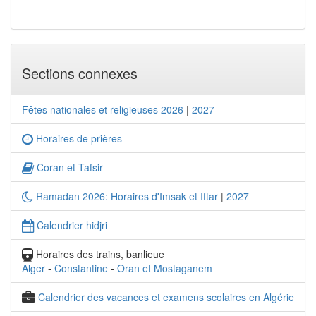
Sections connexes
Fêtes nationales et religieuses 2026
|
2027
Horaires de prières
Coran et Tafsir
Ramadan 2026: Horaires d'Imsak et Iftar
|
2027
Calendrier hidjri
Horaires des trains, banlieue
Alger
-
Constantine
-
Oran et Mostaganem
Calendrier des vacances et examens scolaires en Algérie