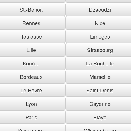
St.-Benoit
Dzaoudzi
Rennes
Nice
Toulouse
Limoges
Lille
Strasbourg
Kourou
La Rochelle
Bordeaux
Marseille
Le Havre
Saint-Denis
Lyon
Cayenne
Paris
Blaye
Yssingeaux
Wissembourg