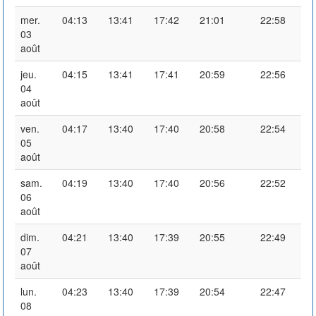
mer.
04:13
13:41
17:42
21:01
22:58
03
août
jeu.
04:15
13:41
17:41
20:59
22:56
04
août
ven.
04:17
13:40
17:40
20:58
22:54
05
août
sam.
04:19
13:40
17:40
20:56
22:52
06
août
dim.
04:21
13:40
17:39
20:55
22:49
07
août
lun.
04:23
13:40
17:39
20:54
22:47
08