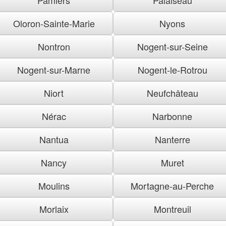
Oloron-Sainte-Marie
Nyons
Nontron
Nogent-sur-Seine
Nogent-sur-Marne
Nogent-le-Rotrou
Niort
Neufchâteau
Nérac
Narbonne
Nantua
Nanterre
Nancy
Muret
Moulins
Mortagne-au-Perche
Morlaix
Montreuil