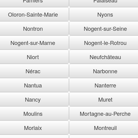
Oloron-Sainte-Marie
Nyons
Nontron
Nogent-sur-Seine
Nogent-sur-Marne
Nogent-le-Rotrou
Niort
Neufchâteau
Nérac
Narbonne
Nantua
Nanterre
Nancy
Muret
Moulins
Mortagne-au-Perche
Morlaix
Montreuil