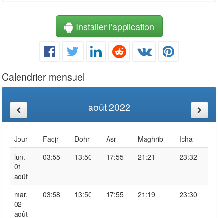
Installer l'application
Calendrier mensuel
août 2022
Jour
Fadjr
Dohr
Asr
Maghrib
Icha
lun.
03:55
13:50
17:55
21:21
23:32
01
août
mar.
03:58
13:50
17:55
21:19
23:30
02
août