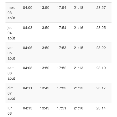
mer.
04:00
13:50
17:54
21:18
23:27
03
août
jeu.
04:03
13:50
17:54
21:16
23:25
04
août
ven.
04:06
13:50
17:53
21:15
23:22
05
août
sam.
04:08
13:50
17:52
21:13
23:19
06
août
dim.
04:11
13:49
17:52
21:12
23:17
07
août
lun.
04:13
13:49
17:51
21:10
23:14
08