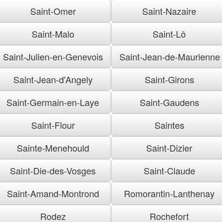
Saint-Omer
Saint-Nazaire
Saint-Malo
Saint-Lô
Saint-Julien-en-Genevois
Saint-Jean-de-Maurienne
Saint-Jean-d'Angely
Saint-Girons
Saint-Germain-en-Laye
Saint-Gaudens
Saint-Flour
Saintes
Sainte-Menehould
Saint-Dizier
Saint-Die-des-Vosges
Saint-Claude
Saint-Amand-Montrond
Romorantin-Lanthenay
Rodez
Rochefort