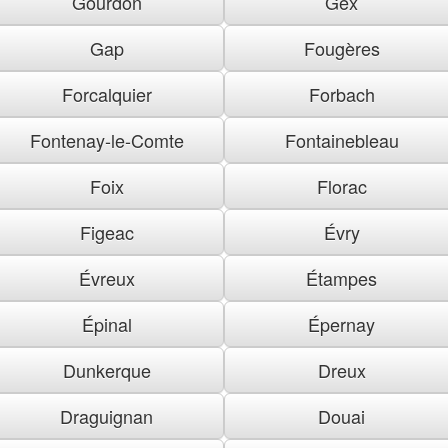
Gourdon
Gex
Gap
Fougères
Forcalquier
Forbach
Fontenay-le-Comte
Fontainebleau
Foix
Florac
Figeac
Évry
Évreux
Étampes
Épinal
Épernay
Dunkerque
Dreux
Draguignan
Douai