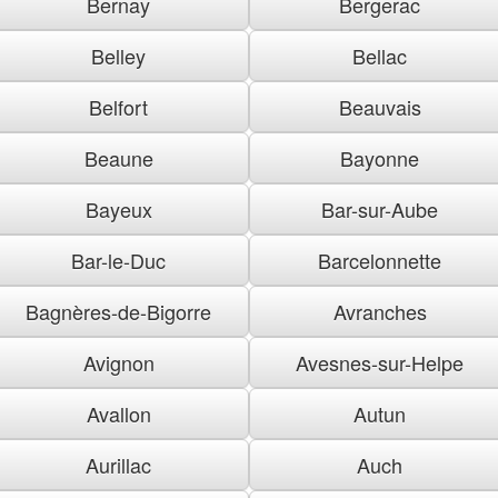
Bernay
Bergerac
Belley
Bellac
Belfort
Beauvais
Beaune
Bayonne
Bayeux
Bar-sur-Aube
Bar-le-Duc
Barcelonnette
Bagnères-de-Bigorre
Avranches
Avignon
Avesnes-sur-Helpe
Avallon
Autun
Aurillac
Auch