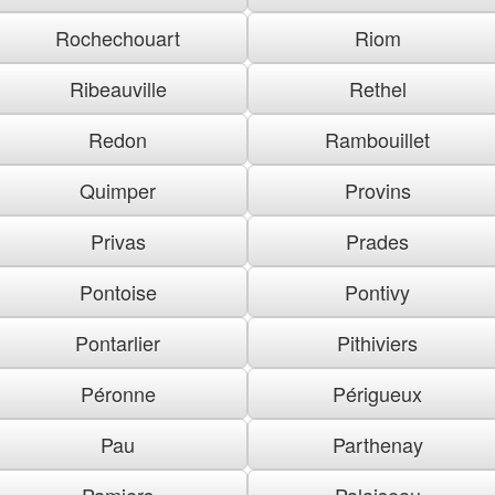
Rochechouart
Riom
Ribeauville
Rethel
Redon
Rambouillet
Quimper
Provins
Privas
Prades
Pontoise
Pontivy
Pontarlier
Pithiviers
Péronne
Périgueux
Pau
Parthenay
Pamiers
Palaiseau