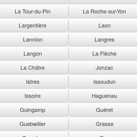
La Tour-du-Pin
La Roche-sur-Yon
Largentière
Laon
Lannion
Langres
Langon
La Flèche
La Châtre
Jonzac
Istres
Issoudun
Issoire
Haguenau
Guingamp
Guéret
Guebwiller
Grasse