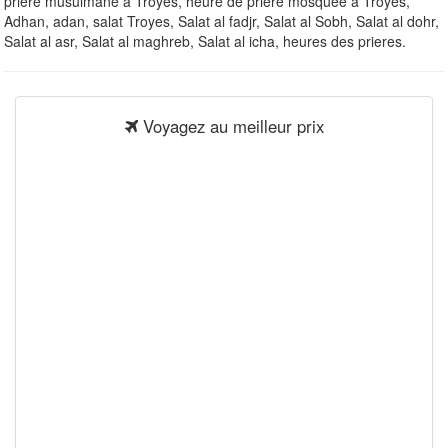
priere musulmane à Troyes, heure de priere mosquee à Troyes,
Adhan, adan, salat Troyes, Salat al fadjr, Salat al Sobh, Salat al dohr,
Salat al asr, Salat al maghreb, Salat al icha, heures des prieres.
Voyagez au meilleur prix