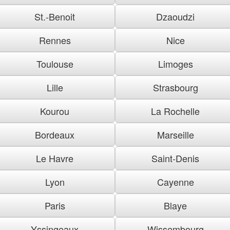
St.-Benoit
Dzaoudzi
Rennes
Nice
Toulouse
Limoges
Lille
Strasbourg
Kourou
La Rochelle
Bordeaux
Marseille
Le Havre
Saint-Denis
Lyon
Cayenne
Paris
Blaye
Yssingeaux
Wissembourg