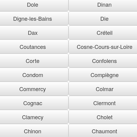
Dole
Dinan
Digne-les-Bains
Die
Dax
Créteil
Coutances
Cosne-Cours-sur-Loire
Corte
Confolens
Condom
Compiègne
Commercy
Colmar
Cognac
Clermont
Clamecy
Cholet
Chinon
Chaumont