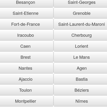
Besançon
Saint-Georges
Saint-Etienne
Grenoble
Fort-de-France
Saint-Laurent-du-Maroni
Iracoubo
Cherbourg
Caen
Lorient
Brest
Le Mans
Nantes
Agen
Ajaccio
Bastia
Toulon
Béziers
Montpellier
Nîmes