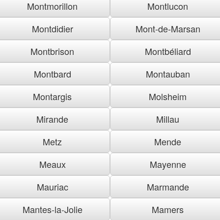
Montmorillon
Montlucon
Montdidier
Mont-de-Marsan
Montbrison
Montbéliard
Montbard
Montauban
Montargis
Molsheim
Mirande
Millau
Metz
Mende
Meaux
Mayenne
Mauriac
Marmande
Mantes-la-Jolie
Mamers