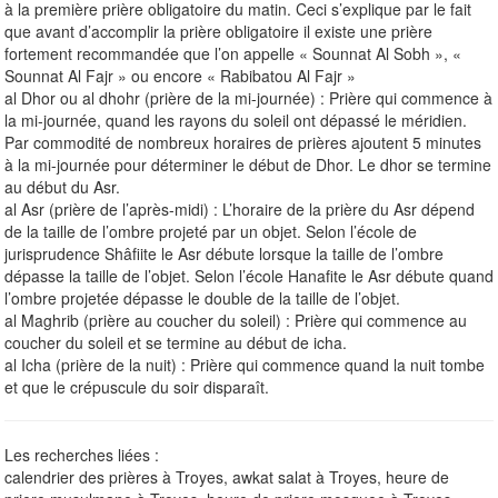
à la première prière obligatoire du matin. Ceci s’explique par le fait
que avant d’accomplir la prière obligatoire il existe une prière
fortement recommandée que l’on appelle « Sounnat Al Sobh », «
Sounnat Al Fajr » ou encore « Rabibatou Al Fajr »
al Dhor ou al dhohr (prière de la mi-journée) : Prière qui commence à
la mi-journée, quand les rayons du soleil ont dépassé le méridien.
Par commodité de nombreux horaires de prières ajoutent 5 minutes
à la mi-journée pour déterminer le début de Dhor. Le dhor se termine
au début du Asr.
al Asr (prière de l’après-midi) : L’horaire de la prière du Asr dépend
de la taille de l’ombre projeté par un objet. Selon l’école de
jurisprudence Shâfiite le Asr débute lorsque la taille de l’ombre
dépasse la taille de l’objet. Selon l’école Hanafite le Asr débute quand
l’ombre projetée dépasse le double de la taille de l’objet.
al Maghrib (prière au coucher du soleil) : Prière qui commence au
coucher du soleil et se termine au début de icha.
al Icha (prière de la nuit) : Prière qui commence quand la nuit tombe
et que le crépuscule du soir disparaît.
Les recherches liées :
calendrier des prières à Troyes, awkat salat à Troyes, heure de