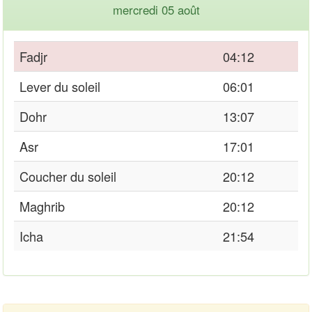
mercredi 05 août
Fadjr
04:12
Lever du soleil
06:01
Dohr
13:07
Asr
17:01
Coucher du soleil
20:12
Maghrib
20:12
Icha
21:54