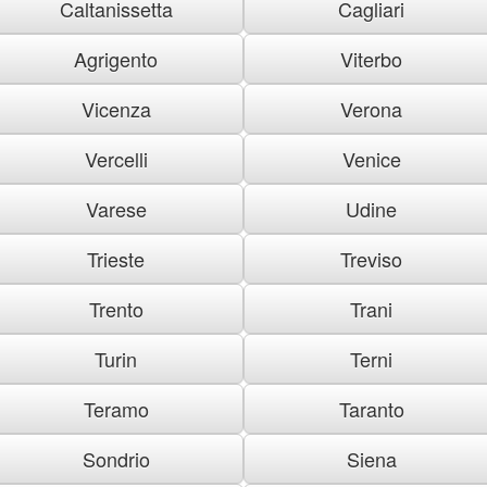
Caltanissetta
Cagliari
Agrigento
Viterbo
Vicenza
Verona
Vercelli
Venice
Varese
Udine
Trieste
Treviso
Trento
Trani
Turin
Terni
Teramo
Taranto
Sondrio
Siena