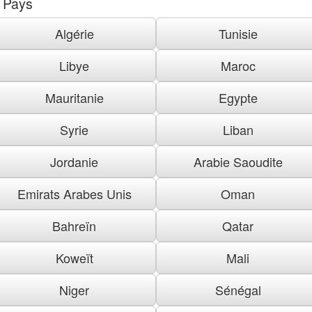
Pays
Algérie
Tunisie
Libye
Maroc
Mauritanie
Egypte
Syrie
Liban
Jordanie
Arabie Saoudite
Emirats Arabes Unis
Oman
Bahreïn
Qatar
Koweït
Mali
Niger
Sénégal