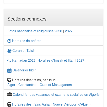
Sections connexes
Fêtes nationales et religieuses 2026
|
2027
Horaires de prières
Coran et Tafsir
Ramadan 2026: Horaires d'Imsak et Iftar
|
2027
Calendrier hidjri
Horaires des trains, banlieue
Alger
-
Constantine
-
Oran et Mostaganem
Calendrier des vacances et examens scolaires en Algérie
Horaires des trains Agha - Nouvel Aéroport d'Alger
-