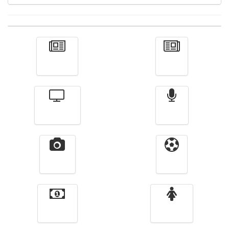
Actualité
الأخبار
Télévision
Radio
Vidéos
Sport
Finance
Femmes