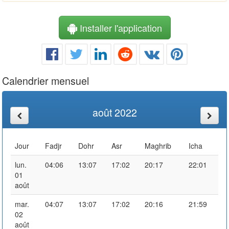
Installer l'application
Calendrier mensuel
août 2022
Jour
Fadjr
Dohr
Asr
Maghrib
Icha
lun.
04:06
13:07
17:02
20:17
22:01
01
août
mar.
04:07
13:07
17:02
20:16
21:59
02
août