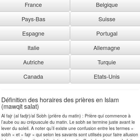
France
Belgique
Pays-Bas
Suisse
Espagne
Portugal
Italie
Allemagne
Autriche
Turquie
Canada
Etats-Unis
Définition des horaires des prières en Islam
(mawqit salat)
Al fajr (al fadjr)/al Sobh (prière du matin) : Prière qui commence à
l’aube ou au crépuscule du matin. Le sobh se termine juste avant le
lever du soleil. A noter qu’il existe une confusion entre les termes «
sobh » et « fajr » qui selon les savants sont utilisés pour faire allusion