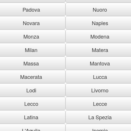
Padova
Nuoro
Novara
Naples
Monza
Modena
Milan
Matera
Massa
Mantova
Macerata
Lucca
Lodi
Livorno
Lecco
Lecce
Latina
La Spezia
L'Aquila
Isernia