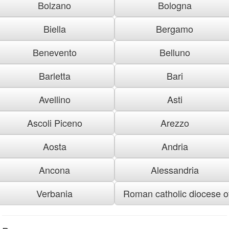
Bolzano
Bologna
Biella
Bergamo
Benevento
Belluno
Barletta
Bari
Avellino
Asti
Ascoli Piceno
Arezzo
Aosta
Andria
Ancona
Alessandria
Verbania
Roman catholic diocese of