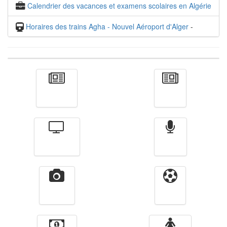
Calendrier des vacances et examens scolaires en Algérie
Horaires des trains Agha - Nouvel Aéroport d'Alger
-
Actualité
الأخبار
Télévision
Radio
Vidéos
Sport