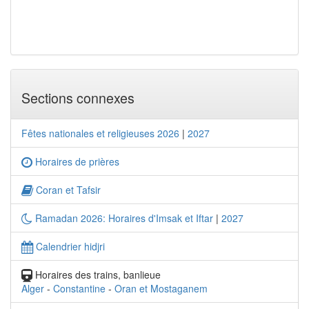
Sections connexes
Fêtes nationales et religieuses 2026
|
2027
Horaires de prières
Coran et Tafsir
Ramadan 2026: Horaires d'Imsak et Iftar
|
2027
Calendrier hidjri
Horaires des trains, banlieue
Alger
-
Constantine
-
Oran et Mostaganem