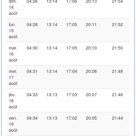
dim.
04:26
13:14
17:06
20:13
21:54
14
août
lun.
04:28
13:14
17:05
20:11
21:52
15
août
mar.
04:30
13:14
17:05
20:10
21:50
16
août
mer.
04:31
13:14
17:04
20:08
21:48
17
août
jeu.
04:33
13:13
17:03
20:07
21:46
18
août
ven.
04:34
13:13
17:02
20:05
21:44
19
août