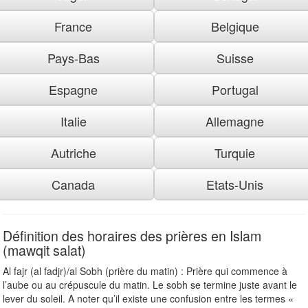
France
Belgique
Pays-Bas
Suisse
Espagne
Portugal
Italie
Allemagne
Autriche
Turquie
Canada
Etats-Unis
Définition des horaires des prières en Islam
(mawqit salat)
Al fajr (al fadjr)/al Sobh (prière du matin) : Prière qui commence à
l’aube ou au crépuscule du matin. Le sobh se termine juste avant le
lever du soleil. A noter qu’il existe une confusion entre les termes «