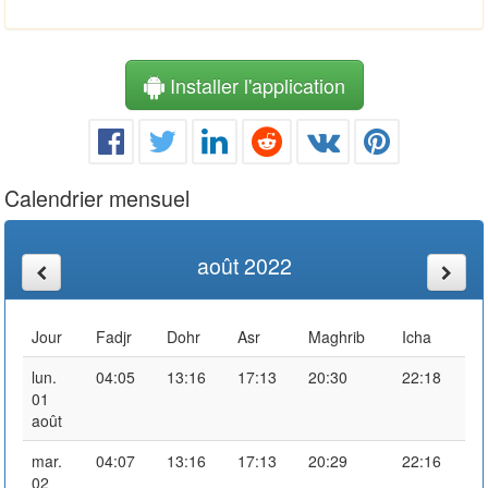
Installer l'application
Calendrier mensuel
août 2022
Jour
Fadjr
Dohr
Asr
Maghrib
Icha
lun.
04:05
13:16
17:13
20:30
22:18
01
août
mar.
04:07
13:16
17:13
20:29
22:16
02