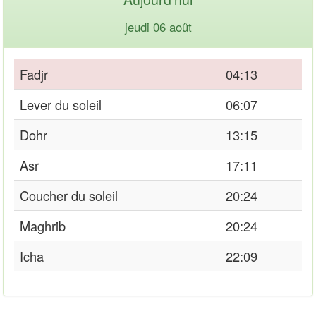
jeudi 06 août
Fadjr
04:13
Lever du soleil
06:07
Dohr
13:15
Asr
17:11
Coucher du soleil
20:24
Maghrib
20:24
Icha
22:09