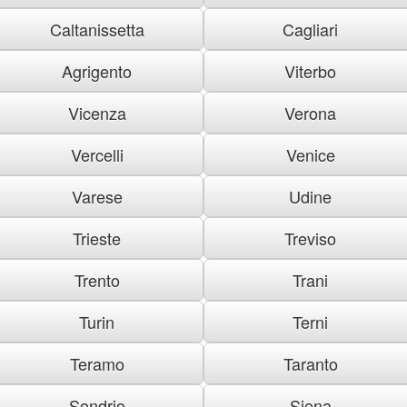
Caltanissetta
Cagliari
Agrigento
Viterbo
Vicenza
Verona
Vercelli
Venice
Varese
Udine
Trieste
Treviso
Trento
Trani
Turin
Terni
Teramo
Taranto
Sondrio
Siena