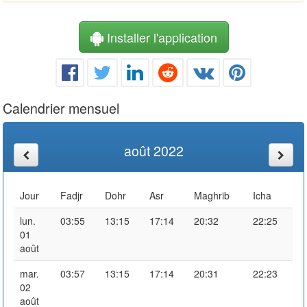
Installer l'application
Calendrier mensuel
août 2022
Jour
Fadjr
Dohr
Asr
Maghrib
Icha
lun.
03:55
13:15
17:14
20:32
22:25
01
août
mar.
03:57
13:15
17:14
20:31
22:23
02
août