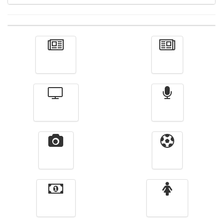
Actualité
الأخبار
Télévision
Radio
Vidéos
Sport
Finance
Femmes