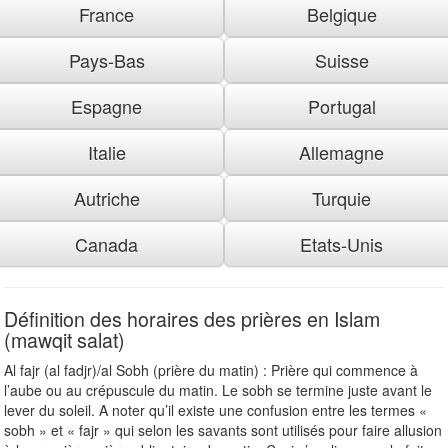
France
Belgique
Pays-Bas
Suisse
Espagne
Portugal
Italie
Allemagne
Autriche
Turquie
Canada
Etats-Unis
Définition des horaires des prières en Islam
(mawqit salat)
Al fajr (al fadjr)/al Sobh (prière du matin) : Prière qui commence à
l’aube ou au crépuscule du matin. Le sobh se termine juste avant le
lever du soleil. A noter qu’il existe une confusion entre les termes «
sobh » et « fajr » qui selon les savants sont utilisés pour faire allusion