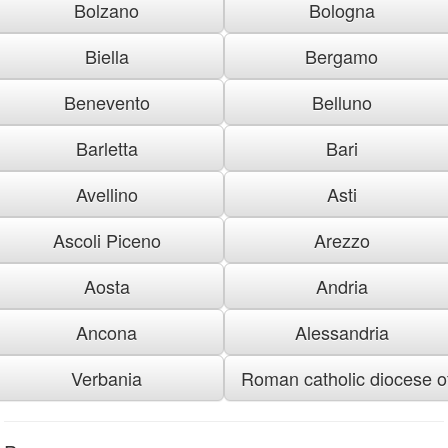
Bolzano
Bologna
Biella
Bergamo
Benevento
Belluno
Barletta
Bari
Avellino
Asti
Ascoli Piceno
Arezzo
Aosta
Andria
Ancona
Alessandria
Verbania
Roman catholic diocese of