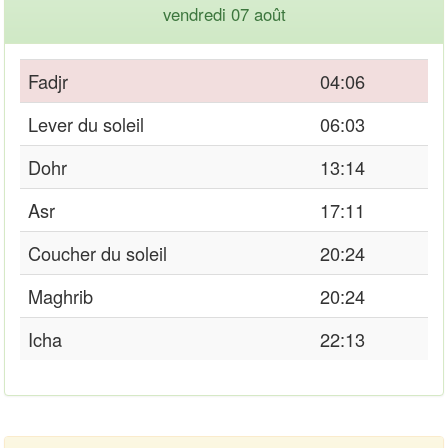
vendredi 07 août
Fadjr
04:06
Lever du soleil
06:03
Dohr
13:14
Asr
17:11
Coucher du soleil
20:24
Maghrib
20:24
Icha
22:13