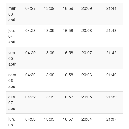
mer.
04:27
13:09
16:59
20:09
21:44
03
août
jeu.
04:28
13:09
16:58
20:08
21:43
04
août
ven.
04:29
13:09
16:58
20:07
21:42
05
août
sam.
04:30
13:09
16:58
20:06
21:40
06
août
dim.
04:32
13:09
16:57
20:05
21:39
07
août
lun.
04:33
13:09
16:57
20:04
21:37
08