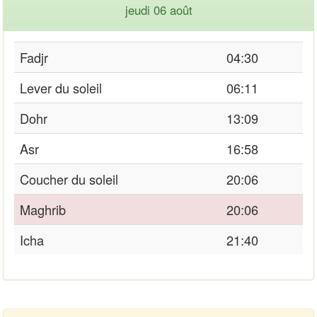
jeudi 06 août
Fadjr
04:30
Lever du soleil
06:11
Dohr
13:09
Asr
16:58
Coucher du soleil
20:06
Maghrib
20:06
Icha
21:40