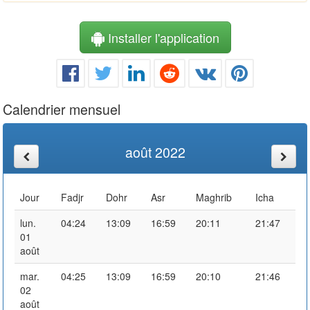
Installer l'application
Calendrier mensuel
août 2022
Jour
Fadjr
Dohr
Asr
Maghrib
Icha
lun.
04:24
13:09
16:59
20:11
21:47
01
août
mar.
04:25
13:09
16:59
20:10
21:46
02
août