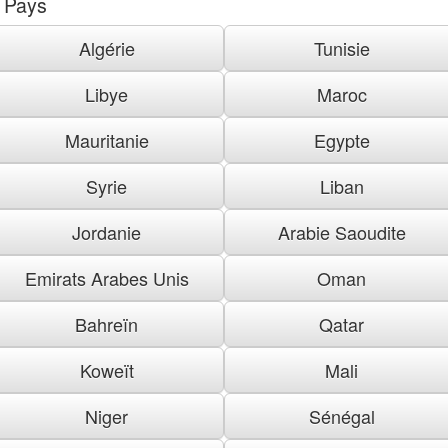
Pays
Algérie
Tunisie
Libye
Maroc
Mauritanie
Egypte
Syrie
Liban
Jordanie
Arabie Saoudite
Emirats Arabes Unis
Oman
Bahreïn
Qatar
Koweït
Mali
Niger
Sénégal