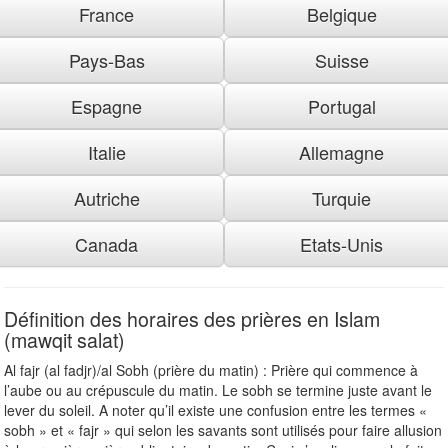
France
Belgique
Pays-Bas
Suisse
Espagne
Portugal
Italie
Allemagne
Autriche
Turquie
Canada
Etats-Unis
Définition des horaires des prières en Islam
(mawqit salat)
Al fajr (al fadjr)/al Sobh (prière du matin) : Prière qui commence à
l’aube ou au crépuscule du matin. Le sobh se termine juste avant le
lever du soleil. A noter qu’il existe une confusion entre les termes «
sobh » et « fajr » qui selon les savants sont utilisés pour faire allusion