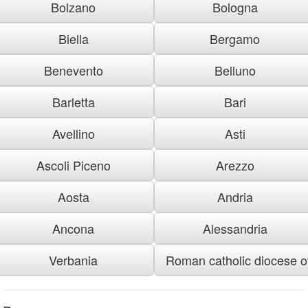
Bolzano
Bologna
Biella
Bergamo
Benevento
Belluno
Barletta
Bari
Avellino
Asti
Ascoli Piceno
Arezzo
Aosta
Andria
Ancona
Alessandria
Verbania
Roman catholic diocese of