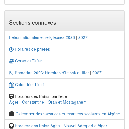
Sections connexes
Fêtes nationales et religieuses 2026
|
2027
Horaires de prières
Coran et Tafsir
Ramadan 2026: Horaires d'Imsak et Iftar
|
2027
Calendrier hidjri
Horaires des trains, banlieue
Alger
-
Constantine
-
Oran et Mostaganem
Calendrier des vacances et examens scolaires en Algérie
Horaires des trains Agha - Nouvel Aéroport d'Alger
-