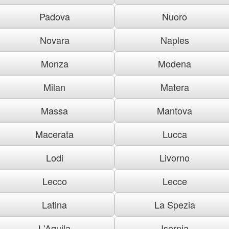
Padova
Nuoro
Novara
Naples
Monza
Modena
Milan
Matera
Massa
Mantova
Macerata
Lucca
Lodi
Livorno
Lecco
Lecce
Latina
La Spezia
L'Aquila
Isernia