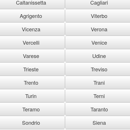
Caltanissetta
Cagliari
Agrigento
Viterbo
Vicenza
Verona
Vercelli
Venice
Varese
Udine
Trieste
Treviso
Trento
Trani
Turin
Terni
Teramo
Taranto
Sondrio
Siena