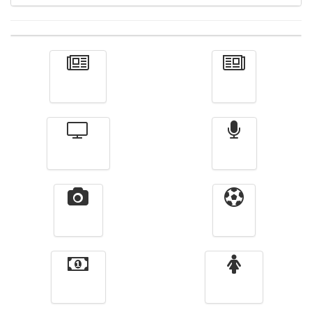
Actualité
الأخبار
Télévision
Radio
Vidéos
Sport
Finance
Femmes