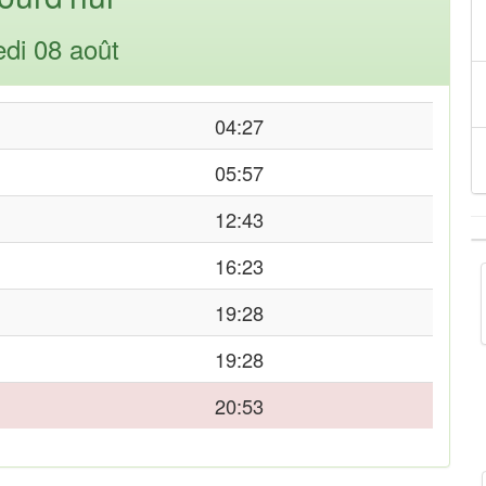
di 08 août
04:27
05:57
12:43
16:23
19:28
19:28
20:53