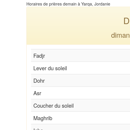
Horaires de prières demain à Yarqa, Jordanie
D
diman
Fadjr
Lever du soleil
Dohr
Asr
Coucher du soleil
Maghrib