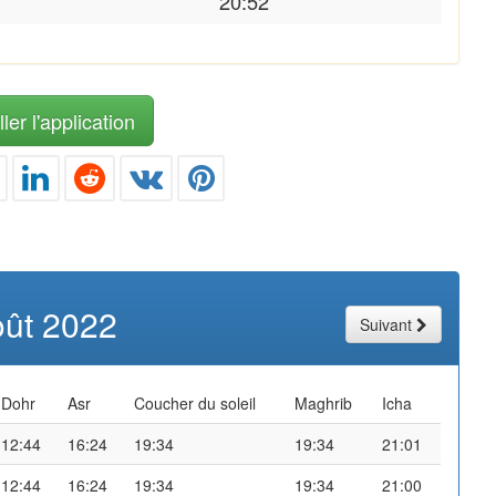
20:52
ler l'application
oût 2022
Suivant
Dohr
Asr
Coucher du soleil
Maghrib
Icha
12:44
16:24
19:34
19:34
21:01
12:44
16:24
19:34
19:34
21:00