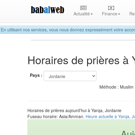
Actualité
Finance
Re
En utilisant nos services, vous nous donnez expressément votre accor
Horaires de prières à
Pays :
Méthode : Muslim
Horaires de prières aujourd'hui à Yarqa, Jordanie
Fuseau horaire: Asia/Amman.
Heure actuelle à Yarqa, J
Auj