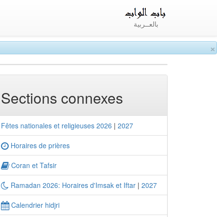
بالعــربية
×
Sections connexes
Fêtes nationales et religieuses 2026
|
2027
Horaires de prières
Coran et Tafsir
Ramadan 2026: Horaires d'Imsak et Iftar
|
2027
Calendrier hidjri