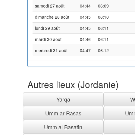
samedi 27 août
04:44
06:09
dimanche 28 août
04:45
06:10
lundi 29 août
04:45
06:11
mardi 30 août
04:46
06:11
mercredi 31 août
04:47
06:12
Autres lieux (Jordanie)
Yarqa
W
Umm ar Rasas
Umm
Umm al Basatin