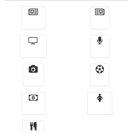
Actualité
الأخبار
Télévision
Radio
Vidéos
Sport
Finance
Femmes