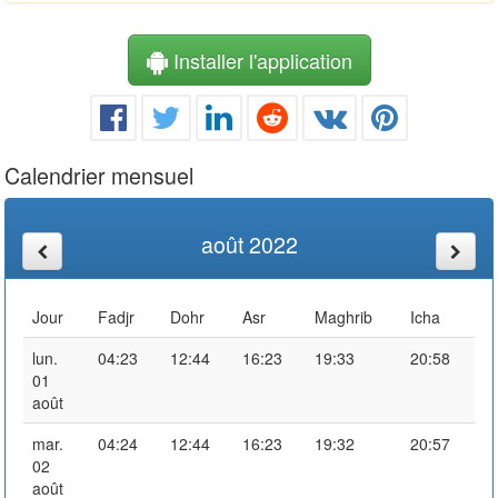
Installer l'application
Calendrier mensuel
août 2022
Jour
Fadjr
Dohr
Asr
Maghrib
Icha
lun.
04:23
12:44
16:23
19:33
20:58
01
août
mar.
04:24
12:44
16:23
19:32
20:57
02
août