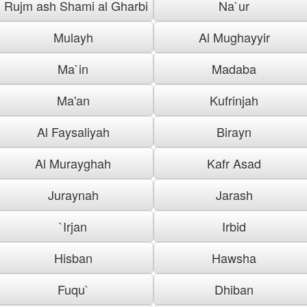
Rujm ash Shami al Gharbi
Na`ur
Mulayh
Al Mughayyir
Ma`in
Madaba
Ma'an
Kufrinjah
Al Faysaliyah
Birayn
Al Murayghah
Kafr Asad
Juraynah
Jarash
`Irjan
Irbid
Hisban
Hawsha
Fuqu`
Dhiban