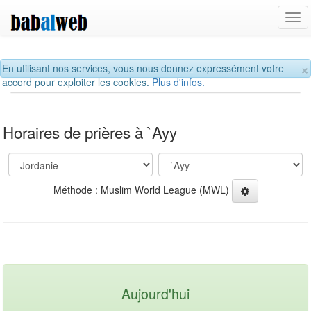
Tog
navi
×
En utilisant nos services, vous nous donnez expressément votre
accord pour exploiter les cookies.
Plus d'infos.
Horaires de prières à `Ayy
Méthode : Muslim World League (MWL)
Aujourd'hui