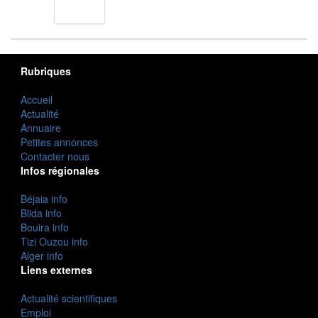
cuisine
Rubriques
Accueil
Actualité
Annuaire
Petites annonces
Contacter nous
Infos régionales
Béjaia info
Blida info
Bouira info
Tizi Ouzou info
Alger info
Liens externes
Actualité scientifiques
Emploi