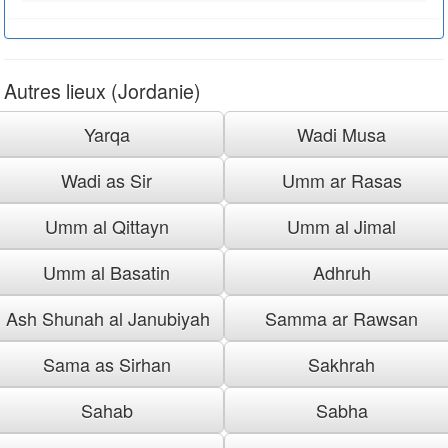
Autres lieux (Jordanie)
Yarqa
Wadi Musa
Wadi as Sir
Umm ar Rasas
Umm al Qittayn
Umm al Jimal
Umm al Basatin
Adhruh
Ash Shunah al Janubiyah
Samma ar Rawsan
Sama as Sirhan
Sakhrah
Sahab
Sabha