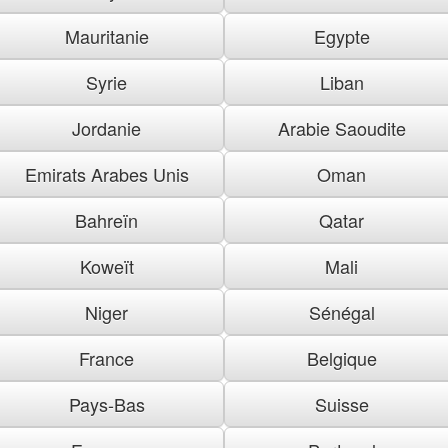
Mauritanie
Egypte
Syrie
Liban
Jordanie
Arabie Saoudite
Emirats Arabes Unis
Oman
Bahreïn
Qatar
Koweït
Mali
Niger
Sénégal
France
Belgique
Pays-Bas
Suisse