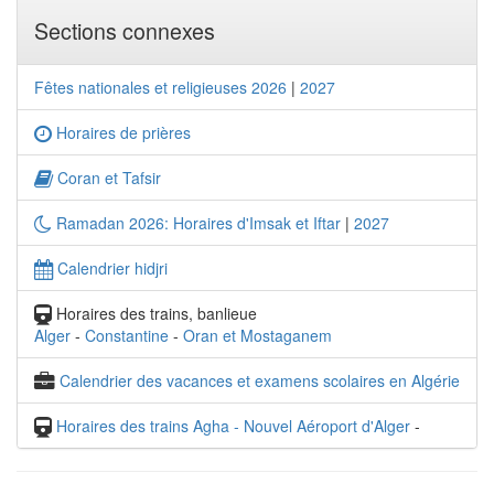
Sections connexes
Fêtes nationales et religieuses 2026
|
2027
Horaires de prières
Coran et Tafsir
Ramadan 2026: Horaires d'Imsak et Iftar
|
2027
Calendrier hidjri
Horaires des trains, banlieue
Alger
-
Constantine
-
Oran et Mostaganem
Calendrier des vacances et examens scolaires en Algérie
Horaires des trains Agha - Nouvel Aéroport d'Alger
-