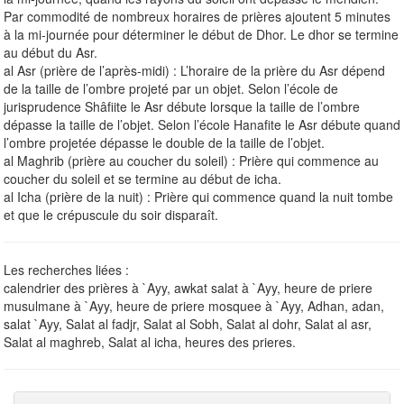
Par commodité de nombreux horaires de prières ajoutent 5 minutes
à la mi-journée pour déterminer le début de Dhor. Le dhor se termine
au début du Asr.
al Asr (prière de l’après-midi) : L’horaire de la prière du Asr dépend
de la taille de l’ombre projeté par un objet. Selon l’école de
jurisprudence Shâfiite le Asr débute lorsque la taille de l’ombre
dépasse la taille de l’objet. Selon l’école Hanafite le Asr débute quand
l’ombre projetée dépasse le double de la taille de l’objet.
al Maghrib (prière au coucher du soleil) : Prière qui commence au
coucher du soleil et se termine au début de icha.
al Icha (prière de la nuit) : Prière qui commence quand la nuit tombe
et que le crépuscule du soir disparaît.
Les recherches liées :
calendrier des prières à `Ayy, awkat salat à `Ayy, heure de priere
musulmane à `Ayy, heure de priere mosquee à `Ayy, Adhan, adan,
salat `Ayy, Salat al fadjr, Salat al Sobh, Salat al dohr, Salat al asr,
Salat al maghreb, Salat al icha, heures des prieres.