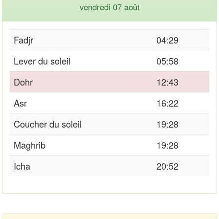
vendredi 07 août
Fadjr
04:29
Lever du soleil
05:58
Dohr
12:43
Asr
16:22
Coucher du soleil
19:28
Maghrib
19:28
Icha
20:52