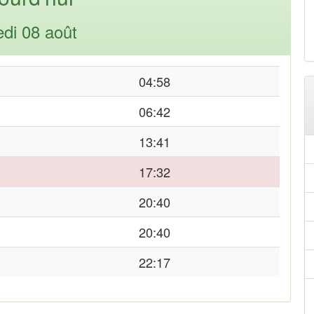
di 08 août
04:58
06:42
13:41
17:32
20:40
20:40
22:17