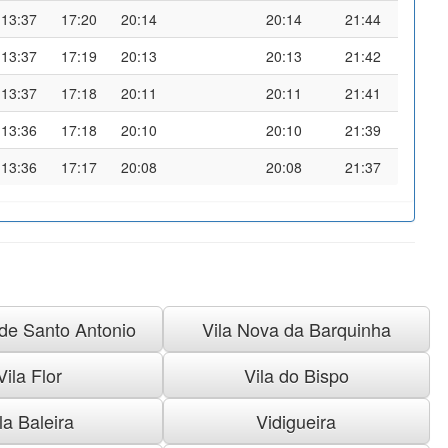
13:37
17:20
20:14
20:14
21:44
13:37
17:19
20:13
20:13
21:42
13:37
17:18
20:11
20:11
21:41
13:36
17:18
20:10
20:10
21:39
13:36
17:17
20:08
20:08
21:37
 de Santo Antonio
Vila Nova da Barquinha
Vila Flor
Vila do Bispo
la Baleira
Vidigueira