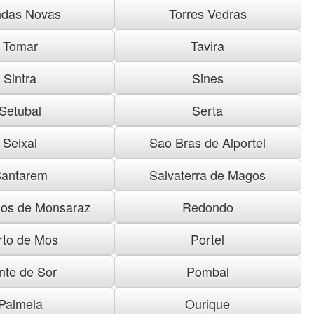
das Novas
Torres Vedras
Tomar
Tavira
Sintra
Sines
Setubal
Serta
Seixal
Sao Bras de Alportel
antarem
Salvaterra de Magos
os de Monsaraz
Redondo
rto de Mos
Portel
nte de Sor
Pombal
Palmela
Ourique