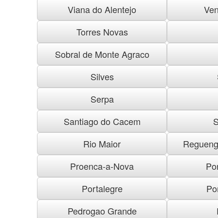
Viana do Alentejo
Ven
Torres Novas
Sobral de Monte Agraco
Silves
Serpa
Santiago do Cacem
S
Rio Maior
Regueng
Proenca-a-Nova
Po
Portalegre
Po
Pedrogao Grande