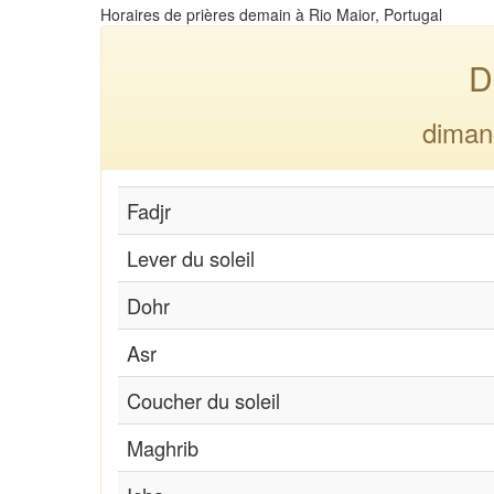
Horaires de prières demain à Rio Maior, Portugal
D
diman
Fadjr
Lever du soleil
Dohr
Asr
Coucher du soleil
Maghrib