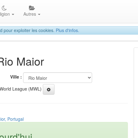
ligion
Autres
d pour exploiter les cookies.
Plus d'infos.
Rio Maior
Ville :
 World League (MWL)
ior, Portugal
ourd'hui