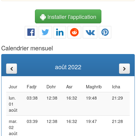
Installer l'application
Calendrier mensuel
août 2022
Jour
Fadjr
Dohr
Asr
Maghrib
Icha
lun.
03:38
12:38
16:32
19:48
21:29
01
août
mar.
03:39
12:38
16:32
19:47
21:28
02
août