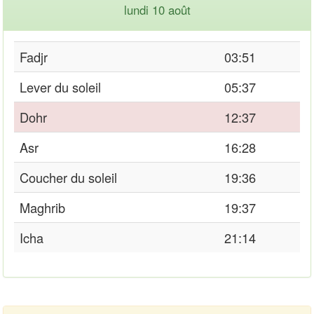
lundi 10 août
Fadjr
03:51
Lever du soleil
05:37
Dohr
12:37
Asr
16:28
Coucher du soleil
19:36
Maghrib
19:37
Icha
21:14