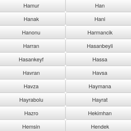
Hamur
Han
Hanak
Hani
Hanonu
Harmancik
Harran
Hasanbeyli
Hasankeyf
Hassa
Havran
Havsa
Havza
Haymana
Hayrabolu
Hayrat
Hazro
Hekimhan
Hemsin
Hendek