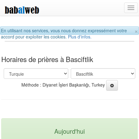
Tog
navi
×
En utilisant nos services, vous nous donnez expressément votre
accord pour exploiter les cookies.
Plus d'infos.
Horaires de prières à Basciftlik
Méthode : Diyanet İşleri Başkanlığı, Turkey
Aujourd'hui