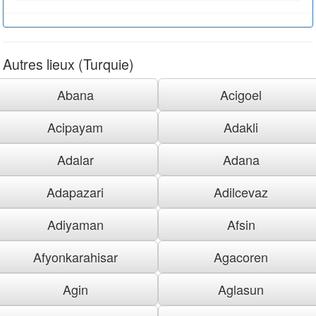
Autres lieux (Turquie)
Abana
Acigoel
Acipayam
Adakli
Adalar
Adana
Adapazari
Adilcevaz
Adiyaman
Afsin
Afyonkarahisar
Agacoren
Agin
Aglasun