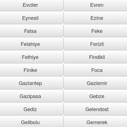
Evciler
Evren
Eynesil
Ezine
Fatsa
Feke
Felahiye
Ferizli
Fethiye
Findikli
Finike
Foca
Gaziantep
Gaziemir
Gazipasa
Gebze
Gediz
Gelendost
Gelibolu
Gemerek