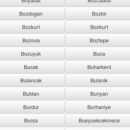
Bozdogan
Bozkir
Bozkurt
Bozkurt
Bozova
Boztepe
Bozuyuk
Buca
Bucak
Buharkent
Bulancak
Bulanik
Buldan
Bunyan
Burdur
Burhaniye
Bursa
Bueyuekcekmece