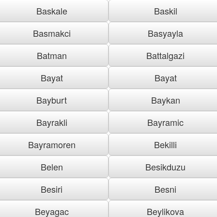
Baskale
Baskil
Basmakci
Basyayla
Batman
Battalgazi
Bayat
Bayat
Bayburt
Baykan
Bayrakli
Bayramic
Bayramoren
Bekilli
Belen
Besikduzu
Besiri
Besni
Beyagac
Beylikova