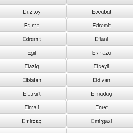
Duzkoy
Eceabat
Edirne
Edremit
Edremit
Eflani
Egil
Ekinozu
Elazig
Elbeyli
Elbistan
Eldivan
Eleskirt
Elmadag
Elmali
Emet
Emirdag
Emirgazi