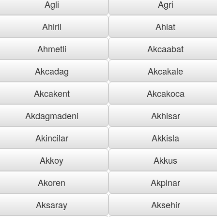
Agli
Agri
Ahirli
Ahlat
Ahmetli
Akcaabat
Akcadag
Akcakale
Akcakent
Akcakoca
Akdagmadeni
Akhisar
Akincilar
Akkisla
Akkoy
Akkus
Akoren
Akpinar
Aksaray
Aksehir