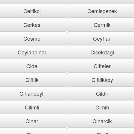
Celtikci
Cemisgezek
Cerkes
Cermik
Cesme
Ceyhan
Ceylanpinar
Cicekdagi
Cide
Cifteler
Ciftlik
Ciftlikkoy
Cihanbeyli
Cildir
Cilimli
Cimin
Cinar
Cinarcik