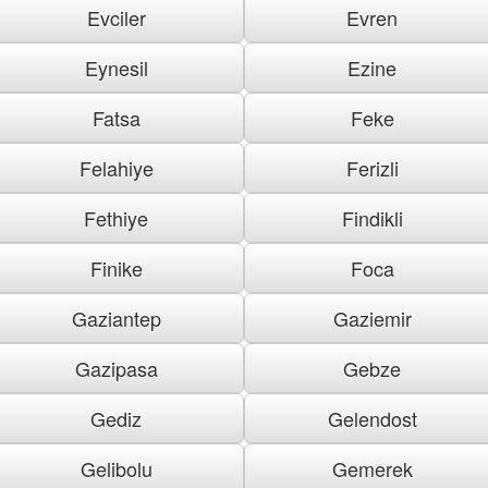
Evciler
Evren
Eynesil
Ezine
Fatsa
Feke
Felahiye
Ferizli
Fethiye
Findikli
Finike
Foca
Gaziantep
Gaziemir
Gazipasa
Gebze
Gediz
Gelendost
Gelibolu
Gemerek