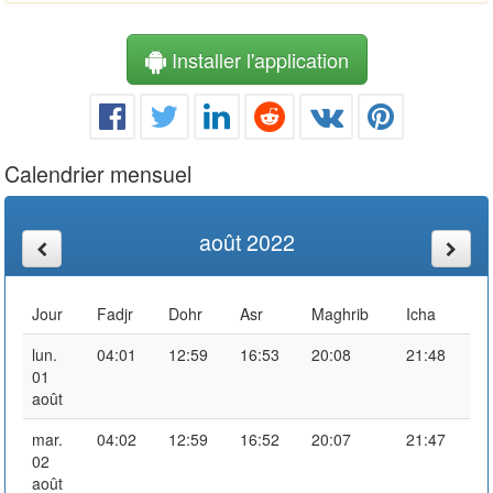
Installer l'application
Calendrier mensuel
août 2022
Jour
Fadjr
Dohr
Asr
Maghrib
Icha
lun.
04:01
12:59
16:53
20:08
21:48
01
août
mar.
04:02
12:59
16:52
20:07
21:47
02
août