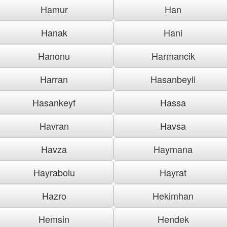
Hamur
Han
Hanak
Hani
Hanonu
Harmancik
Harran
Hasanbeyli
Hasankeyf
Hassa
Havran
Havsa
Havza
Haymana
Hayrabolu
Hayrat
Hazro
Hekimhan
Hemsin
Hendek