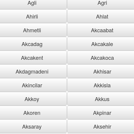
Agli
Agri
Ahirli
Ahlat
Ahmetli
Akcaabat
Akcadag
Akcakale
Akcakent
Akcakoca
Akdagmadeni
Akhisar
Akincilar
Akkisla
Akkoy
Akkus
Akoren
Akpinar
Aksaray
Aksehir