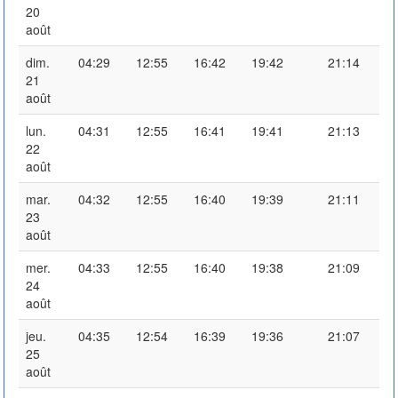
20
août
dim.
04:29
12:55
16:42
19:42
21:14
21
août
lun.
04:31
12:55
16:41
19:41
21:13
22
août
mar.
04:32
12:55
16:40
19:39
21:11
23
août
mer.
04:33
12:55
16:40
19:38
21:09
24
août
jeu.
04:35
12:54
16:39
19:36
21:07
25
août