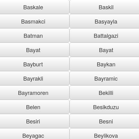
Baskale
Baskil
Basmakci
Basyayla
Batman
Battalgazi
Bayat
Bayat
Bayburt
Baykan
Bayrakli
Bayramic
Bayramoren
Bekilli
Belen
Besikduzu
Besiri
Besni
Beyagac
Beylikova