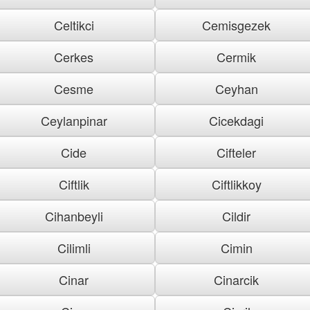
Celtikci
Cemisgezek
Cerkes
Cermik
Cesme
Ceyhan
Ceylanpinar
Cicekdagi
Cide
Cifteler
Ciftlik
Ciftlikkoy
Cihanbeyli
Cildir
Cilimli
Cimin
Cinar
Cinarcik