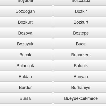
Bozdogan
Bozkir
Bozkurt
Bozkurt
Bozova
Boztepe
Bozuyuk
Buca
Bucak
Buharkent
Bulancak
Bulanik
Buldan
Bunyan
Burdur
Burhaniye
Bursa
Bueyuekcekmece