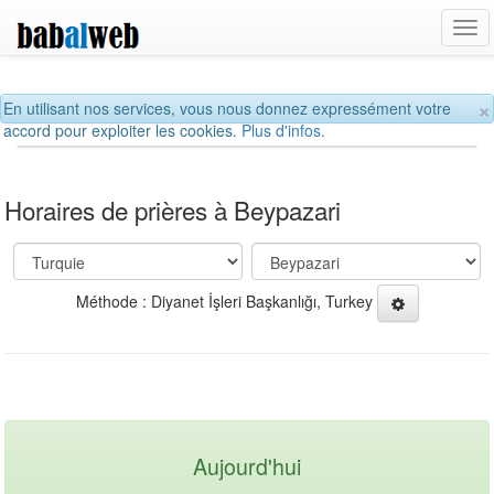
Tog
navi
×
En utilisant nos services, vous nous donnez expressément votre
accord pour exploiter les cookies.
Plus d'infos.
Horaires de prières à Beypazari
Méthode : Diyanet İşleri Başkanlığı, Turkey
Aujourd'hui