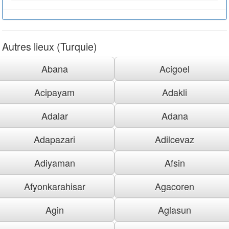
Autres lieux (Turquie)
Abana
Acigoel
Acipayam
Adakli
Adalar
Adana
Adapazari
Adilcevaz
Adiyaman
Afsin
Afyonkarahisar
Agacoren
Agin
Aglasun