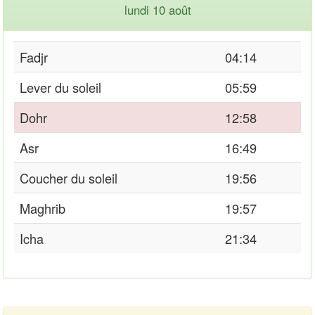
lundi 10 août
Fadjr
04:14
Lever du soleil
05:59
Dohr
12:58
Asr
16:49
Coucher du soleil
19:56
Maghrib
19:57
Icha
21:34