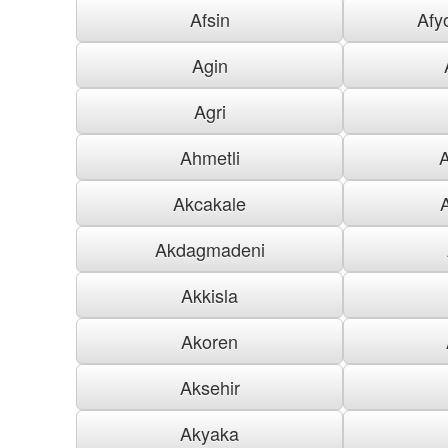
Afsin
Afy
Agin
Agri
Ahmetli
Akcakale
Akdagmadeni
Akkisla
Akoren
Aksehir
Akyaka