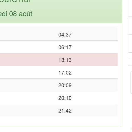
di 08 août
04:37
06:17
13:13
17:02
20:09
20:10
21:42