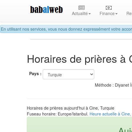
Actualité
Finance
Re
En utilisant nos services, vous nous donnez expressément votre accor
Horaires de prières à 
Pays :
Méthode : Diyanet İ
Horaires de prières aujourd'hui à Cine, Turquie
Fuseau horaire: Europe/Istanbul.
Heure actuelle à Cine,
Auj