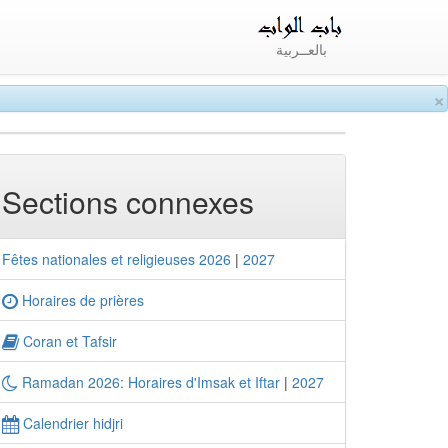
بالعــربية
×
Sections connexes
Fêtes nationales et religieuses 2026
|
2027
Horaires de prières
Coran et Tafsir
Ramadan 2026: Horaires d'Imsak et Iftar
|
2027
Calendrier hidjri