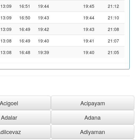
13:09
16:51
19:44
19:45
21:12
13:09
16:50
19:43
19:44
21:10
13:09
16:49
19:42
19:43
21:08
13:08
16:49
19:40
19:41
21:07
13:08
16:48
19:39
19:40
21:05
Acigoel
Acipayam
Adalar
Adana
dilcevaz
Adiyaman