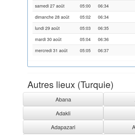
samedi 27 août
05:00
06:34
dimanche 28 août
05:02
06:34
lundi 29 août
05:03
06:35
mardi 30 août
05:04
06:36
mercredi 31 août
05:05
06:37
Autres lieux (Turquie)
Abana
Adakli
Adapazari
A