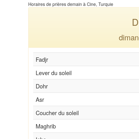
Horaires de prières demain à Cine, Turquie
D
diman
Fadjr
Lever du soleil
Dohr
Asr
Coucher du soleil
Maghrib