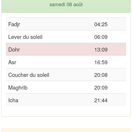
samedi 08 août
Fadjr
04:25
Lever du soleil
06:09
Dohr
13:09
Asr
16:59
Coucher du soleil
20:08
Maghrib
20:09
Icha
21:44