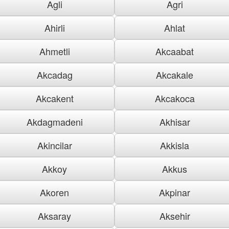
Agli
Agri
Ahirli
Ahlat
Ahmetli
Akcaabat
Akcadag
Akcakale
Akcakent
Akcakoca
Akdagmadeni
Akhisar
Akincilar
Akkisla
Akkoy
Akkus
Akoren
Akpinar
Aksaray
Aksehir