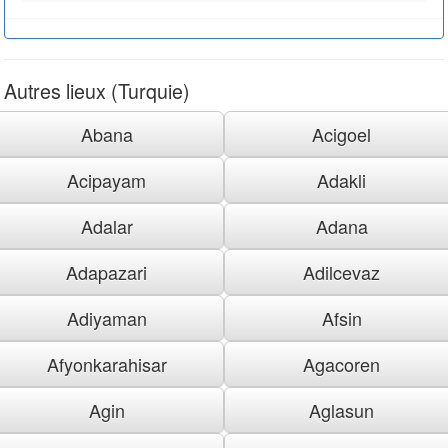
Autres lieux (Turquie)
Abana
Acigoel
Acipayam
Adakli
Adalar
Adana
Adapazari
Adilcevaz
Adiyaman
Afsin
Afyonkarahisar
Agacoren
Agin
Aglasun