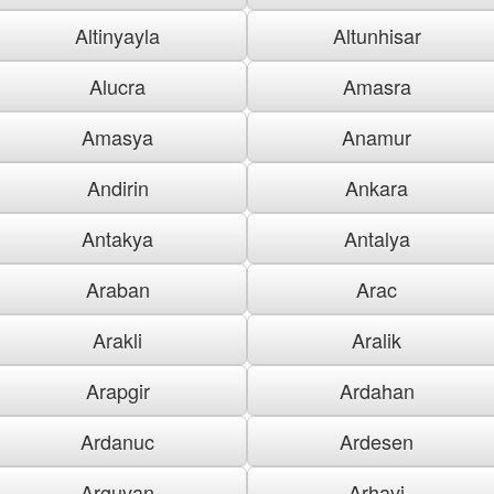
Altinyayla
Altunhisar
Alucra
Amasra
Amasya
Anamur
Andirin
Ankara
Antakya
Antalya
Araban
Arac
Arakli
Aralik
Arapgir
Ardahan
Ardanuc
Ardesen
Arguvan
Arhavi