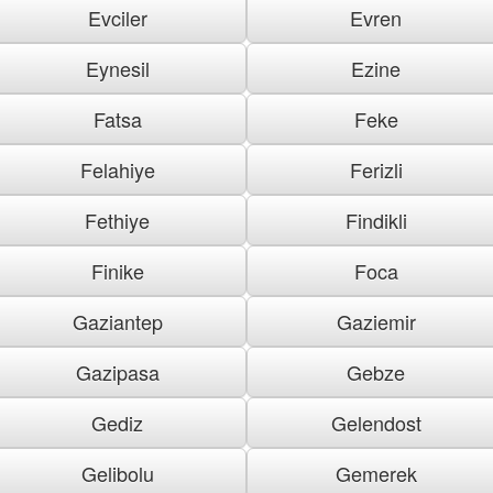
Evciler
Evren
Eynesil
Ezine
Fatsa
Feke
Felahiye
Ferizli
Fethiye
Findikli
Finike
Foca
Gaziantep
Gaziemir
Gazipasa
Gebze
Gediz
Gelendost
Gelibolu
Gemerek