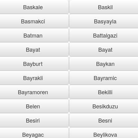
Baskale
Baskil
Basmakci
Basyayla
Batman
Battalgazi
Bayat
Bayat
Bayburt
Baykan
Bayrakli
Bayramic
Bayramoren
Bekilli
Belen
Besikduzu
Besiri
Besni
Beyagac
Beylikova