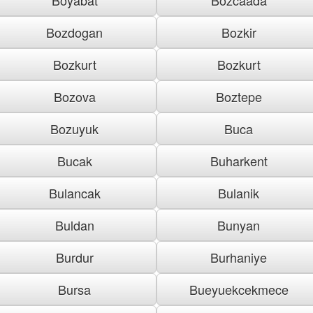
Bozdogan
Bozkir
Bozkurt
Bozkurt
Bozova
Boztepe
Bozuyuk
Buca
Bucak
Buharkent
Bulancak
Bulanik
Buldan
Bunyan
Burdur
Burhaniye
Bursa
Bueyuekcekmece