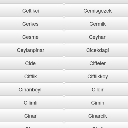
Celtikci
Cemisgezek
Cerkes
Cermik
Cesme
Ceyhan
Ceylanpinar
Cicekdagi
Cide
Cifteler
Ciftlik
Ciftlikkoy
Cihanbeyli
Cildir
Cilimli
Cimin
Cinar
Cinarcik