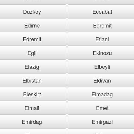
Duzkoy
Eceabat
Edirne
Edremit
Edremit
Eflani
Egil
Ekinozu
Elazig
Elbeyli
Elbistan
Eldivan
Eleskirt
Elmadag
Elmali
Emet
Emirdag
Emirgazi