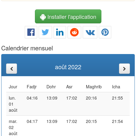
Installer l'application
Calendrier mensuel
août 2022
Jour
Fadjr
Dohr
Asr
Maghrib
Icha
lun.
04:16
13:09
17:02
20:16
21:55
01
août
mar.
04:17
13:09
17:02
20:15
21:54
02
août