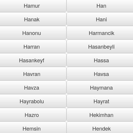
Hamur
Han
Hanak
Hani
Hanonu
Harmancik
Harran
Hasanbeyli
Hasankeyf
Hassa
Havran
Havsa
Havza
Haymana
Hayrabolu
Hayrat
Hazro
Hekimhan
Hemsin
Hendek