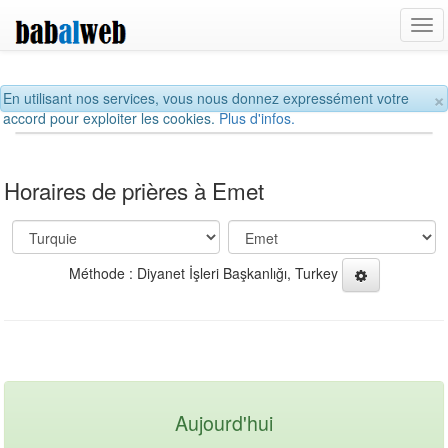
Tog
navi
×
En utilisant nos services, vous nous donnez expressément votre
accord pour exploiter les cookies.
Plus d'infos.
Horaires de prières à Emet
Méthode : Diyanet İşleri Başkanlığı, Turkey
Aujourd'hui