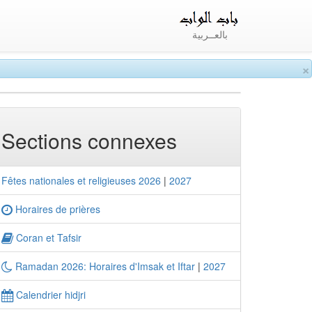
بالعــربية
×
Sections connexes
Fêtes nationales et religieuses 2026
|
2027
Horaires de prières
Coran et Tafsir
Ramadan 2026: Horaires d'Imsak et Iftar
|
2027
Calendrier hidjri