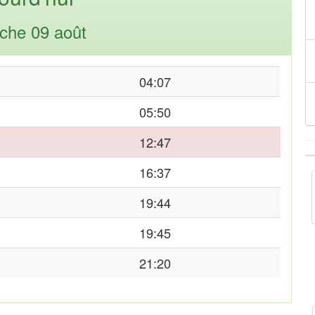
che 09 août
04:07
05:50
12:47
16:37
19:44
19:45
21:20