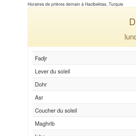
Horaires de prières demain à Hacibektas, Turquie
D
lun
Fadjr
Lever du soleil
Dohr
Asr
Coucher du soleil
Maghrib