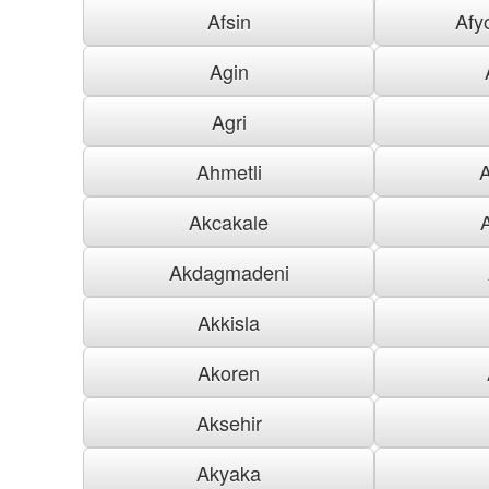
Afsin
Afy
Agin
Agri
Ahmetli
Akcakale
Akdagmadeni
Akkisla
Akoren
Aksehir
Akyaka