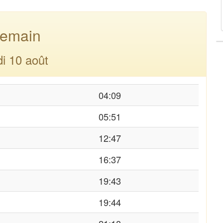
emain
di 10 août
04:09
05:51
12:47
16:37
19:43
19:44