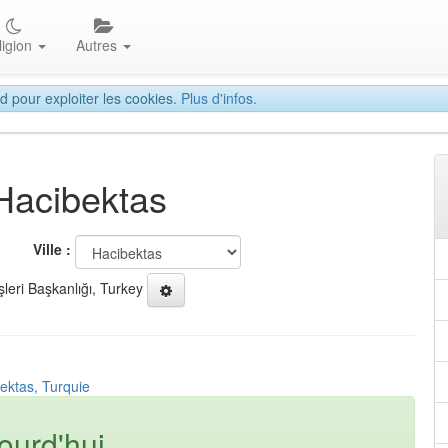
ligion
Autres
d pour exploiter les cookies.
Plus d'infos.
 Hacibektas
Ville :
şleri Başkanlığı, Turkey
ektas, Turquie
ourd'hui