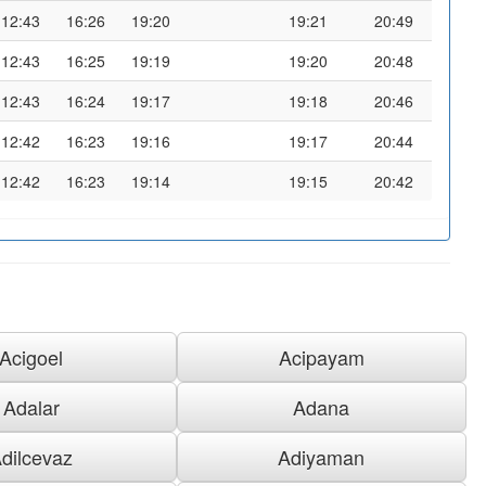
12:43
16:26
19:20
19:21
20:49
12:43
16:25
19:19
19:20
20:48
12:43
16:24
19:17
19:18
20:46
12:42
16:23
19:16
19:17
20:44
12:42
16:23
19:14
19:15
20:42
Acigoel
Acipayam
Adalar
Adana
dilcevaz
Adiyaman