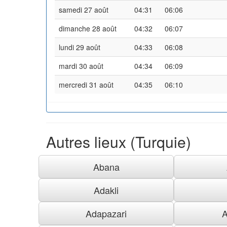
samedi 27 août
04:31
06:06
dimanche 28 août
04:32
06:07
lundi 29 août
04:33
06:08
mardi 30 août
04:34
06:09
mercredi 31 août
04:35
06:10
Autres lieux (Turquie)
Abana
Adakli
Adapazari
A