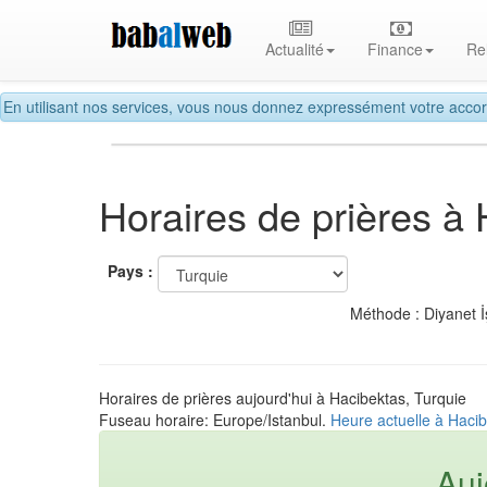
Actualité
Finance
Re
En utilisant nos services, vous nous donnez expressément votre accor
Horaires de prières à
Pays :
Méthode : Diyanet İ
Horaires de prières aujourd'hui à Hacibektas, Turquie
Fuseau horaire: Europe/Istanbul.
Heure actuelle à Hacib
Auj