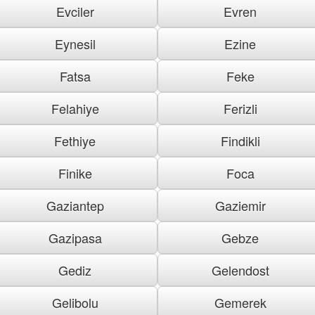
Evciler
Evren
Eynesil
Ezine
Fatsa
Feke
Felahiye
Ferizli
Fethiye
Findikli
Finike
Foca
Gaziantep
Gaziemir
Gazipasa
Gebze
Gediz
Gelendost
Gelibolu
Gemerek