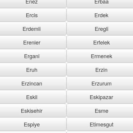
Enez
Erbaa
Ercis
Erdek
Erdemli
Eregli
Erenler
Erfelek
Ergani
Ermenek
Eruh
Erzin
Erzincan
Erzurum
Eskil
Eskipazar
Eskisehir
Esme
Espiye
Etimesgut