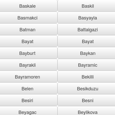
Baskale
Baskil
Basmakci
Basyayla
Batman
Battalgazi
Bayat
Bayat
Bayburt
Baykan
Bayrakli
Bayramic
Bayramoren
Bekilli
Belen
Besikduzu
Besiri
Besni
Beyagac
Beylikova