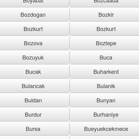
Bozdogan
Bozkir
Bozkurt
Bozkurt
Bozova
Boztepe
Bozuyuk
Buca
Bucak
Buharkent
Bulancak
Bulanik
Buldan
Bunyan
Burdur
Burhaniye
Bursa
Bueyuekcekmece