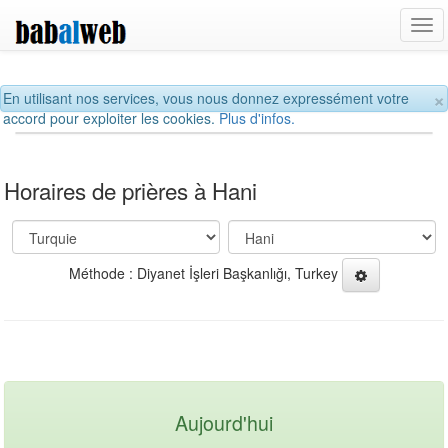
Tog
navi
×
En utilisant nos services, vous nous donnez expressément votre
accord pour exploiter les cookies.
Plus d'infos.
Horaires de prières à Hani
Méthode : Diyanet İşleri Başkanlığı, Turkey
Aujourd'hui