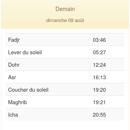
Demain
dimanche 09 août
Fadjr
03:46
Lever du soleil
05:27
Dohr
12:24
Asr
16:13
Coucher du soleil
19:20
Maghrib
19:21
Icha
20:55