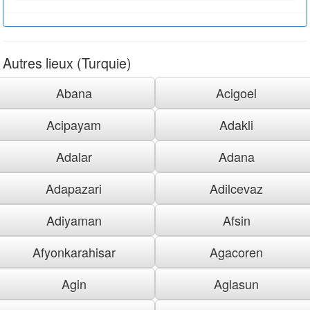
Autres lieux (Turquie)
Abana
Acigoel
Acipayam
Adakli
Adalar
Adana
Adapazari
Adilcevaz
Adiyaman
Afsin
Afyonkarahisar
Agacoren
Agin
Aglasun