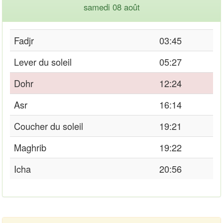
samedi 08 août
Fadjr
03:45
Lever du soleil
05:27
Dohr
12:24
Asr
16:14
Coucher du soleil
19:21
Maghrib
19:22
Icha
20:56