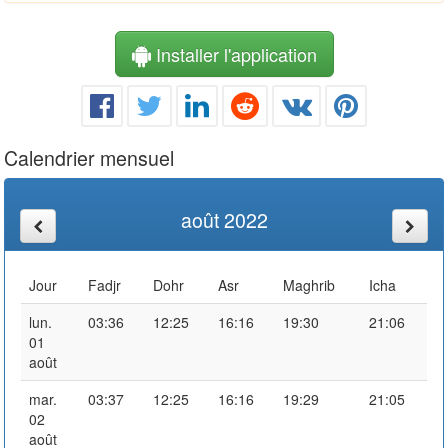
Installer l'application
Calendrier mensuel
août 2022
Jour
Fadjr
Dohr
Asr
Maghrib
Icha
lun.
03:36
12:25
16:16
19:30
21:06
01
août
mar.
03:37
12:25
16:16
19:29
21:05
02
août