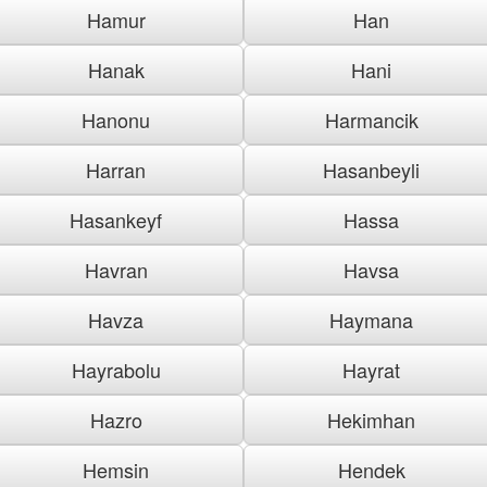
Hamur
Han
Hanak
Hani
Hanonu
Harmancik
Harran
Hasanbeyli
Hasankeyf
Hassa
Havran
Havsa
Havza
Haymana
Hayrabolu
Hayrat
Hazro
Hekimhan
Hemsin
Hendek