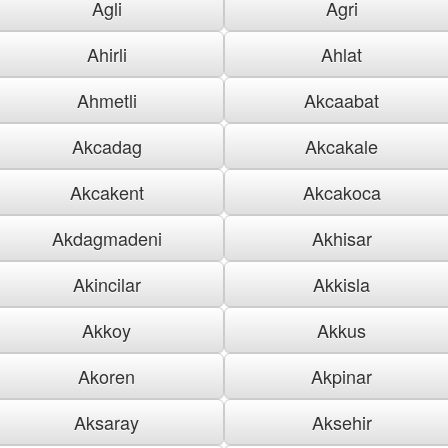
Agli
Agri
Ahirli
Ahlat
Ahmetli
Akcaabat
Akcadag
Akcakale
Akcakent
Akcakoca
Akdagmadeni
Akhisar
Akincilar
Akkisla
Akkoy
Akkus
Akoren
Akpinar
Aksaray
Aksehir