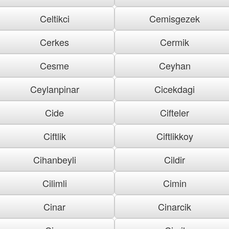
Celtikci
Cemisgezek
Cerkes
Cermik
Cesme
Ceyhan
Ceylanpinar
Cicekdagi
Cide
Cifteler
Ciftlik
Ciftlikkoy
Cihanbeyli
Cildir
Cilimli
Cimin
Cinar
Cinarcik