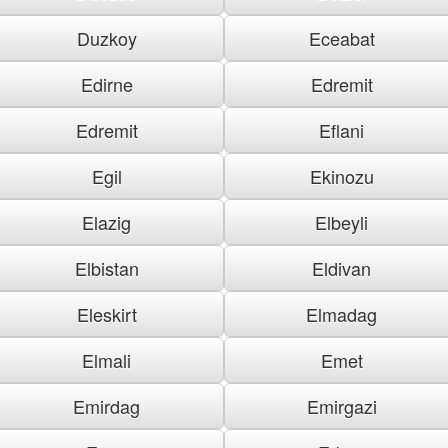
Duzkoy
Eceabat
Edirne
Edremit
Edremit
Eflani
Egil
Ekinozu
Elazig
Elbeyli
Elbistan
Eldivan
Eleskirt
Elmadag
Elmali
Emet
Emirdag
Emirgazi