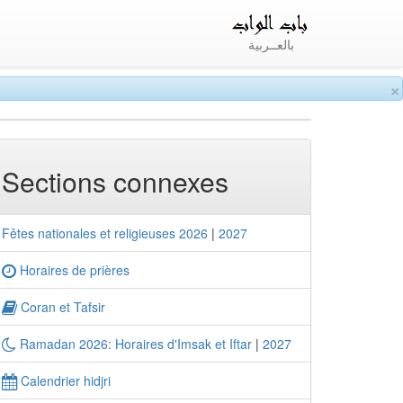
بالعــربية
×
Sections connexes
Fêtes nationales et religieuses 2026
|
2027
Horaires de prières
Coran et Tafsir
Ramadan 2026: Horaires d'Imsak et Iftar
|
2027
Calendrier hidjri