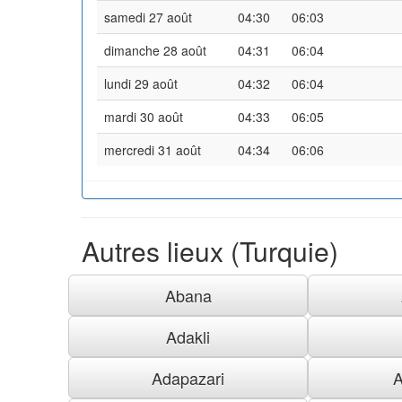
samedi 27 août
04:30
06:03
dimanche 28 août
04:31
06:04
lundi 29 août
04:32
06:04
mardi 30 août
04:33
06:05
mercredi 31 août
04:34
06:06
Autres lieux (Turquie)
Abana
Adakli
Adapazari
A