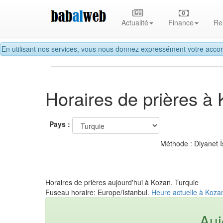
Actualité
Finance
Re
En utilisant nos services, vous nous donnez expressément votre accor
Horaires de prières à
Pays :
Méthode : Diyanet İ
Horaires de prières aujourd'hui à Kozan, Turquie
Fuseau horaire: Europe/Istanbul.
Heure actuelle à Koza
Auj