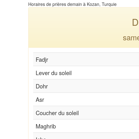
Horaires de prières demain à Kozan, Turquie
D
same
Fadjr
Lever du soleil
Dohr
Asr
Coucher du soleil
Maghrib