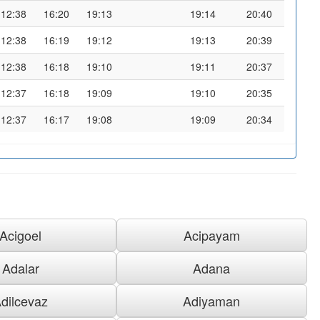
12:38
16:20
19:13
19:14
20:40
12:38
16:19
19:12
19:13
20:39
12:38
16:18
19:10
19:11
20:37
12:37
16:18
19:09
19:10
20:35
12:37
16:17
19:08
19:09
20:34
Acigoel
Acipayam
Adalar
Adana
dilcevaz
Adiyaman