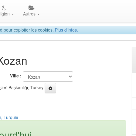
ligion
Autres
d pour exploiter les cookies.
Plus d'infos.
 Kozan
Ville :
şleri Başkanlığı, Turkey
n, Turquie
ourd'hui