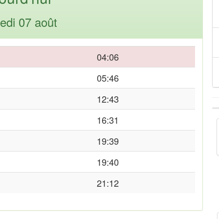
edi 07 août
04:06
05:46
12:43
16:31
19:39
19:40
21:12