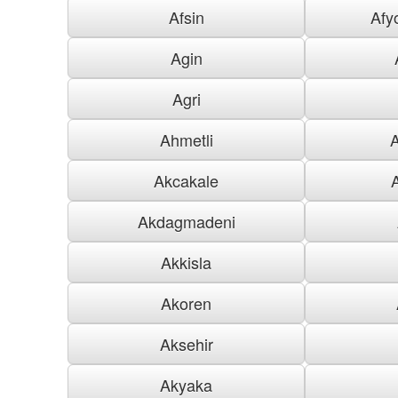
Afsin
Afy
Agin
Agri
Ahmetli
Akcakale
Akdagmadeni
Akkisla
Akoren
Aksehir
Akyaka