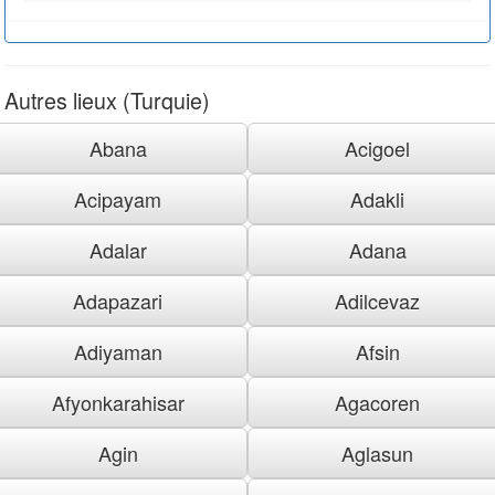
Autres lieux (Turquie)
Abana
Acigoel
Acipayam
Adakli
Adalar
Adana
Adapazari
Adilcevaz
Adiyaman
Afsin
Afyonkarahisar
Agacoren
Agin
Aglasun