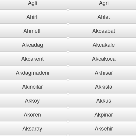
Agli
Agri
Ahirli
Ahlat
Ahmetli
Akcaabat
Akcadag
Akcakale
Akcakent
Akcakoca
Akdagmadeni
Akhisar
Akincilar
Akkisla
Akkoy
Akkus
Akoren
Akpinar
Aksaray
Aksehir