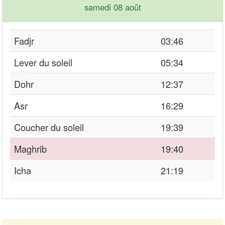
samedi 08 août
Fadjr
03:46
Lever du soleil
05:34
Dohr
12:37
Asr
16:29
Coucher du soleil
19:39
Maghrib
19:40
Icha
21:19