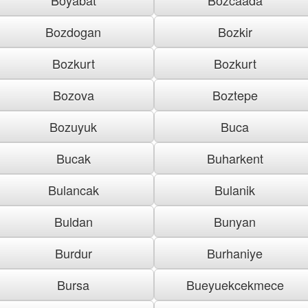
Bozdogan
Bozkir
Bozkurt
Bozkurt
Bozova
Boztepe
Bozuyuk
Buca
Bucak
Buharkent
Bulancak
Bulanik
Buldan
Bunyan
Burdur
Burhaniye
Bursa
Bueyuekcekmece