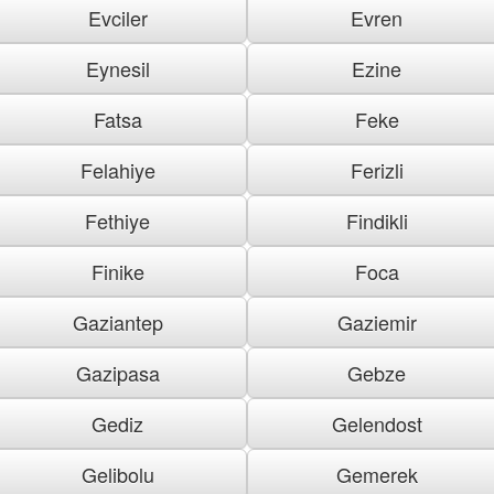
Evciler
Evren
Eynesil
Ezine
Fatsa
Feke
Felahiye
Ferizli
Fethiye
Findikli
Finike
Foca
Gaziantep
Gaziemir
Gazipasa
Gebze
Gediz
Gelendost
Gelibolu
Gemerek