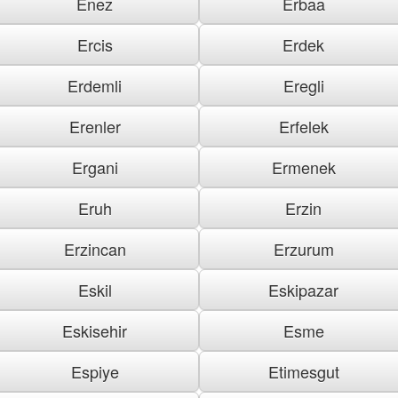
Enez
Erbaa
Ercis
Erdek
Erdemli
Eregli
Erenler
Erfelek
Ergani
Ermenek
Eruh
Erzin
Erzincan
Erzurum
Eskil
Eskipazar
Eskisehir
Esme
Espiye
Etimesgut