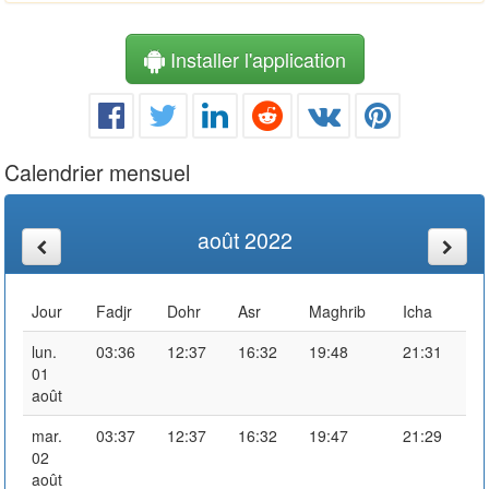
Installer l'application
Calendrier mensuel
août 2022
Jour
Fadjr
Dohr
Asr
Maghrib
Icha
lun.
03:36
12:37
16:32
19:48
21:31
01
août
mar.
03:37
12:37
16:32
19:47
21:29
02
août