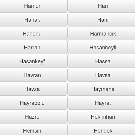
Hamur
Han
Hanak
Hani
Hanonu
Harmancik
Harran
Hasanbeyli
Hasankeyf
Hassa
Havran
Havsa
Havza
Haymana
Hayrabolu
Hayrat
Hazro
Hekimhan
Hemsin
Hendek