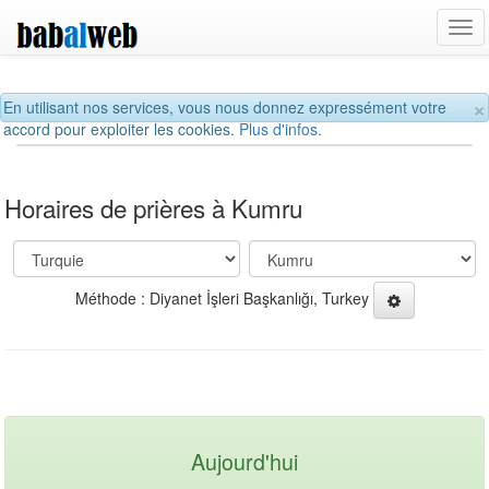
Tog
navi
×
En utilisant nos services, vous nous donnez expressément votre
accord pour exploiter les cookies.
Plus d'infos.
Horaires de prières à Kumru
Méthode : Diyanet İşleri Başkanlığı, Turkey
Aujourd'hui