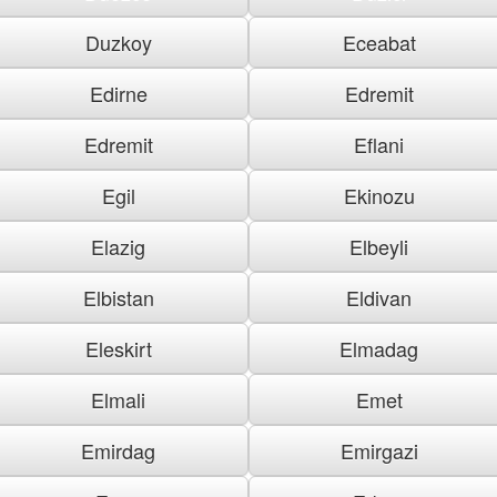
Duzkoy
Eceabat
Edirne
Edremit
Edremit
Eflani
Egil
Ekinozu
Elazig
Elbeyli
Elbistan
Eldivan
Eleskirt
Elmadag
Elmali
Emet
Emirdag
Emirgazi