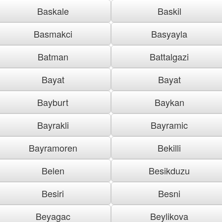
Baskale
Baskil
Basmakci
Basyayla
Batman
Battalgazi
Bayat
Bayat
Bayburt
Baykan
Bayrakli
Bayramic
Bayramoren
Bekilli
Belen
Besikduzu
Besiri
Besni
Beyagac
Beylikova