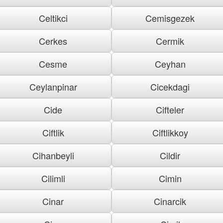
Celtikci
Cemisgezek
Cerkes
Cermik
Cesme
Ceyhan
Ceylanpinar
Cicekdagi
Cide
Cifteler
Ciftlik
Ciftlikkoy
Cihanbeyli
Cildir
Cilimli
Cimin
Cinar
Cinarcik