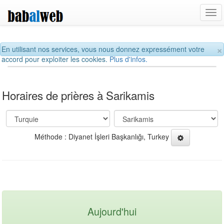
Tog
navi
×
En utilisant nos services, vous nous donnez expressément votre
accord pour exploiter les cookies.
Plus d'infos.
Horaires de prières à Sarikamis
Méthode : Diyanet İşleri Başkanlığı, Turkey
Aujourd'hui