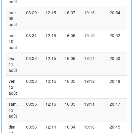
août
mar.
03:29
12:15
16:07
19:16
20:54
09
août
mer.
03:31
12:15
16:06
19:15
20:52
10
août
jeu.
03:32
12:15
16:06
19:14
20:50
11
août
ven.
03:33
12:15
16:05
19:12
20:48
12
août
sam.
03:35
12:15
16:05
19:11
20:47
13
août
dim.
03:36
12:14
16:04
19:10
20:45
14