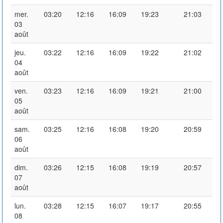
mer.
03:20
12:16
16:09
19:23
21:03
03
août
jeu.
03:22
12:16
16:09
19:22
21:02
04
août
ven.
03:23
12:16
16:09
19:21
21:00
05
août
sam.
03:25
12:16
16:08
19:20
20:59
06
août
dim.
03:26
12:15
16:08
19:19
20:57
07
août
lun.
03:28
12:15
16:07
19:17
20:55
08