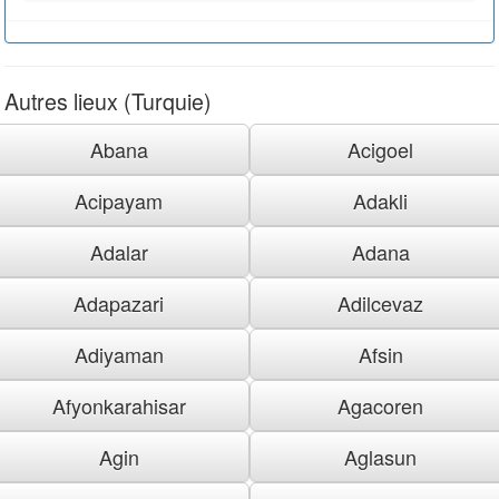
Autres lieux (Turquie)
Abana
Acigoel
Acipayam
Adakli
Adalar
Adana
Adapazari
Adilcevaz
Adiyaman
Afsin
Afyonkarahisar
Agacoren
Agin
Aglasun