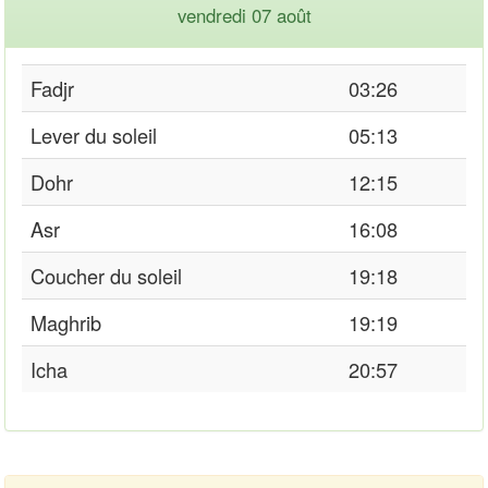
vendredi 07 août
Fadjr
03:26
Lever du soleil
05:13
Dohr
12:15
Asr
16:08
Coucher du soleil
19:18
Maghrib
19:19
Icha
20:57