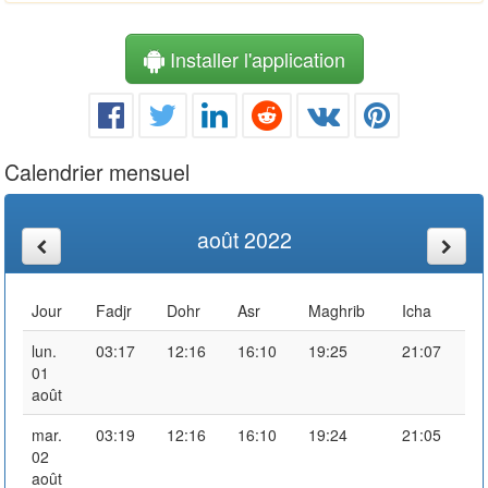
Installer l'application
Calendrier mensuel
août 2022
Jour
Fadjr
Dohr
Asr
Maghrib
Icha
lun.
03:17
12:16
16:10
19:25
21:07
01
août
mar.
03:19
12:16
16:10
19:24
21:05
02
août