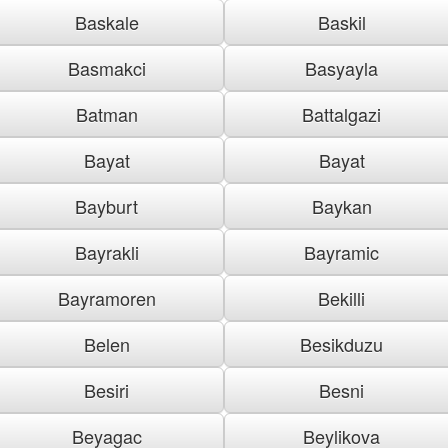
Baskale
Baskil
Basmakci
Basyayla
Batman
Battalgazi
Bayat
Bayat
Bayburt
Baykan
Bayrakli
Bayramic
Bayramoren
Bekilli
Belen
Besikduzu
Besiri
Besni
Beyagac
Beylikova