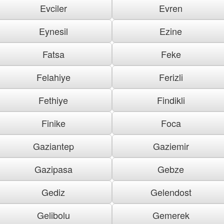
Evciler
Evren
Eynesil
Ezine
Fatsa
Feke
Felahiye
Ferizli
Fethiye
Findikli
Finike
Foca
Gaziantep
Gaziemir
Gazipasa
Gebze
Gediz
Gelendost
Gelibolu
Gemerek