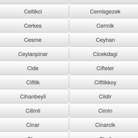
Celtikci
Cemisgezek
Cerkes
Cermik
Cesme
Ceyhan
Ceylanpinar
Cicekdagi
Cide
Cifteler
Ciftlik
Ciftlikkoy
Cihanbeyli
Cildir
Cilimli
Cimin
Cinar
Cinarcik