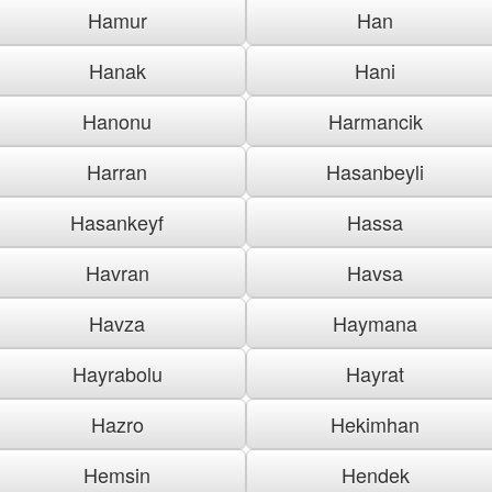
Hamur
Han
Hanak
Hani
Hanonu
Harmancik
Harran
Hasanbeyli
Hasankeyf
Hassa
Havran
Havsa
Havza
Haymana
Hayrabolu
Hayrat
Hazro
Hekimhan
Hemsin
Hendek