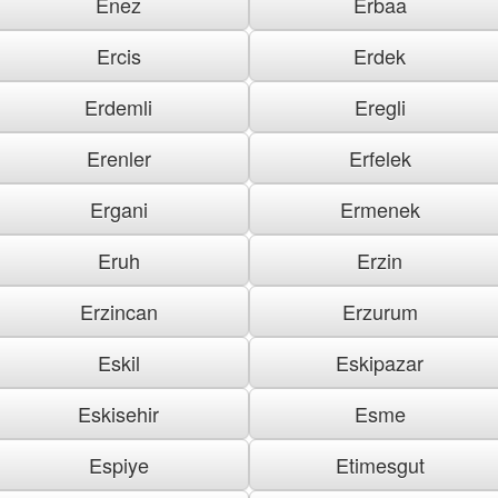
Enez
Erbaa
Ercis
Erdek
Erdemli
Eregli
Erenler
Erfelek
Ergani
Ermenek
Eruh
Erzin
Erzincan
Erzurum
Eskil
Eskipazar
Eskisehir
Esme
Espiye
Etimesgut