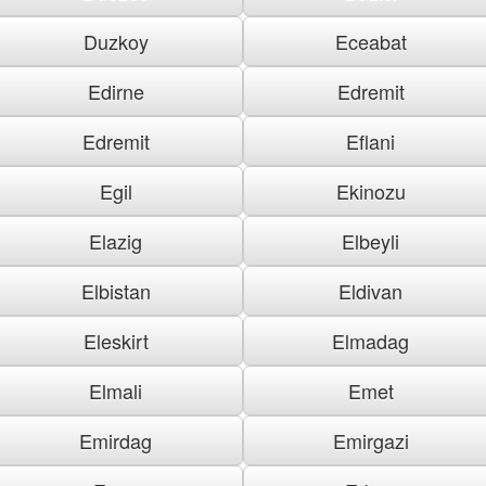
Duzkoy
Eceabat
Edirne
Edremit
Edremit
Eflani
Egil
Ekinozu
Elazig
Elbeyli
Elbistan
Eldivan
Eleskirt
Elmadag
Elmali
Emet
Emirdag
Emirgazi