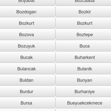
Bozdogan
Bozkir
Bozkurt
Bozkurt
Bozova
Boztepe
Bozuyuk
Buca
Bucak
Buharkent
Bulancak
Bulanik
Buldan
Bunyan
Burdur
Burhaniye
Bursa
Bueyuekcekmece