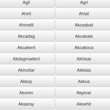
Agli
Agri
Ahirli
Ahlat
Ahmetli
Akcaabat
Akcadag
Akcakale
Akcakent
Akcakoca
Akdagmadeni
Akhisar
Akincilar
Akkisla
Akkoy
Akkus
Akoren
Akpinar
Aksaray
Aksehir