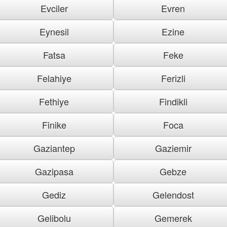
Evciler
Evren
Eynesil
Ezine
Fatsa
Feke
Felahiye
Ferizli
Fethiye
Findikli
Finike
Foca
Gaziantep
Gaziemir
Gazipasa
Gebze
Gediz
Gelendost
Gelibolu
Gemerek