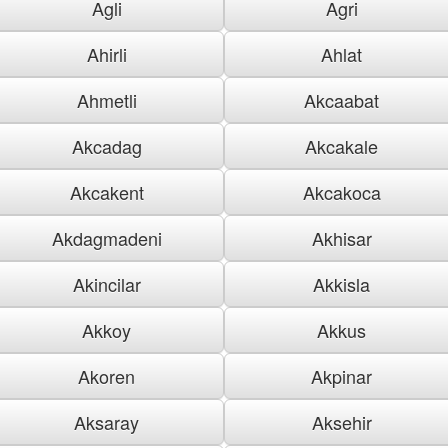
Agli
Agri
Ahirli
Ahlat
Ahmetli
Akcaabat
Akcadag
Akcakale
Akcakent
Akcakoca
Akdagmadeni
Akhisar
Akincilar
Akkisla
Akkoy
Akkus
Akoren
Akpinar
Aksaray
Aksehir