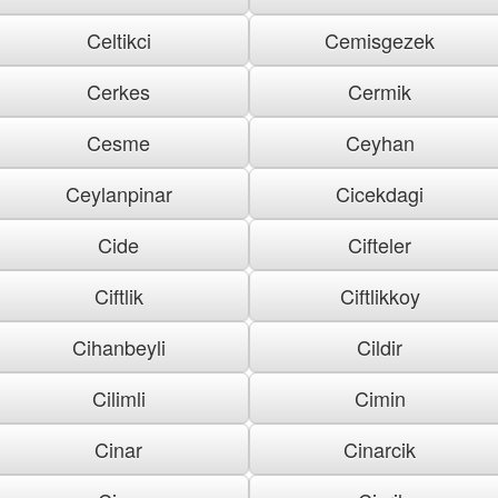
Celtikci
Cemisgezek
Cerkes
Cermik
Cesme
Ceyhan
Ceylanpinar
Cicekdagi
Cide
Cifteler
Ciftlik
Ciftlikkoy
Cihanbeyli
Cildir
Cilimli
Cimin
Cinar
Cinarcik