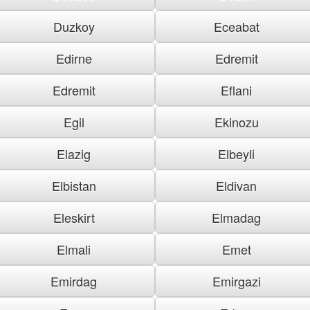
Duzkoy
Eceabat
Edirne
Edremit
Edremit
Eflani
Egil
Ekinozu
Elazig
Elbeyli
Elbistan
Eldivan
Eleskirt
Elmadag
Elmali
Emet
Emirdag
Emirgazi