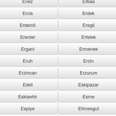
Enez
Erbaa
Ercis
Erdek
Erdemli
Eregli
Erenler
Erfelek
Ergani
Ermenek
Eruh
Erzin
Erzincan
Erzurum
Eskil
Eskipazar
Eskisehir
Esme
Espiye
Etimesgut