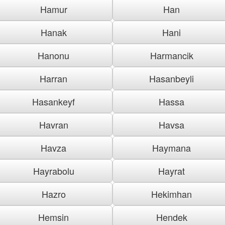
Hamur
Han
Hanak
Hani
Hanonu
Harmancik
Harran
Hasanbeyli
Hasankeyf
Hassa
Havran
Havsa
Havza
Haymana
Hayrabolu
Hayrat
Hazro
Hekimhan
Hemsin
Hendek