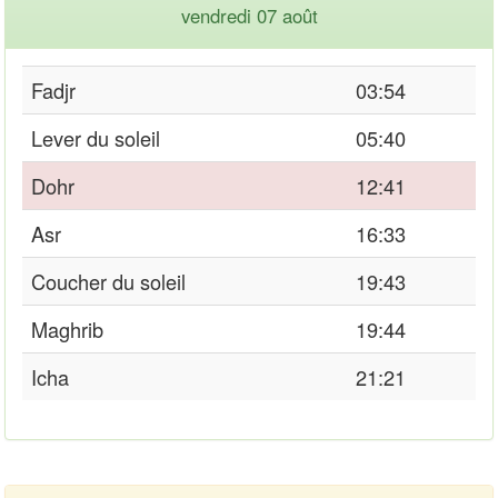
vendredi 07 août
Fadjr
03:54
Lever du soleil
05:40
Dohr
12:41
Asr
16:33
Coucher du soleil
19:43
Maghrib
19:44
Icha
21:21