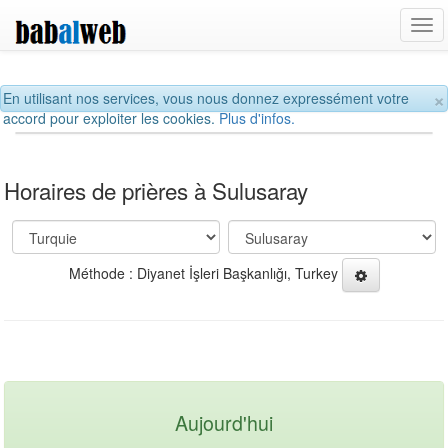
Tog
navi
×
En utilisant nos services, vous nous donnez expressément votre
accord pour exploiter les cookies.
Plus d'infos.
Horaires de prières à Sulusaray
Méthode : Diyanet İşleri Başkanlığı, Turkey
Aujourd'hui