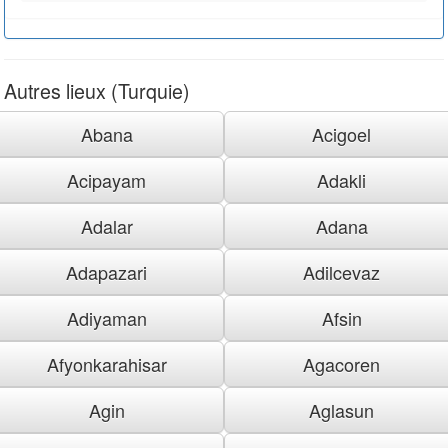
Autres lieux (Turquie)
Abana
Acigoel
Acipayam
Adakli
Adalar
Adana
Adapazari
Adilcevaz
Adiyaman
Afsin
Afyonkarahisar
Agacoren
Agin
Aglasun