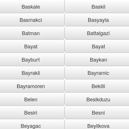
Baskale
Baskil
Basmakci
Basyayla
Batman
Battalgazi
Bayat
Bayat
Bayburt
Baykan
Bayrakli
Bayramic
Bayramoren
Bekilli
Belen
Besikduzu
Besiri
Besni
Beyagac
Beylikova