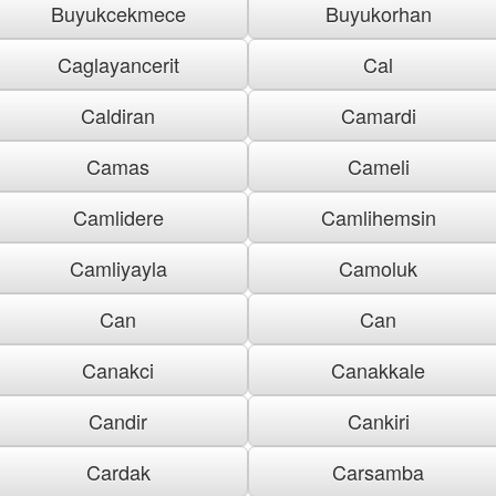
Buyukcekmece
Buyukorhan
Caglayancerit
Cal
Caldiran
Camardi
Camas
Cameli
Camlidere
Camlihemsin
Camliyayla
Camoluk
Can
Can
Canakci
Canakkale
Candir
Cankiri
Cardak
Carsamba