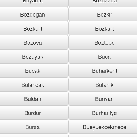
Bozdogan
Bozkir
Bozkurt
Bozkurt
Bozova
Boztepe
Bozuyuk
Buca
Bucak
Buharkent
Bulancak
Bulanik
Buldan
Bunyan
Burdur
Burhaniye
Bursa
Bueyuekcekmece