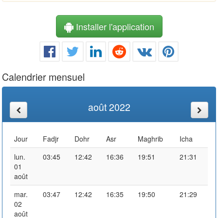
Installer l'application
Calendrier mensuel
août 2022
Jour
Fadjr
Dohr
Asr
Maghrib
Icha
lun.
03:45
12:42
16:36
19:51
21:31
01
août
mar.
03:47
12:42
16:35
19:50
21:29
02
août