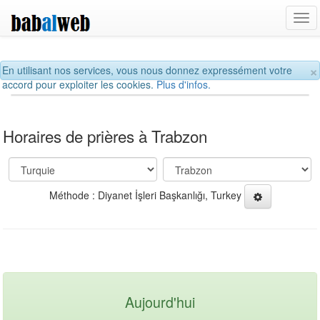
Tog
navi
×
En utilisant nos services, vous nous donnez expressément votre
accord pour exploiter les cookies.
Plus d'infos.
Horaires de prières à Trabzon
Méthode : Diyanet İşleri Başkanlığı, Turkey
Aujourd'hui