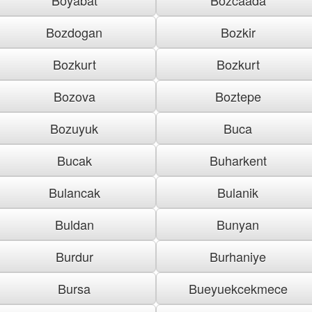
Bozdogan
Bozkir
Bozkurt
Bozkurt
Bozova
Boztepe
Bozuyuk
Buca
Bucak
Buharkent
Bulancak
Bulanik
Buldan
Bunyan
Burdur
Burhaniye
Bursa
Bueyuekcekmece