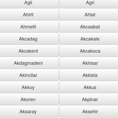
Agli
Agri
Ahirli
Ahlat
Ahmetli
Akcaabat
Akcadag
Akcakale
Akcakent
Akcakoca
Akdagmadeni
Akhisar
Akincilar
Akkisla
Akkoy
Akkus
Akoren
Akpinar
Aksaray
Aksehir