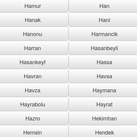
Hamur
Han
Hanak
Hani
Hanonu
Harmancik
Harran
Hasanbeyli
Hasankeyf
Hassa
Havran
Havsa
Havza
Haymana
Hayrabolu
Hayrat
Hazro
Hekimhan
Hemsin
Hendek