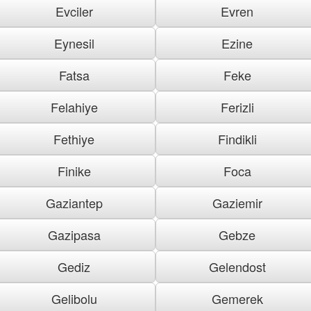
Evciler
Evren
Eynesil
Ezine
Fatsa
Feke
Felahiye
Ferizli
Fethiye
Findikli
Finike
Foca
Gaziantep
Gaziemir
Gazipasa
Gebze
Gediz
Gelendost
Gelibolu
Gemerek