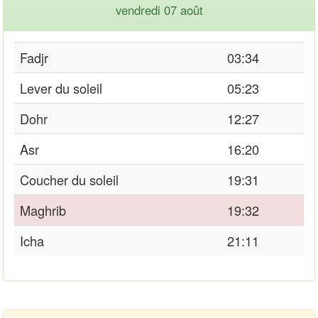
vendredi 07 août
Fadjr
03:34
Lever du soleil
05:23
Dohr
12:27
Asr
16:20
Coucher du soleil
19:31
Maghrib
19:32
Icha
21:11