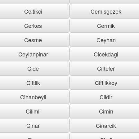
Celtikci
Cemisgezek
Cerkes
Cermik
Cesme
Ceyhan
Ceylanpinar
Cicekdagi
Cide
Cifteler
Ciftlik
Ciftlikkoy
Cihanbeyli
Cildir
Cilimli
Cimin
Cinar
Cinarcik