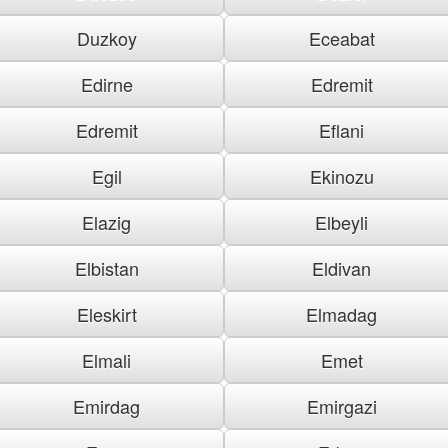
Duzkoy
Eceabat
Edirne
Edremit
Edremit
Eflani
Egil
Ekinozu
Elazig
Elbeyli
Elbistan
Eldivan
Eleskirt
Elmadag
Elmali
Emet
Emirdag
Emirgazi