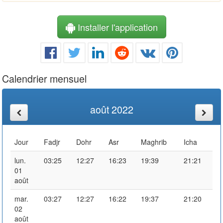
Installer l'application
Calendrier mensuel
août 2022
Jour
Fadjr
Dohr
Asr
Maghrib
Icha
lun.
03:25
12:27
16:23
19:39
21:21
01
août
mar.
03:27
12:27
16:22
19:37
21:20
02
août