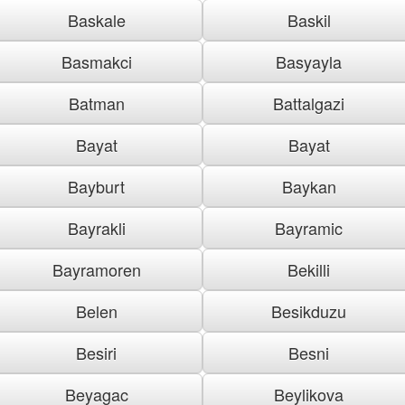
Baskale
Baskil
Basmakci
Basyayla
Batman
Battalgazi
Bayat
Bayat
Bayburt
Baykan
Bayrakli
Bayramic
Bayramoren
Bekilli
Belen
Besikduzu
Besiri
Besni
Beyagac
Beylikova