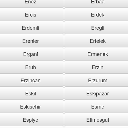
Enez
Erbaa
Ercis
Erdek
Erdemli
Eregli
Erenler
Erfelek
Ergani
Ermenek
Eruh
Erzin
Erzincan
Erzurum
Eskil
Eskipazar
Eskisehir
Esme
Espiye
Etimesgut