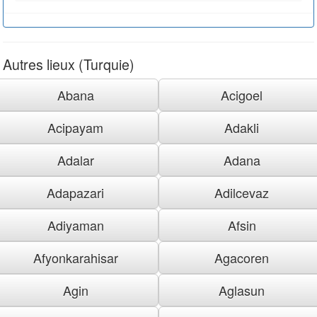
Autres lieux (Turquie)
Abana
Acigoel
Acipayam
Adakli
Adalar
Adana
Adapazari
Adilcevaz
Adiyaman
Afsin
Afyonkarahisar
Agacoren
Agin
Aglasun