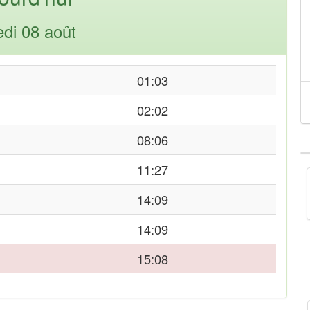
di 08 août
01:03
02:02
08:06
11:27
14:09
14:09
15:08