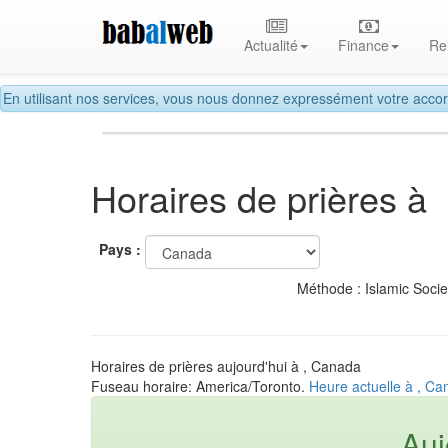
Actualité
Finance
Re
En utilisant nos services, vous nous donnez expressément votre accor
Horaires de prières à
Pays :
Méthode : Islamic Soci
Horaires de prières aujourd'hui à , Canada
Fuseau horaire: America/Toronto.
Heure actuelle à , C
Auj