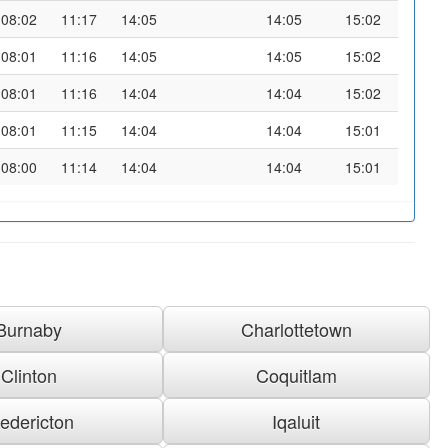
08:02
11:17
14:05
14:05
15:02
08:01
11:16
14:05
14:05
15:02
08:01
11:16
14:04
14:04
15:02
08:01
11:15
14:04
14:04
15:01
08:00
11:14
14:04
14:04
15:01
Burnaby
Charlottetown
Clinton
Coquitlam
redericton
Iqaluit