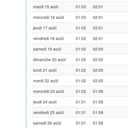
mardi 15 août
01:03
02:01
mercredi 16 août
01:03
02:01
jeudi 17 août
01:02
02:01
vendredi 18 août
01:02
02:01
samedi 19 août
01:02
02:00
dimanche 20 août
01:02
02:00
lundi 21 août
01:02
02:00
mardi 22 août
01:02
02:00
mercredi 23 août
01:02
01:59
jeudi 24 août
01:01
01:59
vendredi 25 août
01:01
01:59
samedi 26 août
01:01
01:59