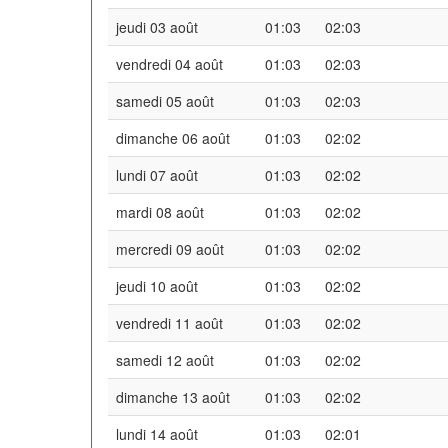
jeudi 03 août
01:03
02:03
vendredi 04 août
01:03
02:03
samedi 05 août
01:03
02:03
dimanche 06 août
01:03
02:02
lundi 07 août
01:03
02:02
mardi 08 août
01:03
02:02
mercredi 09 août
01:03
02:02
jeudi 10 août
01:03
02:02
vendredi 11 août
01:03
02:02
samedi 12 août
01:03
02:02
dimanche 13 août
01:03
02:02
lundi 14 août
01:03
02:01