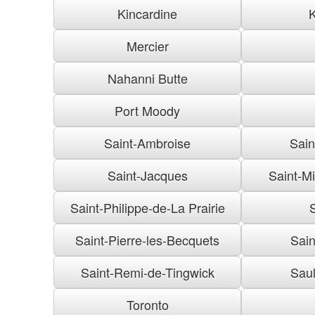
Kincardine
K
Mercier
Nahanni Butte
Port Moody
Saint-Ambroise
Sai
Saint-Jacques
Saint-M
Saint-Philippe-de-La Prairie
Saint-Pierre-les-Becquets
Sain
Saint-Remi-de-Tingwick
Saul
Toronto