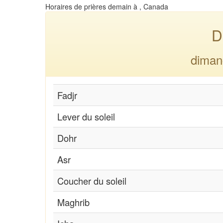
Horaires de prières demain à , Canada
D
diman
Fadjr
Lever du soleil
Dohr
Asr
Coucher du soleil
Maghrib