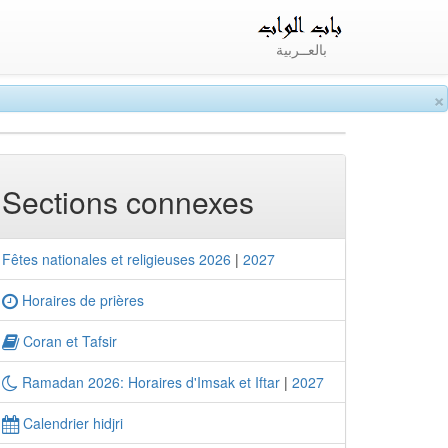
بالعــربية
×
Sections connexes
Fêtes nationales et religieuses 2026
|
2027
Horaires de prières
Coran et Tafsir
Ramadan 2026: Horaires d'Imsak et Iftar
|
2027
Calendrier hidjri