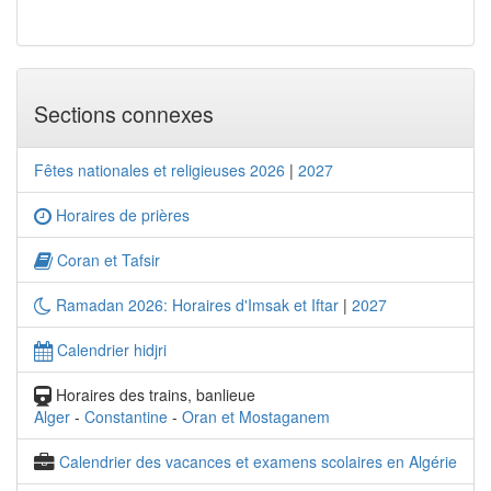
Sections connexes
Fêtes nationales et religieuses 2026
|
2027
Horaires de prières
Coran et Tafsir
Ramadan 2026: Horaires d'Imsak et Iftar
|
2027
Calendrier hidjri
Horaires des trains, banlieue
Alger
-
Constantine
-
Oran et Mostaganem
Calendrier des vacances et examens scolaires en Algérie