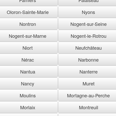
Oloron-Sainte-Marie
Nyons
Nontron
Nogent-sur-Seine
Nogent-sur-Marne
Nogent-le-Rotrou
Niort
Neufchâteau
Nérac
Narbonne
Nantua
Nanterre
Nancy
Muret
Moulins
Mortagne-au-Perche
Morlaix
Montreuil