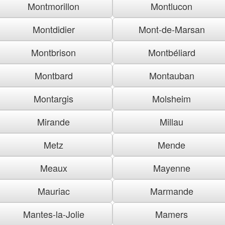
Montmorillon
Montlucon
Montdidier
Mont-de-Marsan
Montbrison
Montbéliard
Montbard
Montauban
Montargis
Molsheim
Mirande
Millau
Metz
Mende
Meaux
Mayenne
Mauriac
Marmande
Mantes-la-Jolie
Mamers