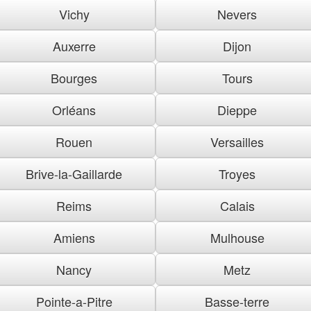
Vichy
Nevers
Auxerre
Dijon
Bourges
Tours
Orléans
Dieppe
Rouen
Versailles
Brive-la-Gaillarde
Troyes
Reims
Calais
Amiens
Mulhouse
Nancy
Metz
Pointe-a-Pitre
Basse-terre