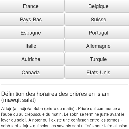
France
Belgique
Pays-Bas
Suisse
Espagne
Portugal
Italie
Allemagne
Autriche
Turquie
Canada
Etats-Unis
Définition des horaires des prières en Islam
(mawqit salat)
Al fajr (al fadjr)/al Sobh (prière du matin) : Prière qui commence à
l’aube ou au crépuscule du matin. Le sobh se termine juste avant le
lever du soleil. A noter qu’il existe une confusion entre les termes «
sobh » et « fajr » qui selon les savants sont utilisés pour faire allusion