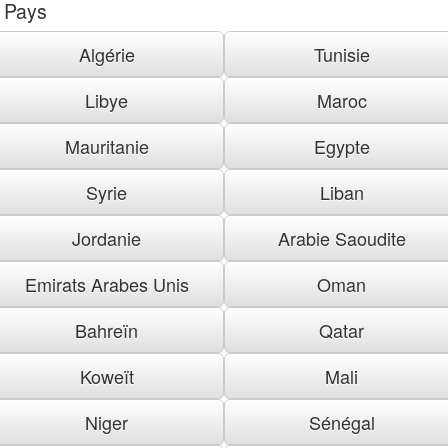
Pays
Algérie
Tunisie
Libye
Maroc
Mauritanie
Egypte
Syrie
Liban
Jordanie
Arabie Saoudite
Emirats Arabes Unis
Oman
Bahreïn
Qatar
Koweït
Mali
Niger
Sénégal