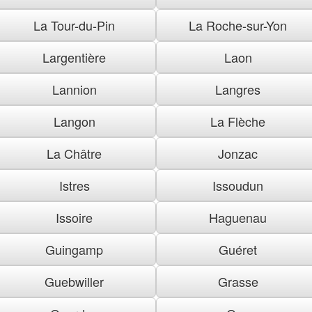
La Tour-du-Pin
La Roche-sur-Yon
Largentière
Laon
Lannion
Langres
Langon
La Flèche
La Châtre
Jonzac
Istres
Issoudun
Issoire
Haguenau
Guingamp
Guéret
Guebwiller
Grasse