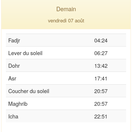
Demain
vendredi 07 août
Fadjr
04:24
Lever du soleil
06:27
Dohr
13:42
Asr
17:41
Coucher du soleil
20:57
Maghrib
20:57
Icha
22:51