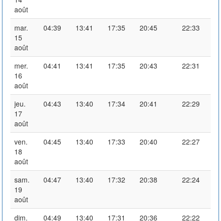
août
mar.
04:39
13:41
17:35
20:45
22:33
15
août
mer.
04:41
13:41
17:35
20:43
22:31
16
août
jeu.
04:43
13:40
17:34
20:41
22:29
17
août
ven.
04:45
13:40
17:33
20:40
22:27
18
août
sam.
04:47
13:40
17:32
20:38
22:24
19
août
dim.
04:49
13:40
17:31
20:36
22:22