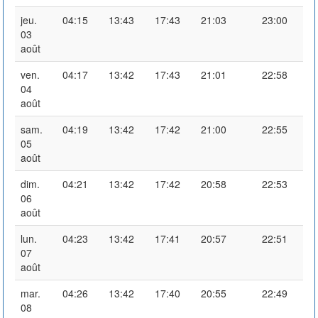
jeu.
04:15
13:43
17:43
21:03
23:00
03
août
ven.
04:17
13:42
17:43
21:01
22:58
04
août
sam.
04:19
13:42
17:42
21:00
22:55
05
août
dim.
04:21
13:42
17:42
20:58
22:53
06
août
lun.
04:23
13:42
17:41
20:57
22:51
07
août
mar.
04:26
13:42
17:40
20:55
22:49
08