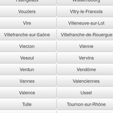
Vouziers
Vitry-le-Francois
Vire
Villeneuve-sur-Lot
Villefranche-sur-Saône
Villefranche-de-Rouergue
Vierzon
Vienne
Vesoul
Vervins
Verdun
Vendôme
Vannes
Valenciennes
Valence
Ussel
Tulle
Tournon-sur-Rhône