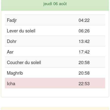
jeudi 06 août
Fadjr
04:22
Lever du soleil
06:26
Dohr
13:42
Asr
17:42
Coucher du soleil
20:58
Maghrib
20:58
Icha
22:53