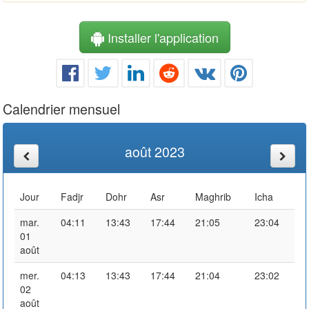
Installer l'application
Calendrier mensuel
août 2023
Jour
Fadjr
Dohr
Asr
Maghrib
Icha
mar.
04:11
13:43
17:44
21:05
23:04
01
août
mer.
04:13
13:43
17:44
21:04
23:02
02
août