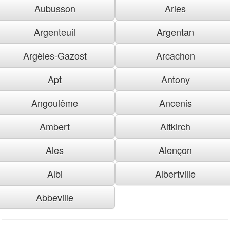
Aubusson
Arles
Argenteuil
Argentan
Argèles-Gazost
Arcachon
Apt
Antony
Angoulême
Ancenis
Ambert
Altkirch
Ales
Alençon
Albi
Albertville
Abbeville