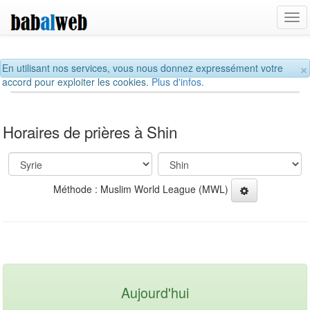
Tog
navi
×
En utilisant nos services, vous nous donnez expressément votre
accord pour exploiter les cookies.
Plus d'infos.
Horaires de prières à Shin
Méthode : Muslim World League (MWL)
Aujourd'hui