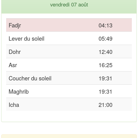
vendredi 07 août
Fadjr
04:13
Lever du soleil
05:49
Dohr
12:40
Asr
16:25
Coucher du soleil
19:31
Maghrib
19:31
Icha
21:00