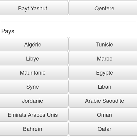
Bayt Yashut
Qentere
Pays
Algérie
Tunisie
Libye
Maroc
Mauritanie
Egypte
Syrie
Liban
Jordanie
Arabie Saoudite
Emirats Arabes Unis
Oman
Bahreïn
Qatar