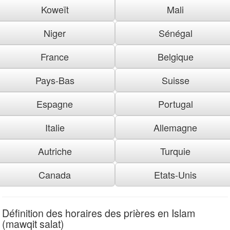
Koweït
Mali
Niger
Sénégal
France
Belgique
Pays-Bas
Suisse
Espagne
Portugal
Italie
Allemagne
Autriche
Turquie
Canada
Etats-Unis
Définition des horaires des prières en Islam
(mawqit salat)