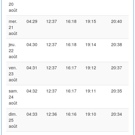
20
août
mer.
04:29
12:37
16:18
19:15
20:40
21
août
jeu.
04:30
12:37
16:18
19:14
20:38
22
août
ven.
04:31
12:37
16:17
19:12
20:37
23
août
sam.
04:32
12:37
16:17
19:11
20:35
24
août
dim.
04:33
12:36
16:16
19:10
20:34
25
août