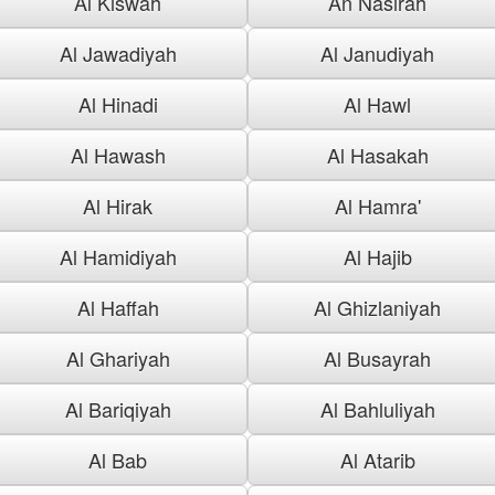
Al Kiswah
An Nasirah
Al Jawadiyah
Al Janudiyah
Al Hinadi
Al Hawl
Al Hawash
Al Hasakah
Al Hirak
Al Hamra'
Al Hamidiyah
Al Hajib
Al Haffah
Al Ghizlaniyah
Al Ghariyah
Al Busayrah
Al Bariqiyah
Al Bahluliyah
Al Bab
Al Atarib