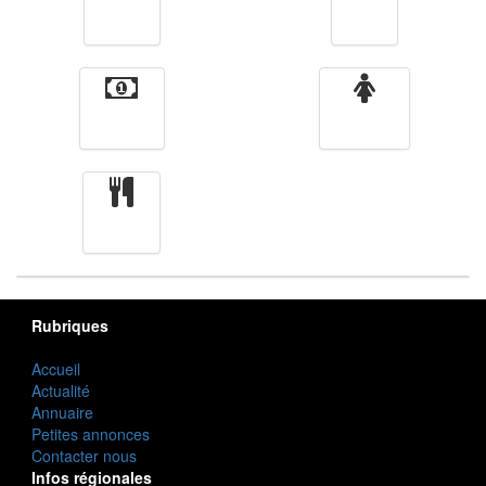
Vidéos
Sport
Finance
Femmes
cuisine
Rubriques
Accueil
Actualité
Annuaire
Petites annonces
Contacter nous
Infos régionales