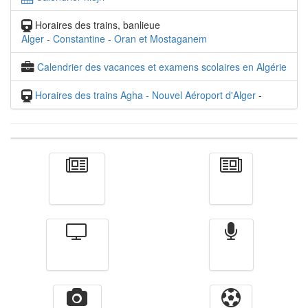
Horaires des trains, banlieue
Alger
-
Constantine
-
Oran et Mostaganem
Calendrier des vacances et examens scolaires en Algérie
Horaires des trains Agha - Nouvel Aéroport d'Alger
-
Actualité
الأخبار
Télévision
Radio