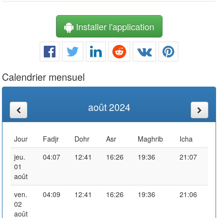
Installer l'application
Calendrier mensuel
août 2024
Jour
Fadjr
Dohr
Asr
Maghrib
Icha
jeu.
04:07
12:41
16:26
19:36
21:07
01
août
ven.
04:09
12:41
16:26
19:36
21:06
02
août