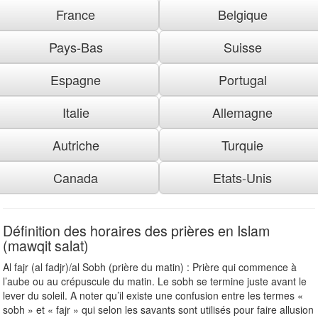
France
Belgique
Pays-Bas
Suisse
Espagne
Portugal
Italie
Allemagne
Autriche
Turquie
Canada
Etats-Unis
Définition des horaires des prières en Islam
(mawqit salat)
Al fajr (al fadjr)/al Sobh (prière du matin) : Prière qui commence à
l’aube ou au crépuscule du matin. Le sobh se termine juste avant le
lever du soleil. A noter qu’il existe une confusion entre les termes «
sobh » et « fajr » qui selon les savants sont utilisés pour faire allusion