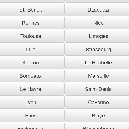
St.-Benoit
Dzaoudzi
Rennes
Nice
Toulouse
Limoges
Lille
Strasbourg
Kourou
La Rochelle
Bordeaux
Marseille
Le Havre
Saint-Denis
Lyon
Cayenne
Paris
Blaye
Yssingeaux
Wissembourg