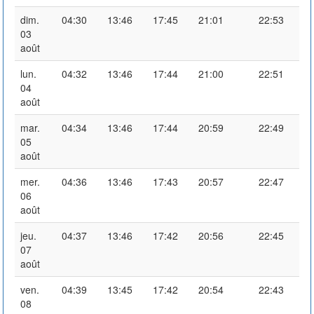
dim.
04:30
13:46
17:45
21:01
22:53
03
août
lun.
04:32
13:46
17:44
21:00
22:51
04
août
mar.
04:34
13:46
17:44
20:59
22:49
05
août
mer.
04:36
13:46
17:43
20:57
22:47
06
août
jeu.
04:37
13:46
17:42
20:56
22:45
07
août
ven.
04:39
13:45
17:42
20:54
22:43
08