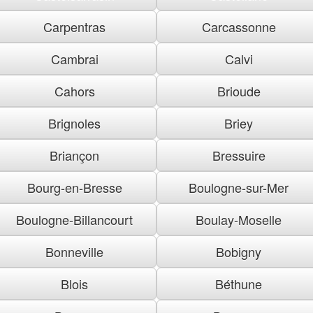
Carpentras
Carcassonne
Cambrai
Calvi
Cahors
Brioude
Brignoles
Briey
Briançon
Bressuire
Bourg-en-Bresse
Boulogne-sur-Mer
Boulogne-Billancourt
Boulay-Moselle
Bonneville
Bobigny
Blois
Béthune