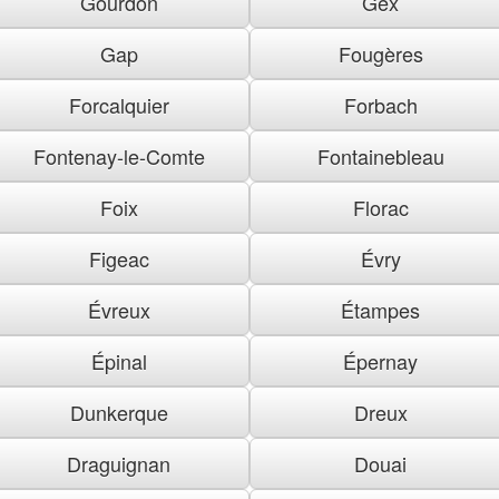
Gourdon
Gex
Gap
Fougères
Forcalquier
Forbach
Fontenay-le-Comte
Fontainebleau
Foix
Florac
Figeac
Évry
Évreux
Étampes
Épinal
Épernay
Dunkerque
Dreux
Draguignan
Douai