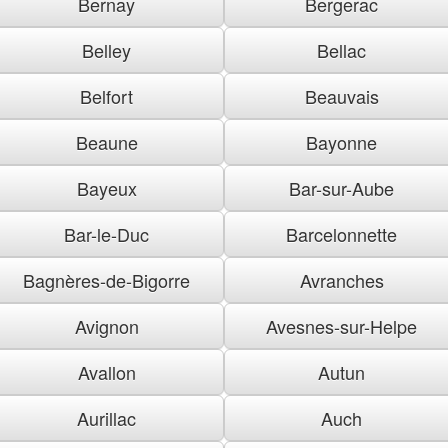
Bernay
Bergerac
Belley
Bellac
Belfort
Beauvais
Beaune
Bayonne
Bayeux
Bar-sur-Aube
Bar-le-Duc
Barcelonnette
Bagnères-de-Bigorre
Avranches
Avignon
Avesnes-sur-Helpe
Avallon
Autun
Aurillac
Auch