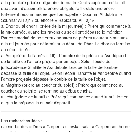
à la première prière obligatoire du matin. Ceci s’explique par le fait
que avant d’accomplir la prière obligatoire il existe une prière
fortement recommandée que l’on appelle « Sounnat Al Sobh », «
Sounnat Al Fajr » ou encore « Rabibatou Al Fajr »
al Dhor ou al dhohr (prière de la mi-journée) : Prière qui commence à
la mi-journée, quand les rayons du soleil ont dépassé le méridien.
Par commodité de nombreux horaires de prières ajoutent 5 minutes
à la mi-journée pour déterminer le début de Dhor. Le dhor se termine
au début du Asr.
al Asr (prière de l’après-midi) : L’horaire de la prière du Asr dépend
de la taille de l’ombre projeté par un objet. Selon l’école de
jurisprudence Shâfiite le Asr débute lorsque la taille de l’ombre
dépasse la taille de l’objet. Selon l’école Hanafite le Asr débute quand
l’ombre projetée dépasse le double de la taille de l’objet.
al Maghrib (prière au coucher du soleil) : Prière qui commence au
coucher du soleil et se termine au début de icha.
al Icha (prière de la nuit) : Prière qui commence quand la nuit tombe
et que le crépuscule du soir disparaît.
Les recherches liées :
calendrier des prières à Carpentras, awkat salat à Carpentras, heure