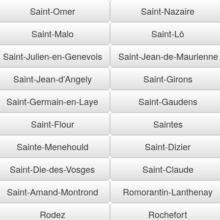
Saint-Omer
Saint-Nazaire
Saint-Malo
Saint-Lô
Saint-Julien-en-Genevois
Saint-Jean-de-Maurienne
Saint-Jean-d'Angely
Saint-Girons
Saint-Germain-en-Laye
Saint-Gaudens
Saint-Flour
Saintes
Sainte-Menehould
Saint-Dizier
Saint-Die-des-Vosges
Saint-Claude
Saint-Amand-Montrond
Romorantin-Lanthenay
Rodez
Rochefort