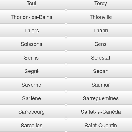
Toul
Torcy
Thonon-les-Bains
Thionville
Thiers
Thann
Soissons
Sens
Senlis
Sélestat
Segré
Sedan
Saverne
Saumur
Sartène
Sarreguemines
Sarrebourg
Sarlat-la-Canéda
Sarcelles
Saint-Quentin