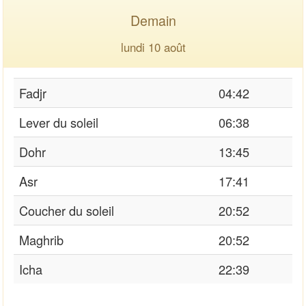
Demain
lundi 10 août
Fadjr
04:42
Lever du soleil
06:38
Dohr
13:45
Asr
17:41
Coucher du soleil
20:52
Maghrib
20:52
Icha
22:39