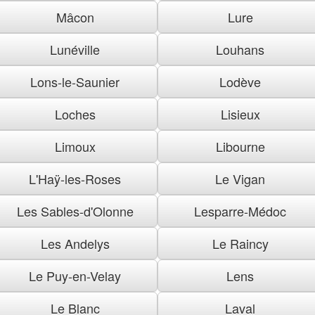
Mâcon
Lure
Lunéville
Louhans
Lons-le-Saunier
Lodève
Loches
Lisieux
Limoux
Libourne
L'Haÿ-les-Roses
Le Vigan
Les Sables-d'Olonne
Lesparre-Médoc
Les Andelys
Le Raincy
Le Puy-en-Velay
Lens
Le Blanc
Laval