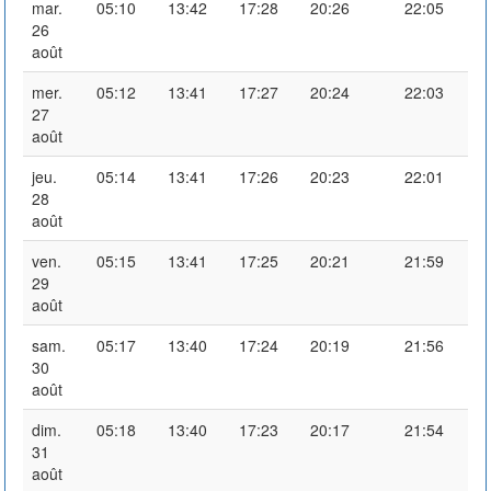
mar.
05:10
13:42
17:28
20:26
22:05
26
août
mer.
05:12
13:41
17:27
20:24
22:03
27
août
jeu.
05:14
13:41
17:26
20:23
22:01
28
août
ven.
05:15
13:41
17:25
20:21
21:59
29
août
sam.
05:17
13:40
17:24
20:19
21:56
30
août
dim.
05:18
13:40
17:23
20:17
21:54
31
août