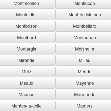
Montmorillon
Montlucon
Montdidier
Mont-de-Marsan
Montbrison
Montbéliard
Montbard
Montauban
Montargis
Molsheim
Mirande
Millau
Metz
Mende
Meaux
Mayenne
Mauriac
Marmande
Mantes-la-Jolie
Mamers