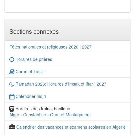
Sections connexes
Fêtes nationales et religieuses 2026
|
2027
Horaires de prières
Coran et Tafsir
Ramadan 2026: Horaires d'Imsak et Iftar
|
2027
Calendrier hidjri
Horaires des trains, banlieue
Alger
-
Constantine
-
Oran et Mostaganem
Calendrier des vacances et examens scolaires en Algérie