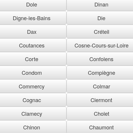
Dole
Dinan
Digne-les-Bains
Die
Dax
Créteil
Coutances
Cosne-Cours-sur-Loire
Corte
Confolens
Condom
Compiègne
Commercy
Colmar
Cognac
Clermont
Clamecy
Cholet
Chinon
Chaumont