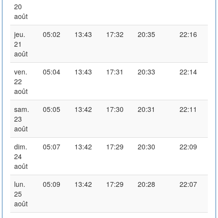
20
août
jeu.
05:02
13:43
17:32
20:35
22:16
21
août
ven.
05:04
13:43
17:31
20:33
22:14
22
août
sam.
05:05
13:42
17:30
20:31
22:11
23
août
dim.
05:07
13:42
17:29
20:30
22:09
24
août
lun.
05:09
13:42
17:29
20:28
22:07
25
août