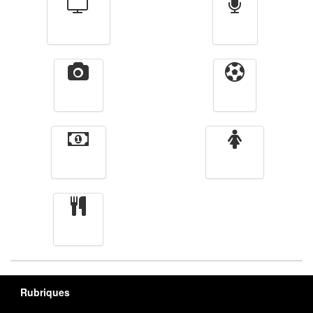
Télévision
Radio
Vidéos
Sport
Finance
Femmes
cuisine
Rubriques