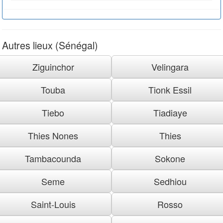
Autres lieux (Sénégal)
Ziguinchor
Velingara
Touba
Tionk Essil
Tiebo
Tiadiaye
Thies Nones
Thies
Tambacounda
Sokone
Seme
Sedhiou
Saint-Louis
Rosso