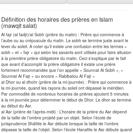
Définition des horaires des prières en Islam
(mawqit salat)
Al fajr (al fadjr)/al Sobh (prière du matin) : Prière qui commence à
l’aube ou au crépuscule du matin. Le sobh se termine juste avant le
lever du soleil. A noter qu’il existe une confusion entre les termes «
sobh » et « fajr » qui selon les savants sont utilisés pour faire allusion
à la première prière obligatoire du matin. Ceci s’explique par le fait
que avant d’accomplir la prière obligatoire il existe une prière
fortement recommandée que l’on appelle « Sounnat Al Sobh », «
Sounnat Al Fajr » ou encore « Rabibatou Al Fajr »
al Dhor ou al dhohr (prière de la mi-journée) : Prière qui commence à
la mi-journée, quand les rayons du soleil ont dépassé le méridien.
Par commodité de nombreux horaires de prières ajoutent 5 minutes
à la mi-journée pour déterminer le début de Dhor. Le dhor se termine
au début du Asr.
al Asr (prière de l’après-midi) : L’horaire de la prière du Asr dépend
de la taille de l’ombre projeté par un objet. Selon l’école de
jurisprudence Shâfiite le Asr débute lorsque la taille de l’ombre
dépasse la taille de l’objet. Selon l’école Hanafite le Asr débute quand