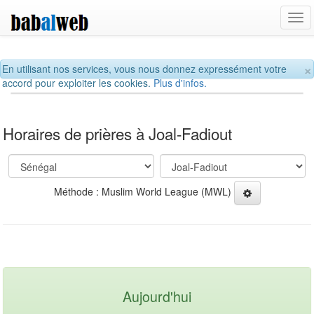
Tog
navi
×
En utilisant nos services, vous nous donnez expressément votre
accord pour exploiter les cookies.
Plus d'infos.
Horaires de prières à Joal-Fadiout
Méthode : Muslim World League (MWL)
Aujourd'hui