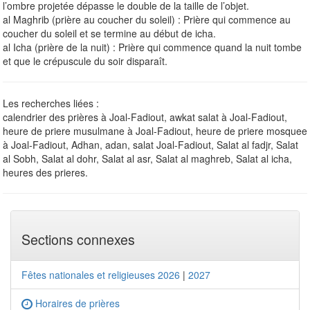
l’ombre projetée dépasse le double de la taille de l’objet.
al Maghrib (prière au coucher du soleil) : Prière qui commence au
coucher du soleil et se termine au début de icha.
al Icha (prière de la nuit) : Prière qui commence quand la nuit tombe
et que le crépuscule du soir disparaît.
Les recherches liées :
calendrier des prières à Joal-Fadiout, awkat salat à Joal-Fadiout,
heure de priere musulmane à Joal-Fadiout, heure de priere mosquee
à Joal-Fadiout, Adhan, adan, salat Joal-Fadiout, Salat al fadjr, Salat
al Sobh, Salat al dohr, Salat al asr, Salat al maghreb, Salat al icha,
heures des prieres.
Sections connexes
Fêtes nationales et religieuses 2026
|
2027
Horaires de prières