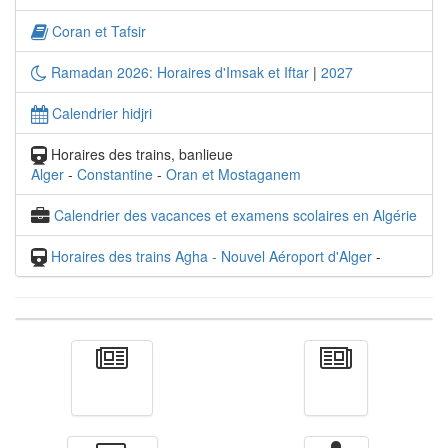
Coran et Tafsir
Ramadan 2026: Horaires d'Imsak et Iftar
|
2027
Calendrier hidjri
Horaires des trains, banlieue
Alger
-
Constantine
-
Oran et Mostaganem
Calendrier des vacances et examens scolaires en Algérie
Horaires des trains Agha - Nouvel Aéroport d'Alger
-
Actualité
الأخبار