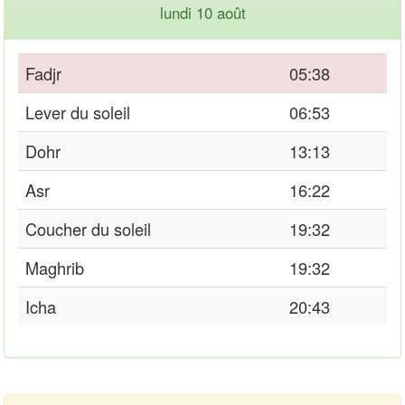
lundi 10 août
Fadjr
05:38
Lever du soleil
06:53
Dohr
13:13
Asr
16:22
Coucher du soleil
19:32
Maghrib
19:32
Icha
20:43