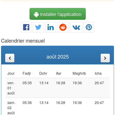
Installer l'application
Calendrier mensuel
août 2025
Jour
Fadjr
Dohr
Asr
Maghrib
Icha
ven.
05:35
13:14
16:28
19:36
20:47
01
août
sam.
05:36
13:14
16:28
19:36
20:47
02
août