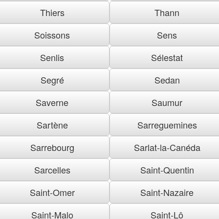
Thiers
Thann
Soissons
Sens
Senlis
Sélestat
Segré
Sedan
Saverne
Saumur
Sartène
Sarreguemines
Sarrebourg
Sarlat-la-Canéda
Sarcelles
Saint-Quentin
Saint-Omer
Saint-Nazaire
Saint-Malo
Saint-Lô