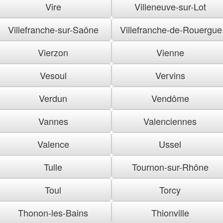
Vire
Villeneuve-sur-Lot
Villefranche-sur-Saône
Villefranche-de-Rouergue
Vierzon
Vienne
Vesoul
Vervins
Verdun
Vendôme
Vannes
Valenciennes
Valence
Ussel
Tulle
Tournon-sur-Rhône
Toul
Torcy
Thonon-les-Bains
Thionville