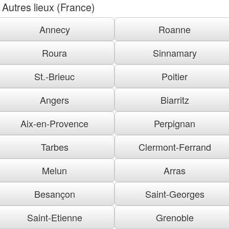
Autres lieux (France)
Annecy
Roanne
Roura
Sinnamary
St.-Brieuc
Poitier
Angers
Biarritz
Aix-en-Provence
Perpignan
Tarbes
Clermont-Ferrand
Melun
Arras
Besançon
Saint-Georges
Saint-Etienne
Grenoble