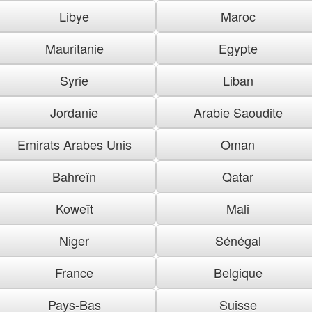
Libye
Maroc
Mauritanie
Egypte
Syrie
Liban
Jordanie
Arabie Saoudite
Emirats Arabes Unis
Oman
Bahreïn
Qatar
Koweït
Mali
Niger
Sénégal
France
Belgique
Pays-Bas
Suisse