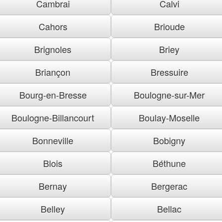
Cambrai
Calvi
Cahors
Brioude
Brignoles
Briey
Briançon
Bressuire
Bourg-en-Bresse
Boulogne-sur-Mer
Boulogne-Billancourt
Boulay-Moselle
Bonneville
Bobigny
Blois
Béthune
Bernay
Bergerac
Belley
Bellac