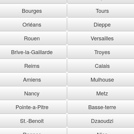
Bourges
Tours
Orléans
Dieppe
Rouen
Versailles
Brive-la-Gaillarde
Troyes
Reims
Calais
Amiens
Mulhouse
Nancy
Metz
Pointe-a-Pitre
Basse-terre
St.-Benoit
Dzaoudzi