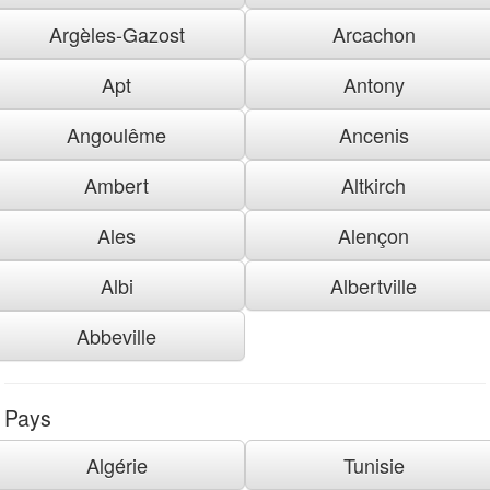
Argèles-Gazost
Arcachon
Apt
Antony
Angoulême
Ancenis
Ambert
Altkirch
Ales
Alençon
Albi
Albertville
Abbeville
Pays
Algérie
Tunisie