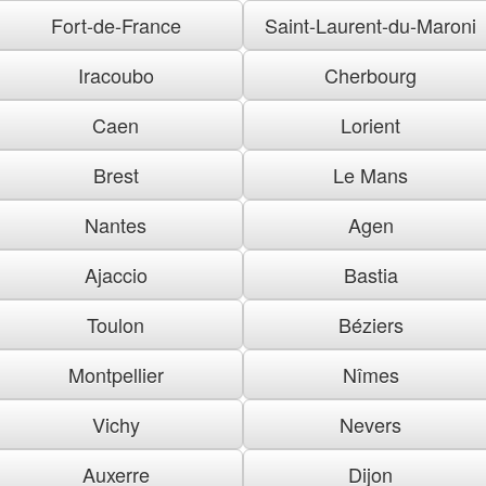
Fort-de-France
Saint-Laurent-du-Maroni
Iracoubo
Cherbourg
Caen
Lorient
Brest
Le Mans
Nantes
Agen
Ajaccio
Bastia
Toulon
Béziers
Montpellier
Nîmes
Vichy
Nevers
Auxerre
Dijon