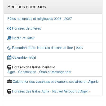
Sections connexes
Fêtes nationales et religieuses 2026
|
2027
Horaires de prières
Coran et Tafsir
Ramadan 2026: Horaires d'Imsak et Iftar
|
2027
Calendrier hidjri
Horaires des trains, banlieue
Alger
-
Constantine
-
Oran et Mostaganem
Calendrier des vacances et examens scolaires en Algérie
Horaires des trains Agha - Nouvel Aéroport d'Alger
-