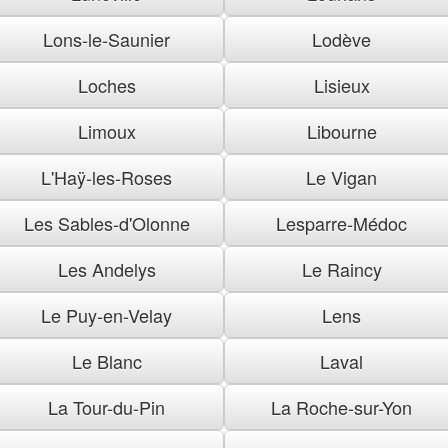
Lons-le-Saunier
Lodève
Loches
Lisieux
Limoux
Libourne
L'Haÿ-les-Roses
Le Vigan
Les Sables-d'Olonne
Lesparre-Médoc
Les Andelys
Le Raincy
Le Puy-en-Velay
Lens
Le Blanc
Laval
La Tour-du-Pin
La Roche-sur-Yon