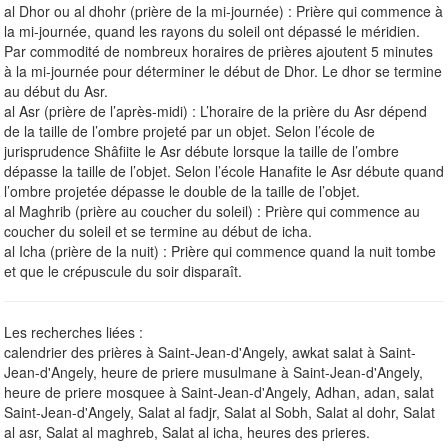
al Dhor ou al dhohr (prière de la mi-journée) : Prière qui commence à
la mi-journée, quand les rayons du soleil ont dépassé le méridien.
Par commodité de nombreux horaires de prières ajoutent 5 minutes
à la mi-journée pour déterminer le début de Dhor. Le dhor se termine
au début du Asr.
al Asr (prière de l’après-midi) : L’horaire de la prière du Asr dépend
de la taille de l’ombre projeté par un objet. Selon l’école de
jurisprudence Shâfiite le Asr débute lorsque la taille de l’ombre
dépasse la taille de l’objet. Selon l’école Hanafite le Asr débute quand
l’ombre projetée dépasse le double de la taille de l’objet.
al Maghrib (prière au coucher du soleil) : Prière qui commence au
coucher du soleil et se termine au début de icha.
al Icha (prière de la nuit) : Prière qui commence quand la nuit tombe
et que le crépuscule du soir disparaît.
Les recherches liées :
calendrier des prières à Saint-Jean-d'Angely, awkat salat à Saint-
Jean-d'Angely, heure de priere musulmane à Saint-Jean-d'Angely,
heure de priere mosquee à Saint-Jean-d'Angely, Adhan, adan, salat
Saint-Jean-d'Angely, Salat al fadjr, Salat al Sobh, Salat al dohr, Salat
al asr, Salat al maghreb, Salat al icha, heures des prieres.