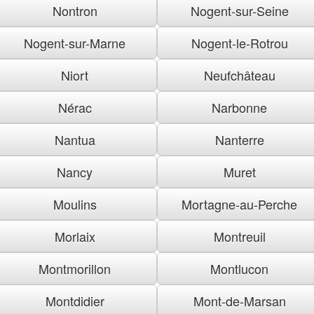
Nontron
Nogent-sur-Seine
Nogent-sur-Marne
Nogent-le-Rotrou
Niort
Neufchâteau
Nérac
Narbonne
Nantua
Nanterre
Nancy
Muret
Moulins
Mortagne-au-Perche
Morlaix
Montreuil
Montmorillon
Montlucon
Montdidier
Mont-de-Marsan