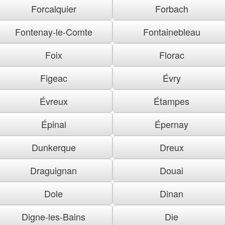
Forcalquier
Forbach
Fontenay-le-Comte
Fontainebleau
Foix
Florac
Figeac
Évry
Évreux
Étampes
Épinal
Épernay
Dunkerque
Dreux
Draguignan
Douai
Dole
Dinan
Digne-les-Bains
Die