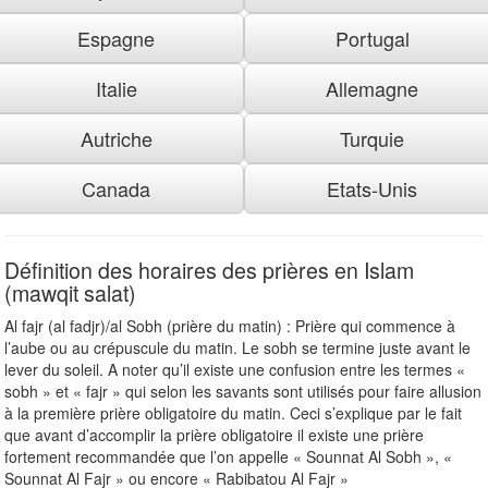
Espagne
Portugal
Italie
Allemagne
Autriche
Turquie
Canada
Etats-Unis
Définition des horaires des prières en Islam
(mawqit salat)
Al fajr (al fadjr)/al Sobh (prière du matin) : Prière qui commence à
l’aube ou au crépuscule du matin. Le sobh se termine juste avant le
lever du soleil. A noter qu’il existe une confusion entre les termes «
sobh » et « fajr » qui selon les savants sont utilisés pour faire allusion
à la première prière obligatoire du matin. Ceci s’explique par le fait
que avant d’accomplir la prière obligatoire il existe une prière
fortement recommandée que l’on appelle « Sounnat Al Sobh », «
Sounnat Al Fajr » ou encore « Rabibatou Al Fajr »