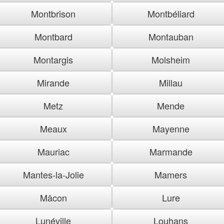
Montbrison
Montbéliard
Montbard
Montauban
Montargis
Molsheim
Mirande
Millau
Metz
Mende
Meaux
Mayenne
Mauriac
Marmande
Mantes-la-Jolie
Mamers
Mâcon
Lure
Lunéville
Louhans