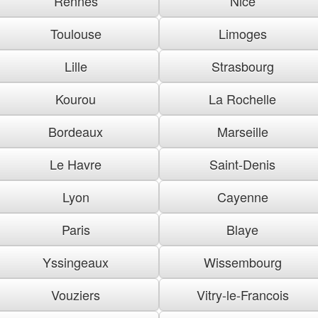
Rennes
Nice
Toulouse
Limoges
Lille
Strasbourg
Kourou
La Rochelle
Bordeaux
Marseille
Le Havre
Saint-Denis
Lyon
Cayenne
Paris
Blaye
Yssingeaux
Wissembourg
Vouziers
Vitry-le-Francois