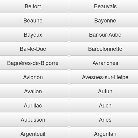
Belfort
Beauvais
Beaune
Bayonne
Bayeux
Bar-sur-Aube
Bar-le-Duc
Barcelonnette
Bagnères-de-Bigorre
Avranches
Avignon
Avesnes-sur-Helpe
Avallon
Autun
Aurillac
Auch
Aubusson
Arles
Argenteuil
Argentan