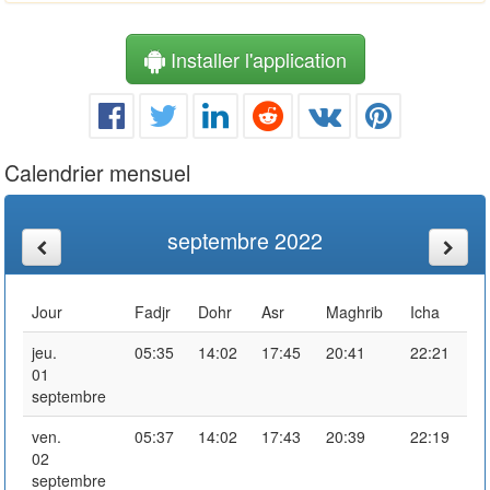
Installer l'application
Calendrier mensuel
septembre 2022
Jour
Fadjr
Dohr
Asr
Maghrib
Icha
jeu.
05:35
14:02
17:45
20:41
22:21
01
septembre
ven.
05:37
14:02
17:43
20:39
22:19
02
septembre