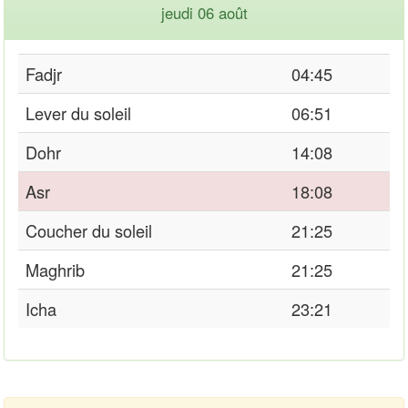
jeudi 06 août
Fadjr
04:45
Lever du soleil
06:51
Dohr
14:08
Asr
18:08
Coucher du soleil
21:25
Maghrib
21:25
Icha
23:21