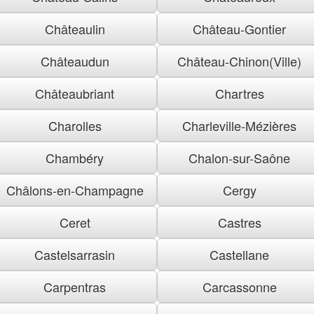
Châteaulin
Château-Gontier
Châteaudun
Château-Chinon(Ville)
Châteaubriant
Chartres
Charolles
Charleville-Mézières
Chambéry
Chalon-sur-Saône
Châlons-en-Champagne
Cergy
Ceret
Castres
Castelsarrasin
Castellane
Carpentras
Carcassonne