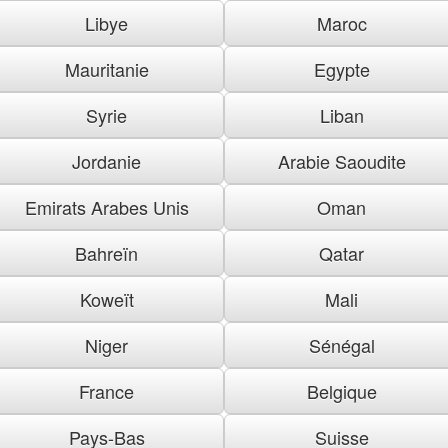
Libye
Maroc
Mauritanie
Egypte
Syrie
Liban
Jordanie
Arabie Saoudite
Emirats Arabes Unis
Oman
Bahreïn
Qatar
Koweït
Mali
Niger
Sénégal
France
Belgique
Pays-Bas
Suisse