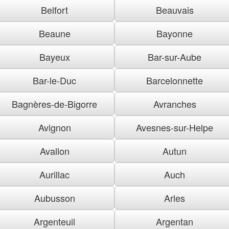
Belfort
Beauvais
Beaune
Bayonne
Bayeux
Bar-sur-Aube
Bar-le-Duc
Barcelonnette
Bagnères-de-Bigorre
Avranches
Avignon
Avesnes-sur-Helpe
Avallon
Autun
Aurillac
Auch
Aubusson
Arles
Argenteuil
Argentan