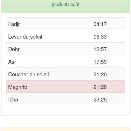
jeudi 06 août
Fadjr
04:17
Lever du soleil
06:33
Dohr
13:57
Asr
17:59
Coucher du soleil
21:20
Maghrib
21:20
Icha
23:25