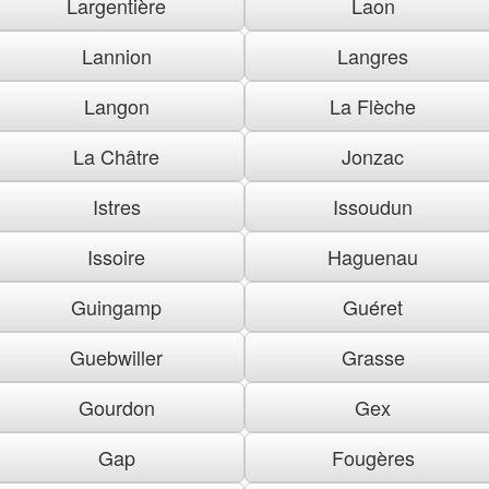
Largentière
Laon
Lannion
Langres
Langon
La Flèche
La Châtre
Jonzac
Istres
Issoudun
Issoire
Haguenau
Guingamp
Guéret
Guebwiller
Grasse
Gourdon
Gex
Gap
Fougères