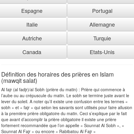
Espagne
Portugal
Italie
Allemagne
Autriche
Turquie
Canada
Etats-Unis
Définition des horaires des prières en Islam
(mawqit salat)
Al fajr (al fadjr)/al Sobh (prière du matin) : Prière qui commence à
l’aube ou au crépuscule du matin. Le sobh se termine juste avant le
lever du soleil. A noter qu’il existe une confusion entre les termes «
sobh » et « fajr » qui selon les savants sont utilisés pour faire allusion
à la première prière obligatoire du matin. Ceci s’explique par le fait
que avant d’accomplir la prière obligatoire il existe une prière
fortement recommandée que l’on appelle « Sounnat Al Sobh », «
Sounnat Al Fajr » ou encore « Rabibatou Al Fajr »