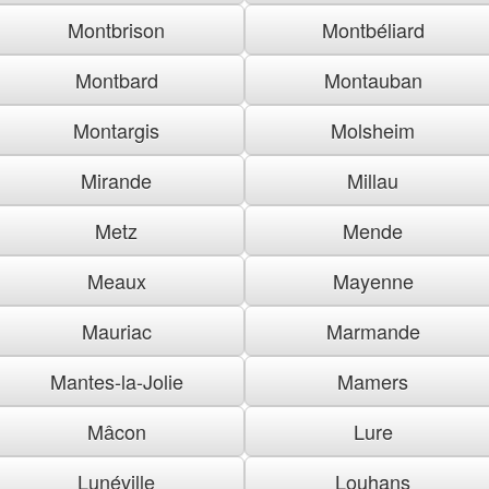
Montbrison
Montbéliard
Montbard
Montauban
Montargis
Molsheim
Mirande
Millau
Metz
Mende
Meaux
Mayenne
Mauriac
Marmande
Mantes-la-Jolie
Mamers
Mâcon
Lure
Lunéville
Louhans