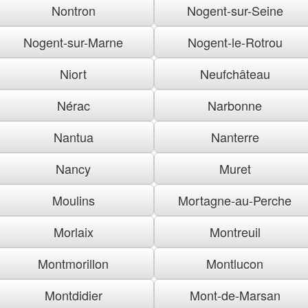
Nontron
Nogent-sur-Seine
Nogent-sur-Marne
Nogent-le-Rotrou
Niort
Neufchâteau
Nérac
Narbonne
Nantua
Nanterre
Nancy
Muret
Moulins
Mortagne-au-Perche
Morlaix
Montreuil
Montmorillon
Montlucon
Montdidier
Mont-de-Marsan