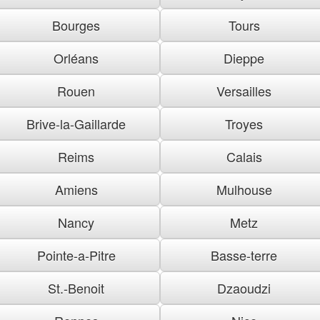
Bourges
Tours
Orléans
Dieppe
Rouen
Versailles
Brive-la-Gaillarde
Troyes
Reims
Calais
Amiens
Mulhouse
Nancy
Metz
Pointe-a-Pitre
Basse-terre
St.-Benoit
Dzaoudzi