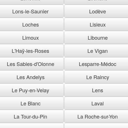
Lons-le-Saunier
Lodève
Loches
Lisieux
Limoux
Libourne
L'Haÿ-les-Roses
Le Vigan
Les Sables-d'Olonne
Lesparre-Médoc
Les Andelys
Le Raincy
Le Puy-en-Velay
Lens
Le Blanc
Laval
La Tour-du-Pin
La Roche-sur-Yon