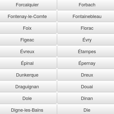
Forcalquier
Forbach
Fontenay-le-Comte
Fontainebleau
Foix
Florac
Figeac
Évry
Évreux
Étampes
Épinal
Épernay
Dunkerque
Dreux
Draguignan
Douai
Dole
Dinan
Digne-les-Bains
Die