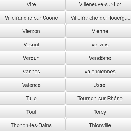
Vire
Villeneuve-sur-Lot
Villefranche-sur-Saône
Villefranche-de-Rouergue
Vierzon
Vienne
Vesoul
Vervins
Verdun
Vendôme
Vannes
Valenciennes
Valence
Ussel
Tulle
Tournon-sur-Rhône
Toul
Torcy
Thonon-les-Bains
Thionville