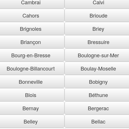
Cambrai
Calvi
Cahors
Brioude
Brignoles
Briey
Briançon
Bressuire
Bourg-en-Bresse
Boulogne-sur-Mer
Boulogne-Billancourt
Boulay-Moselle
Bonneville
Bobigny
Blois
Béthune
Bernay
Bergerac
Belley
Bellac