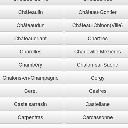
Châteaulin
Château-Gontier
Châteaudun
Château-Chinon(Ville)
Châteaubriant
Chartres
Charolles
Charleville-Mézières
Chambéry
Chalon-sur-Saône
Châlons-en-Champagne
Cergy
Ceret
Castres
Castelsarrasin
Castellane
Carpentras
Carcassonne