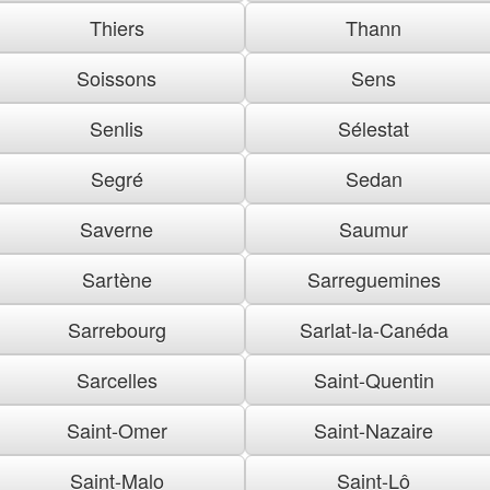
Thiers
Thann
Soissons
Sens
Senlis
Sélestat
Segré
Sedan
Saverne
Saumur
Sartène
Sarreguemines
Sarrebourg
Sarlat-la-Canéda
Sarcelles
Saint-Quentin
Saint-Omer
Saint-Nazaire
Saint-Malo
Saint-Lô