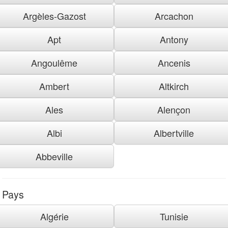
Argèles-Gazost
Arcachon
Apt
Antony
Angoulême
Ancenis
Ambert
Altkirch
Ales
Alençon
Albi
Albertville
Abbeville
Pays
Algérie
Tunisie