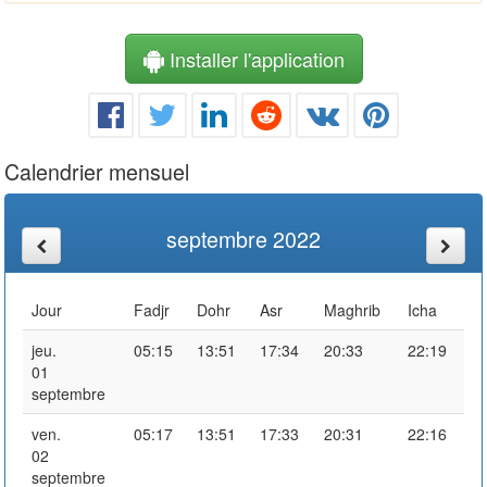
Installer l'application
Calendrier mensuel
septembre 2022
Jour
Fadjr
Dohr
Asr
Maghrib
Icha
jeu.
05:15
13:51
17:34
20:33
22:19
01
septembre
ven.
05:17
13:51
17:33
20:31
22:16
02
septembre