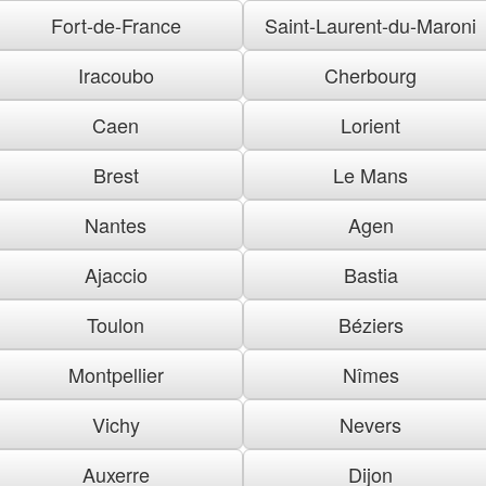
Fort-de-France
Saint-Laurent-du-Maroni
Iracoubo
Cherbourg
Caen
Lorient
Brest
Le Mans
Nantes
Agen
Ajaccio
Bastia
Toulon
Béziers
Montpellier
Nîmes
Vichy
Nevers
Auxerre
Dijon