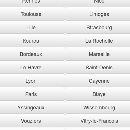
Rennes
Nice
Toulouse
Limoges
Lille
Strasbourg
Kourou
La Rochelle
Bordeaux
Marseille
Le Havre
Saint-Denis
Lyon
Cayenne
Paris
Blaye
Yssingeaux
Wissembourg
Vouziers
Vitry-le-Francois