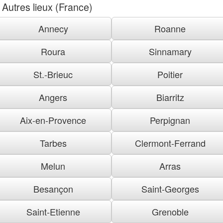
Autres lieux (France)
Annecy
Roanne
Roura
Sinnamary
St.-Brieuc
Poitier
Angers
Biarritz
Aix-en-Provence
Perpignan
Tarbes
Clermont-Ferrand
Melun
Arras
Besançon
Saint-Georges
Saint-Etienne
Grenoble