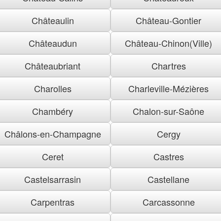
Châteaulin
Château-Gontier
Châteaudun
Château-Chinon(Ville)
Châteaubriant
Chartres
Charolles
Charleville-Mézières
Chambéry
Chalon-sur-Saône
Châlons-en-Champagne
Cergy
Ceret
Castres
Castelsarrasin
Castellane
Carpentras
Carcassonne