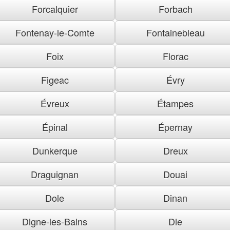
Forcalquier
Forbach
Fontenay-le-Comte
Fontainebleau
Foix
Florac
Figeac
Évry
Évreux
Étampes
Épinal
Épernay
Dunkerque
Dreux
Draguignan
Douai
Dole
Dinan
Digne-les-Bains
Die