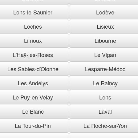
Lons-le-Saunier
Lodève
Loches
Lisieux
Limoux
Libourne
L'Haÿ-les-Roses
Le Vigan
Les Sables-d'Olonne
Lesparre-Médoc
Les Andelys
Le Raincy
Le Puy-en-Velay
Lens
Le Blanc
Laval
La Tour-du-Pin
La Roche-sur-Yon