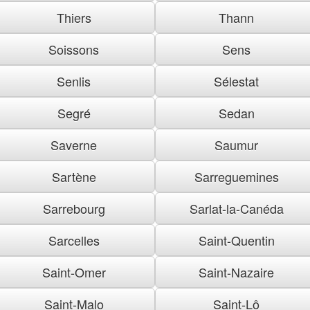
Thiers
Thann
Soissons
Sens
Senlis
Sélestat
Segré
Sedan
Saverne
Saumur
Sartène
Sarreguemines
Sarrebourg
Sarlat-la-Canéda
Sarcelles
Saint-Quentin
Saint-Omer
Saint-Nazaire
Saint-Malo
Saint-Lô