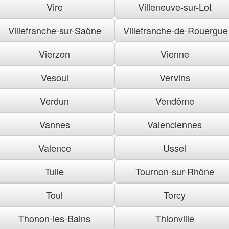
Vire
Villeneuve-sur-Lot
Villefranche-sur-Saône
Villefranche-de-Rouergue
Vierzon
Vienne
Vesoul
Vervins
Verdun
Vendôme
Vannes
Valenciennes
Valence
Ussel
Tulle
Tournon-sur-Rhône
Toul
Torcy
Thonon-les-Bains
Thionville