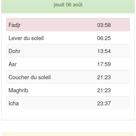
jeudi 06 août
Fadjr
03:58
Lever du soleil
06:25
Dohr
13:54
Asr
17:59
Coucher du soleil
21:23
Maghrib
21:23
Icha
23:37