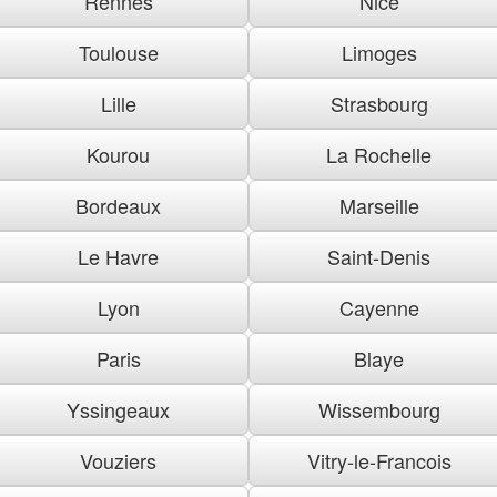
Rennes
Nice
Toulouse
Limoges
Lille
Strasbourg
Kourou
La Rochelle
Bordeaux
Marseille
Le Havre
Saint-Denis
Lyon
Cayenne
Paris
Blaye
Yssingeaux
Wissembourg
Vouziers
Vitry-le-Francois