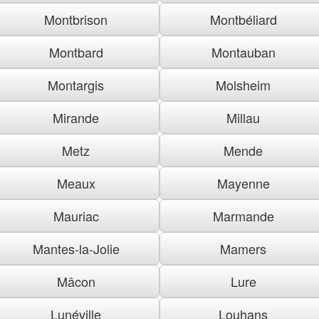
Montbrison
Montbéliard
Montbard
Montauban
Montargis
Molsheim
Mirande
Millau
Metz
Mende
Meaux
Mayenne
Mauriac
Marmande
Mantes-la-Jolie
Mamers
Mâcon
Lure
Lunéville
Louhans