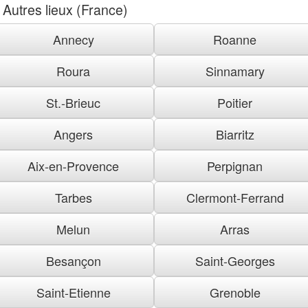
Autres lieux (France)
Annecy
Roanne
Roura
Sinnamary
St.-Brieuc
Poitier
Angers
Biarritz
Aix-en-Provence
Perpignan
Tarbes
Clermont-Ferrand
Melun
Arras
Besançon
Saint-Georges
Saint-Etienne
Grenoble