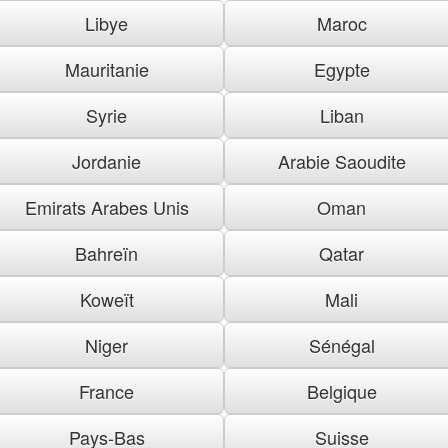
Libye
Maroc
Mauritanie
Egypte
Syrie
Liban
Jordanie
Arabie Saoudite
Emirats Arabes Unis
Oman
Bahreïn
Qatar
Koweït
Mali
Niger
Sénégal
France
Belgique
Pays-Bas
Suisse