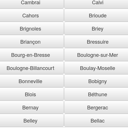
Cambrai
Calvi
Cahors
Brioude
Brignoles
Briey
Briançon
Bressuire
Bourg-en-Bresse
Boulogne-sur-Mer
Boulogne-Billancourt
Boulay-Moselle
Bonneville
Bobigny
Blois
Béthune
Bernay
Bergerac
Belley
Bellac