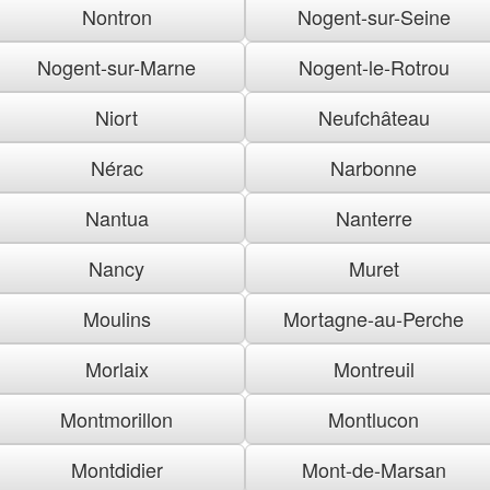
Nontron
Nogent-sur-Seine
Nogent-sur-Marne
Nogent-le-Rotrou
Niort
Neufchâteau
Nérac
Narbonne
Nantua
Nanterre
Nancy
Muret
Moulins
Mortagne-au-Perche
Morlaix
Montreuil
Montmorillon
Montlucon
Montdidier
Mont-de-Marsan