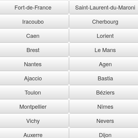
Fort-de-France
Saint-Laurent-du-Maroni
Iracoubo
Cherbourg
Caen
Lorient
Brest
Le Mans
Nantes
Agen
Ajaccio
Bastia
Toulon
Béziers
Montpellier
Nîmes
Vichy
Nevers
Auxerre
Dijon