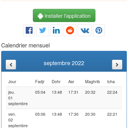
Installer l'application
Calendrier mensuel
septembre 2022
Jour
Fadjr
Dohr
Asr
Maghrib
Icha
jeu.
05:04
13:48
17:31
20:32
22:24
01
septembre
ven.
05:06
13:48
17:30
20:30
22:21
02
septembre