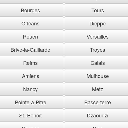
Bourges
Tours
Orléans
Dieppe
Rouen
Versailles
Brive-la-Gaillarde
Troyes
Reims
Calais
Amiens
Mulhouse
Nancy
Metz
Pointe-a-Pitre
Basse-terre
St.-Benoit
Dzaoudzi