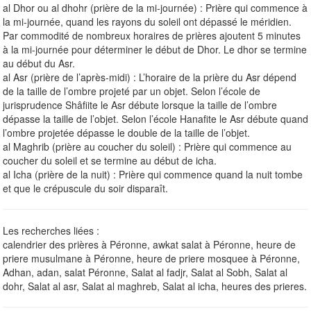
al Dhor ou al dhohr (prière de la mi-journée) : Prière qui commence à
la mi-journée, quand les rayons du soleil ont dépassé le méridien.
Par commodité de nombreux horaires de prières ajoutent 5 minutes
à la mi-journée pour déterminer le début de Dhor. Le dhor se termine
au début du Asr.
al Asr (prière de l’après-midi) : L’horaire de la prière du Asr dépend
de la taille de l’ombre projeté par un objet. Selon l’école de
jurisprudence Shâfiite le Asr débute lorsque la taille de l’ombre
dépasse la taille de l’objet. Selon l’école Hanafite le Asr débute quand
l’ombre projetée dépasse le double de la taille de l’objet.
al Maghrib (prière au coucher du soleil) : Prière qui commence au
coucher du soleil et se termine au début de icha.
al Icha (prière de la nuit) : Prière qui commence quand la nuit tombe
et que le crépuscule du soir disparaît.
Les recherches liées :
calendrier des prières à Péronne, awkat salat à Péronne, heure de
priere musulmane à Péronne, heure de priere mosquee à Péronne,
Adhan, adan, salat Péronne, Salat al fadjr, Salat al Sobh, Salat al
dohr, Salat al asr, Salat al maghreb, Salat al icha, heures des prieres.