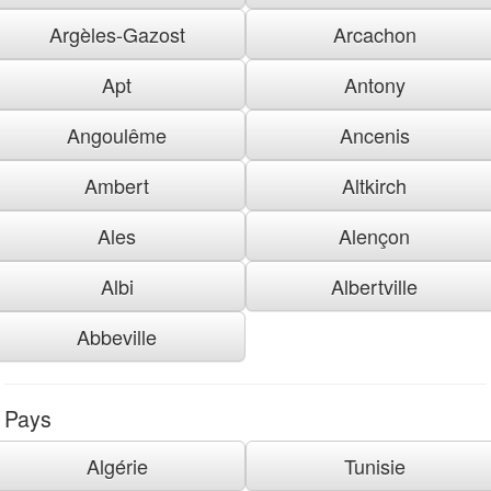
Argèles-Gazost
Arcachon
Apt
Antony
Angoulême
Ancenis
Ambert
Altkirch
Ales
Alençon
Albi
Albertville
Abbeville
Pays
Algérie
Tunisie