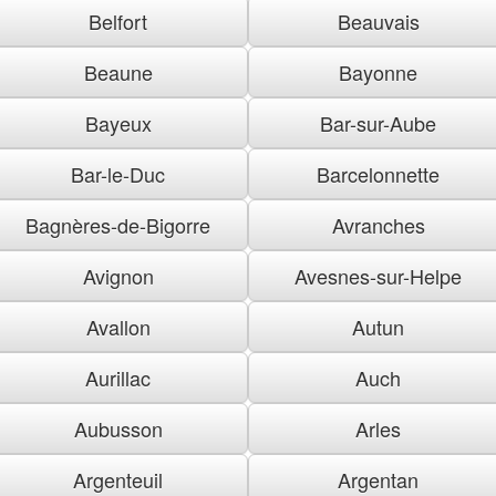
Belfort
Beauvais
Beaune
Bayonne
Bayeux
Bar-sur-Aube
Bar-le-Duc
Barcelonnette
Bagnères-de-Bigorre
Avranches
Avignon
Avesnes-sur-Helpe
Avallon
Autun
Aurillac
Auch
Aubusson
Arles
Argenteuil
Argentan