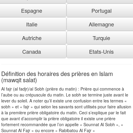
Espagne
Portugal
Italie
Allemagne
Autriche
Turquie
Canada
Etats-Unis
Définition des horaires des prières en Islam
(mawqit salat)
Al fajr (al fadjr)/al Sobh (prière du matin) : Prière qui commence à
l’aube ou au crépuscule du matin. Le sobh se termine juste avant le
lever du soleil. A noter qu’il existe une confusion entre les termes «
sobh » et « fajr » qui selon les savants sont utilisés pour faire allusion
à la première prière obligatoire du matin. Ceci s’explique par le fait
que avant d’accomplir la prière obligatoire il existe une prière
fortement recommandée que l’on appelle « Sounnat Al Sobh », «
Sounnat Al Fajr » ou encore « Rabibatou Al Fajr »