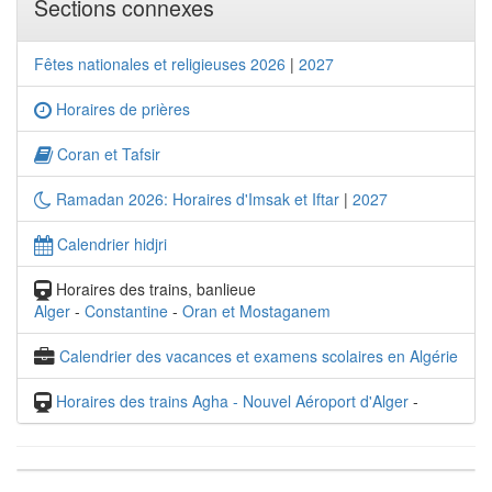
Sections connexes
Fêtes nationales et religieuses 2026
|
2027
Horaires de prières
Coran et Tafsir
Ramadan 2026: Horaires d'Imsak et Iftar
|
2027
Calendrier hidjri
Horaires des trains, banlieue
Alger
-
Constantine
-
Oran et Mostaganem
Calendrier des vacances et examens scolaires en Algérie
Horaires des trains Agha - Nouvel Aéroport d'Alger
-