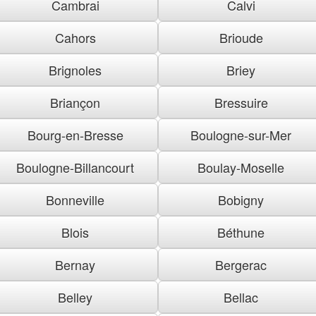
Cambrai
Calvi
Cahors
Brioude
Brignoles
Briey
Briançon
Bressuire
Bourg-en-Bresse
Boulogne-sur-Mer
Boulogne-Billancourt
Boulay-Moselle
Bonneville
Bobigny
Blois
Béthune
Bernay
Bergerac
Belley
Bellac