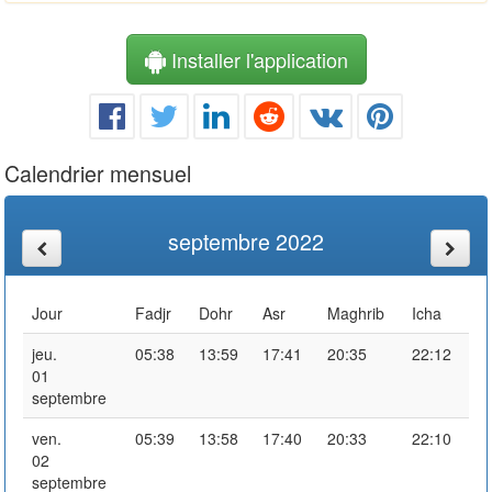
Installer l'application
Calendrier mensuel
septembre 2022
Jour
Fadjr
Dohr
Asr
Maghrib
Icha
jeu.
05:38
13:59
17:41
20:35
22:12
01
septembre
ven.
05:39
13:58
17:40
20:33
22:10
02
septembre