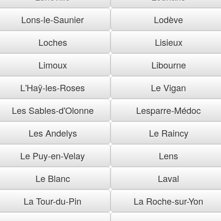
Lons-le-Saunier
Lodève
Loches
Lisieux
Limoux
Libourne
L'Haÿ-les-Roses
Le Vigan
Les Sables-d'Olonne
Lesparre-Médoc
Les Andelys
Le Raincy
Le Puy-en-Velay
Lens
Le Blanc
Laval
La Tour-du-Pin
La Roche-sur-Yon