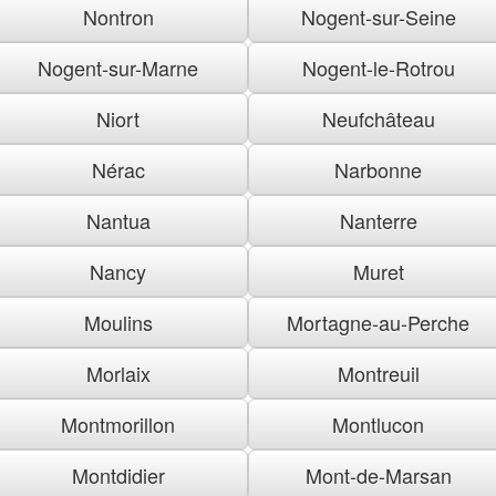
Nontron
Nogent-sur-Seine
Nogent-sur-Marne
Nogent-le-Rotrou
Niort
Neufchâteau
Nérac
Narbonne
Nantua
Nanterre
Nancy
Muret
Moulins
Mortagne-au-Perche
Morlaix
Montreuil
Montmorillon
Montlucon
Montdidier
Mont-de-Marsan