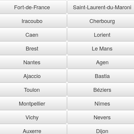
Fort-de-France
Saint-Laurent-du-Maroni
Iracoubo
Cherbourg
Caen
Lorient
Brest
Le Mans
Nantes
Agen
Ajaccio
Bastia
Toulon
Béziers
Montpellier
Nîmes
Vichy
Nevers
Auxerre
Dijon