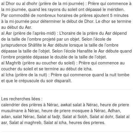
al Dhor ou al dhohr (prière de la mi-journée) : Prière qui commence à
la mi-journée, quand les rayons du soleil ont dépassé le méridien.
Par commodité de nombreux horaires de prières ajoutent 5 minutes
à la mi-journée pour déterminer le début de Dhor. Le dhor se termine
au début du Asr.
al Asr (prière de l’après-midi) : L’horaire de la prière du Asr dépend
de la taille de l’ombre projeté par un objet. Selon l’école de
jurisprudence Shâfiite le Asr débute lorsque la taille de l’ombre
dépasse la taille de l’objet. Selon l’école Hanafite le Asr débute quand
l’ombre projetée dépasse le double de la taille de l’objet.
al Maghrib (prière au coucher du soleil) : Prière qui commence au
coucher du soleil et se termine au début de icha.
al Icha (prière de la nuit) : Prière qui commence quand la nuit tombe
et que le crépuscule du soir disparaît.
Les recherches liées :
calendrier des prières à Nérac, awkat salat à Nérac, heure de priere
musulmane à Nérac, heure de priere mosquee à Nérac, Adhan,
adan, salat Nérac, Salat al fadjr, Salat al Sobh, Salat al dohr, Salat al
asr, Salat al maghreb, Salat al icha, heures des prieres.