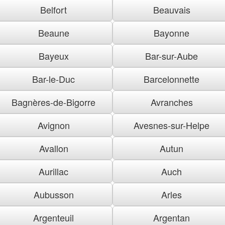
Belfort
Beauvais
Beaune
Bayonne
Bayeux
Bar-sur-Aube
Bar-le-Duc
Barcelonnette
Bagnères-de-Bigorre
Avranches
Avignon
Avesnes-sur-Helpe
Avallon
Autun
Aurillac
Auch
Aubusson
Arles
Argenteuil
Argentan