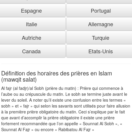
Espagne
Portugal
Italie
Allemagne
Autriche
Turquie
Canada
Etats-Unis
Définition des horaires des prières en Islam
(mawqit salat)
Al fajr (al fadjr)/al Sobh (prière du matin) : Prière qui commence à
l’aube ou au crépuscule du matin. Le sobh se termine juste avant le
lever du soleil. A noter qu’il existe une confusion entre les termes «
sobh » et « fajr » qui selon les savants sont utilisés pour faire allusion
à la première prière obligatoire du matin. Ceci s’explique par le fait
que avant d’accomplir la prière obligatoire il existe une prière
fortement recommandée que l’on appelle « Sounnat Al Sobh », «
Sounnat Al Fajr » ou encore « Rabibatou Al Fajr »