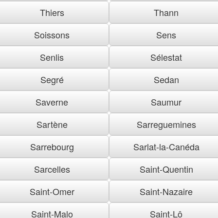
Thiers
Thann
Soissons
Sens
Senlis
Sélestat
Segré
Sedan
Saverne
Saumur
Sartène
Sarreguemines
Sarrebourg
Sarlat-la-Canéda
Sarcelles
Saint-Quentin
Saint-Omer
Saint-Nazaire
Saint-Malo
Saint-Lô