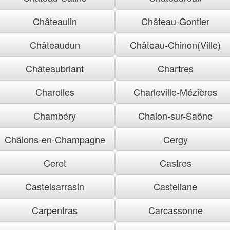
Châteaulin
Château-Gontier
Châteaudun
Château-Chinon(Ville)
Châteaubriant
Chartres
Charolles
Charleville-Mézières
Chambéry
Chalon-sur-Saône
Châlons-en-Champagne
Cergy
Ceret
Castres
Castelsarrasin
Castellane
Carpentras
Carcassonne