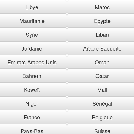
Libye
Maroc
Mauritanie
Egypte
Syrie
Liban
Jordanie
Arabie Saoudite
Emirats Arabes Unis
Oman
Bahreïn
Qatar
Koweït
Mali
Niger
Sénégal
France
Belgique
Pays-Bas
Suisse