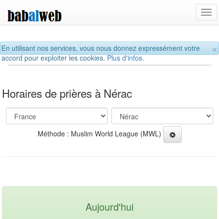
Tog
navi
×
En utilisant nos services, vous nous donnez expressément votre
accord pour exploiter les cookies.
Plus d'infos.
Horaires de prières à Nérac
Méthode : Muslim World League (MWL)
Aujourd'hui