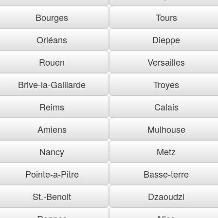
Bourges
Tours
Orléans
Dieppe
Rouen
Versailles
Brive-la-Gaillarde
Troyes
Reims
Calais
Amiens
Mulhouse
Nancy
Metz
Pointe-a-Pitre
Basse-terre
St.-Benoit
Dzaoudzi