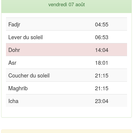
vendredi 07 août
Fadjr
04:55
Lever du soleil
06:53
Dohr
14:04
Asr
18:01
Coucher du soleil
21:15
Maghrib
21:15
Icha
23:04