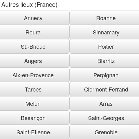
Autres lieux (France)
Annecy
Roanne
Roura
Sinnamary
St.-Brieuc
Poitier
Angers
Biarritz
Aix-en-Provence
Perpignan
Tarbes
Clermont-Ferrand
Melun
Arras
Besançon
Saint-Georges
Saint-Etienne
Grenoble