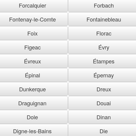
Forcalquier
Forbach
Fontenay-le-Comte
Fontainebleau
Foix
Florac
Figeac
Évry
Évreux
Étampes
Épinal
Épernay
Dunkerque
Dreux
Draguignan
Douai
Dole
Dinan
Digne-les-Bains
Die