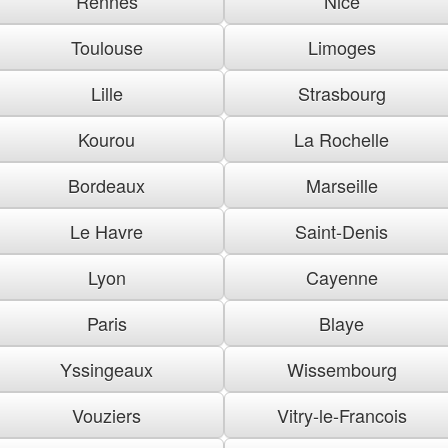
Rennes
Nice
Toulouse
Limoges
Lille
Strasbourg
Kourou
La Rochelle
Bordeaux
Marseille
Le Havre
Saint-Denis
Lyon
Cayenne
Paris
Blaye
Yssingeaux
Wissembourg
Vouziers
Vitry-le-Francois