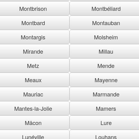
Montbrison
Montbéliard
Montbard
Montauban
Montargis
Molsheim
Mirande
Millau
Metz
Mende
Meaux
Mayenne
Mauriac
Marmande
Mantes-la-Jolie
Mamers
Mâcon
Lure
Lunéville
Louhans