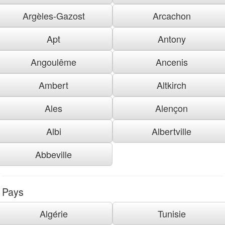
Argèles-Gazost
Arcachon
Apt
Antony
Angoulême
Ancenis
Ambert
Altkirch
Ales
Alençon
Albi
Albertville
Abbeville
Pays
Algérie
Tunisie