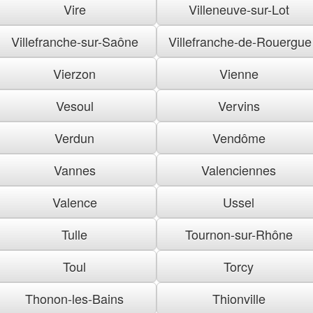
Vire
Villeneuve-sur-Lot
Villefranche-sur-Saône
Villefranche-de-Rouergue
Vierzon
Vienne
Vesoul
Vervins
Verdun
Vendôme
Vannes
Valenciennes
Valence
Ussel
Tulle
Tournon-sur-Rhône
Toul
Torcy
Thonon-les-Bains
Thionville