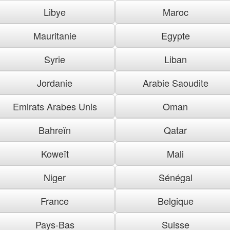
Libye
Maroc
Mauritanie
Egypte
Syrie
Liban
Jordanie
Arabie Saoudite
Emirats Arabes Unis
Oman
Bahreïn
Qatar
Koweït
Mali
Niger
Sénégal
France
Belgique
Pays-Bas
Suisse