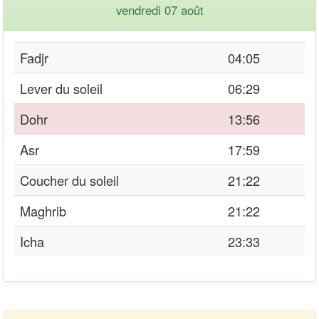
vendredi 07 août
Fadjr
04:05
Lever du soleil
06:29
Dohr
13:56
Asr
17:59
Coucher du soleil
21:22
Maghrib
21:22
Icha
23:33