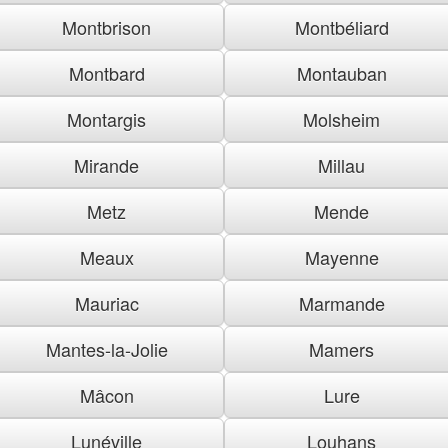
Montbrison
Montbéliard
Montbard
Montauban
Montargis
Molsheim
Mirande
Millau
Metz
Mende
Meaux
Mayenne
Mauriac
Marmande
Mantes-la-Jolie
Mamers
Mâcon
Lure
Lunéville
Louhans