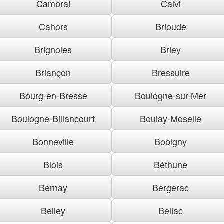
Cambrai
Calvi
Cahors
Brioude
Brignoles
Briey
Briançon
Bressuire
Bourg-en-Bresse
Boulogne-sur-Mer
Boulogne-Billancourt
Boulay-Moselle
Bonneville
Bobigny
Blois
Béthune
Bernay
Bergerac
Belley
Bellac