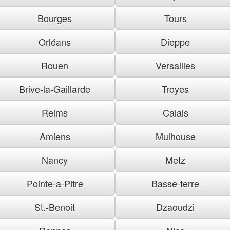
Bourges
Tours
Orléans
Dieppe
Rouen
Versailles
Brive-la-Gaillarde
Troyes
Reims
Calais
Amiens
Mulhouse
Nancy
Metz
Pointe-a-Pitre
Basse-terre
St.-Benoit
Dzaoudzi