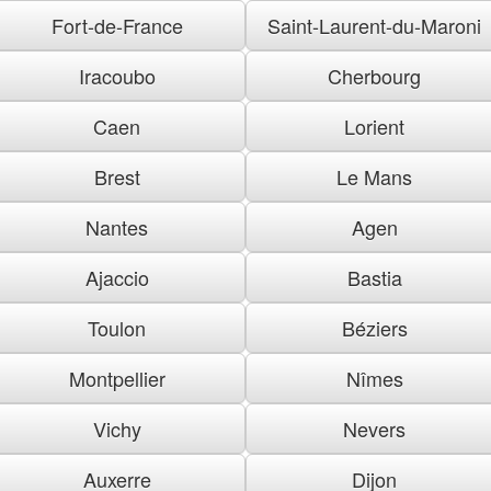
Fort-de-France
Saint-Laurent-du-Maroni
Iracoubo
Cherbourg
Caen
Lorient
Brest
Le Mans
Nantes
Agen
Ajaccio
Bastia
Toulon
Béziers
Montpellier
Nîmes
Vichy
Nevers
Auxerre
Dijon