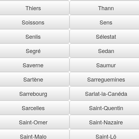
Thiers
Thann
Soissons
Sens
Senlis
Sélestat
Segré
Sedan
Saverne
Saumur
Sartène
Sarreguemines
Sarrebourg
Sarlat-la-Canéda
Sarcelles
Saint-Quentin
Saint-Omer
Saint-Nazaire
Saint-Malo
Saint-Lô