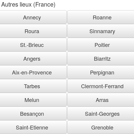
Autres lieux (France)
Annecy
Roanne
Roura
Sinnamary
St.-Brieuc
Poitier
Angers
Biarritz
Aix-en-Provence
Perpignan
Tarbes
Clermont-Ferrand
Melun
Arras
Besançon
Saint-Georges
Saint-Etienne
Grenoble