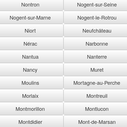
Nontron
Nogent-sur-Seine
Nogent-sur-Marne
Nogent-le-Rotrou
Niort
Neufchâteau
Nérac
Narbonne
Nantua
Nanterre
Nancy
Muret
Moulins
Mortagne-au-Perche
Morlaix
Montreuil
Montmorillon
Montlucon
Montdidier
Mont-de-Marsan