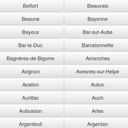
Belfort
Beauvais
Beaune
Bayonne
Bayeux
Bar-sur-Aube
Bar-le-Duc
Barcelonnette
Bagnères-de-Bigorre
Avranches
Avignon
Avesnes-sur-Helpe
Avallon
Autun
Aurillac
Auch
Aubusson
Arles
Argenteuil
Argentan