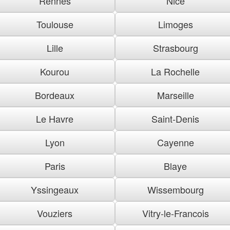
Rennes
Nice
Toulouse
Limoges
Lille
Strasbourg
Kourou
La Rochelle
Bordeaux
Marseille
Le Havre
Saint-Denis
Lyon
Cayenne
Paris
Blaye
Yssingeaux
Wissembourg
Vouziers
Vitry-le-Francois