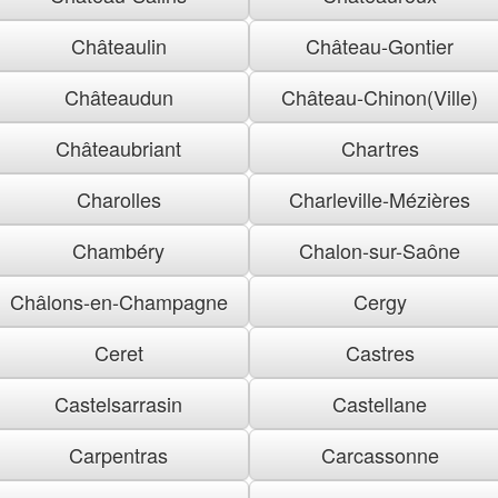
Châteaulin
Château-Gontier
Châteaudun
Château-Chinon(Ville)
Châteaubriant
Chartres
Charolles
Charleville-Mézières
Chambéry
Chalon-sur-Saône
Châlons-en-Champagne
Cergy
Ceret
Castres
Castelsarrasin
Castellane
Carpentras
Carcassonne