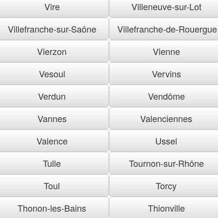
Vire
Villeneuve-sur-Lot
Villefranche-sur-Saône
Villefranche-de-Rouergue
Vierzon
Vienne
Vesoul
Vervins
Verdun
Vendôme
Vannes
Valenciennes
Valence
Ussel
Tulle
Tournon-sur-Rhône
Toul
Torcy
Thonon-les-Bains
Thionville