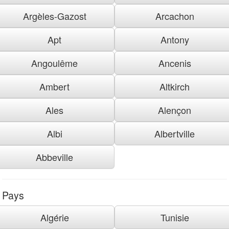
Argèles-Gazost
Arcachon
Apt
Antony
Angoulême
Ancenis
Ambert
Altkirch
Ales
Alençon
Albi
Albertville
Abbeville
Pays
Algérie
Tunisie