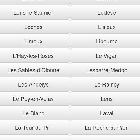
Lons-le-Saunier
Lodève
Loches
Lisieux
Limoux
Libourne
L'Haÿ-les-Roses
Le Vigan
Les Sables-d'Olonne
Lesparre-Médoc
Les Andelys
Le Raincy
Le Puy-en-Velay
Lens
Le Blanc
Laval
La Tour-du-Pin
La Roche-sur-Yon