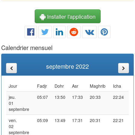
Installer l'application
Calendrier mensuel
septembre 2022
Jour
Fadjr
Dohr
Asr
Maghrib
Icha
jeu.
05:07
13:50
17:33
20:33
22:24
01
septembre
ven.
05:09
13:49
17:31
20:31
22:21
02
septembre