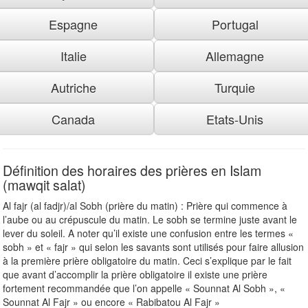
Espagne
Portugal
Italie
Allemagne
Autriche
Turquie
Canada
Etats-Unis
Définition des horaires des prières en Islam
(mawqit salat)
Al fajr (al fadjr)/al Sobh (prière du matin) : Prière qui commence à
l’aube ou au crépuscule du matin. Le sobh se termine juste avant le
lever du soleil. A noter qu’il existe une confusion entre les termes «
sobh » et « fajr » qui selon les savants sont utilisés pour faire allusion
à la première prière obligatoire du matin. Ceci s’explique par le fait
que avant d’accomplir la prière obligatoire il existe une prière
fortement recommandée que l’on appelle « Sounnat Al Sobh », «
Sounnat Al Fajr » ou encore « Rabibatou Al Fajr »