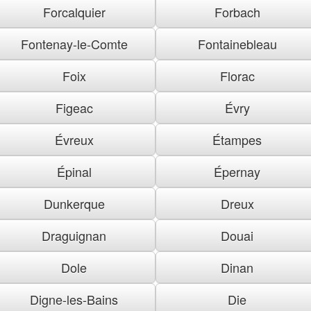
Forcalquier
Forbach
Fontenay-le-Comte
Fontainebleau
Foix
Florac
Figeac
Évry
Évreux
Étampes
Épinal
Épernay
Dunkerque
Dreux
Draguignan
Douai
Dole
Dinan
Digne-les-Bains
Die