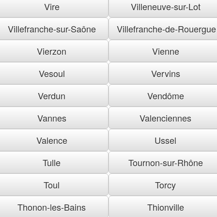
Vire
Villeneuve-sur-Lot
Villefranche-sur-Saône
Villefranche-de-Rouergue
Vierzon
Vienne
Vesoul
Vervins
Verdun
Vendôme
Vannes
Valenciennes
Valence
Ussel
Tulle
Tournon-sur-Rhône
Toul
Torcy
Thonon-les-Bains
Thionville