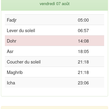
vendredi 07 août
Fadjr
05:00
Lever du soleil
06:57
Dohr
14:08
Asr
18:05
Coucher du soleil
21:18
Maghrib
21:18
Icha
23:06