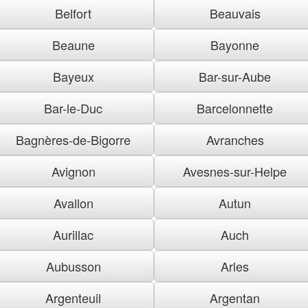
Belfort
Beauvais
Beaune
Bayonne
Bayeux
Bar-sur-Aube
Bar-le-Duc
Barcelonnette
Bagnères-de-Bigorre
Avranches
Avignon
Avesnes-sur-Helpe
Avallon
Autun
Aurillac
Auch
Aubusson
Arles
Argenteuil
Argentan