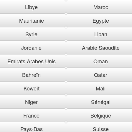
Libye
Maroc
Mauritanie
Egypte
Syrie
Liban
Jordanie
Arabie Saoudite
Emirats Arabes Unis
Oman
Bahreïn
Qatar
Koweït
Mali
Niger
Sénégal
France
Belgique
Pays-Bas
Suisse