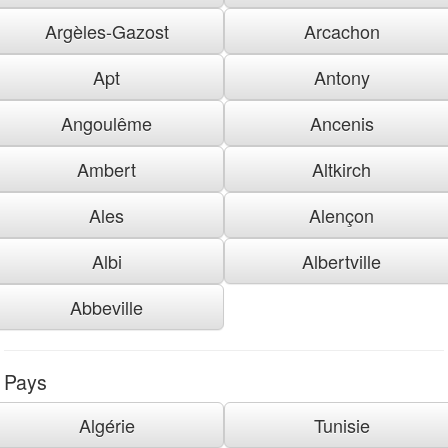
Argèles-Gazost
Arcachon
Apt
Antony
Angoulême
Ancenis
Ambert
Altkirch
Ales
Alençon
Albi
Albertville
Abbeville
Pays
Algérie
Tunisie