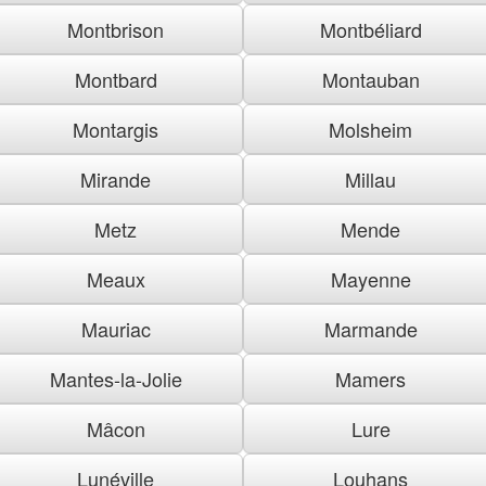
Montbrison
Montbéliard
Montbard
Montauban
Montargis
Molsheim
Mirande
Millau
Metz
Mende
Meaux
Mayenne
Mauriac
Marmande
Mantes-la-Jolie
Mamers
Mâcon
Lure
Lunéville
Louhans