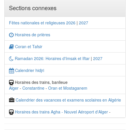
Sections connexes
Fêtes nationales et religieuses 2026
|
2027
Horaires de prières
Coran et Tafsir
Ramadan 2026: Horaires d'Imsak et Iftar
|
2027
Calendrier hidjri
Horaires des trains, banlieue
Alger
-
Constantine
-
Oran et Mostaganem
Calendrier des vacances et examens scolaires en Algérie
Horaires des trains Agha - Nouvel Aéroport d'Alger
-