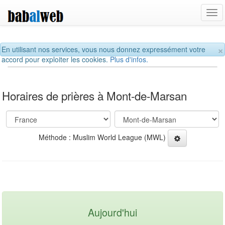
Tog
navi
×
En utilisant nos services, vous nous donnez expressément votre
accord pour exploiter les cookies.
Plus d'infos.
Horaires de prières à Mont-de-Marsan
Méthode : Muslim World League (MWL)
Aujourd'hui