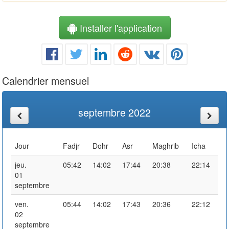
Installer l'application
Calendrier mensuel
septembre 2022
Jour
Fadjr
Dohr
Asr
Maghrib
Icha
jeu.
05:42
14:02
17:44
20:38
22:14
01
septembre
ven.
05:44
14:02
17:43
20:36
22:12
02
septembre