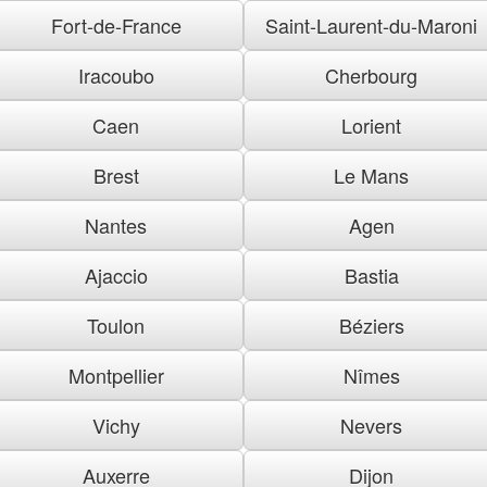
Fort-de-France
Saint-Laurent-du-Maroni
Iracoubo
Cherbourg
Caen
Lorient
Brest
Le Mans
Nantes
Agen
Ajaccio
Bastia
Toulon
Béziers
Montpellier
Nîmes
Vichy
Nevers
Auxerre
Dijon