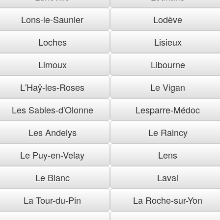
Lons-le-Saunier
Lodève
Loches
Lisieux
Limoux
Libourne
L'Haÿ-les-Roses
Le Vigan
Les Sables-d'Olonne
Lesparre-Médoc
Les Andelys
Le Raincy
Le Puy-en-Velay
Lens
Le Blanc
Laval
La Tour-du-Pin
La Roche-sur-Yon