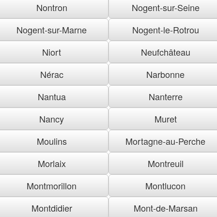
Nontron
Nogent-sur-Seine
Nogent-sur-Marne
Nogent-le-Rotrou
Niort
Neufchâteau
Nérac
Narbonne
Nantua
Nanterre
Nancy
Muret
Moulins
Mortagne-au-Perche
Morlaix
Montreuil
Montmorillon
Montlucon
Montdidier
Mont-de-Marsan