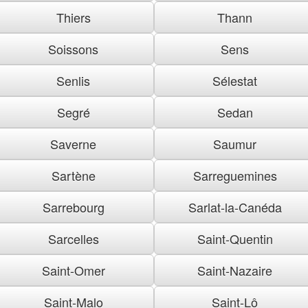
Thiers
Thann
Soissons
Sens
Senlis
Sélestat
Segré
Sedan
Saverne
Saumur
Sartène
Sarreguemines
Sarrebourg
Sarlat-la-Canéda
Sarcelles
Saint-Quentin
Saint-Omer
Saint-Nazaire
Saint-Malo
Saint-Lô