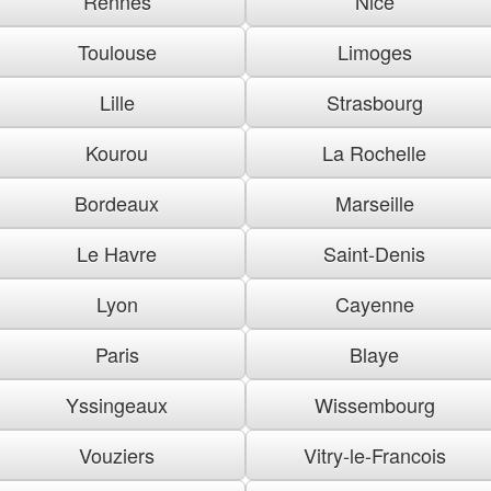
Rennes
Nice
Toulouse
Limoges
Lille
Strasbourg
Kourou
La Rochelle
Bordeaux
Marseille
Le Havre
Saint-Denis
Lyon
Cayenne
Paris
Blaye
Yssingeaux
Wissembourg
Vouziers
Vitry-le-Francois