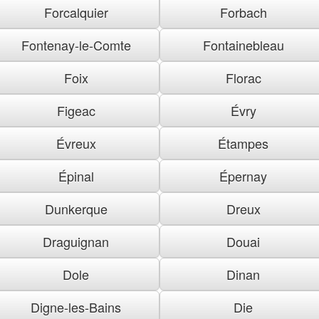
Forcalquier
Forbach
Fontenay-le-Comte
Fontainebleau
Foix
Florac
Figeac
Évry
Évreux
Étampes
Épinal
Épernay
Dunkerque
Dreux
Draguignan
Douai
Dole
Dinan
Digne-les-Bains
Die