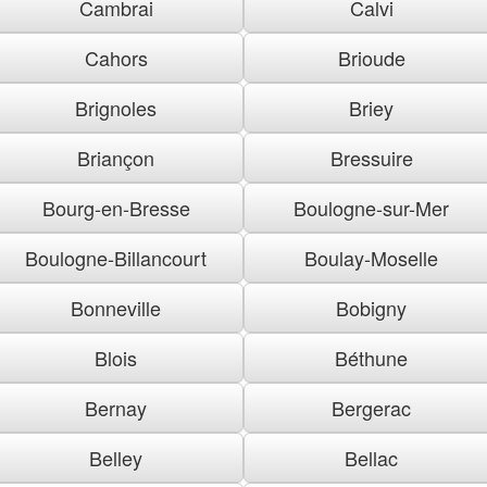
Cambrai
Calvi
Cahors
Brioude
Brignoles
Briey
Briançon
Bressuire
Bourg-en-Bresse
Boulogne-sur-Mer
Boulogne-Billancourt
Boulay-Moselle
Bonneville
Bobigny
Blois
Béthune
Bernay
Bergerac
Belley
Bellac