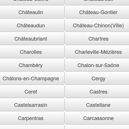
Châteaulin
Château-Gontier
Châteaudun
Château-Chinon(Ville)
Châteaubriant
Chartres
Charolles
Charleville-Mézières
Chambéry
Chalon-sur-Saône
Châlons-en-Champagne
Cergy
Ceret
Castres
Castelsarrasin
Castellane
Carpentras
Carcassonne