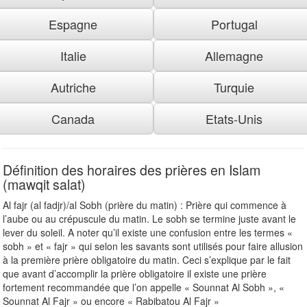
Espagne
Portugal
Italie
Allemagne
Autriche
Turquie
Canada
Etats-Unis
Définition des horaires des prières en Islam
(mawqit salat)
Al fajr (al fadjr)/al Sobh (prière du matin) : Prière qui commence à
l’aube ou au crépuscule du matin. Le sobh se termine juste avant le
lever du soleil. A noter qu’il existe une confusion entre les termes «
sobh » et « fajr » qui selon les savants sont utilisés pour faire allusion
à la première prière obligatoire du matin. Ceci s’explique par le fait
que avant d’accomplir la prière obligatoire il existe une prière
fortement recommandée que l’on appelle « Sounnat Al Sobh », «
Sounnat Al Fajr » ou encore « Rabibatou Al Fajr »