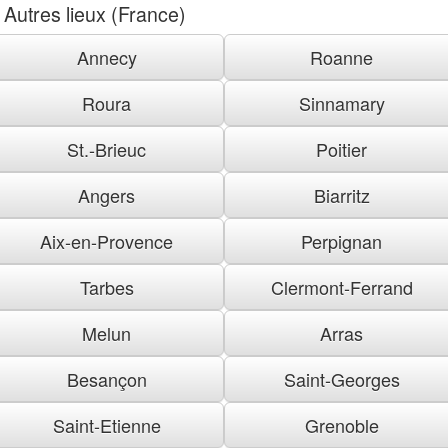
Autres lieux (France)
Annecy
Roanne
Roura
Sinnamary
St.-Brieuc
Poitier
Angers
Biarritz
Aix-en-Provence
Perpignan
Tarbes
Clermont-Ferrand
Melun
Arras
Besançon
Saint-Georges
Saint-Etienne
Grenoble