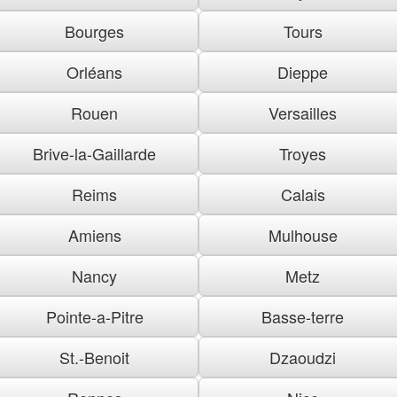
Bourges
Tours
Orléans
Dieppe
Rouen
Versailles
Brive-la-Gaillarde
Troyes
Reims
Calais
Amiens
Mulhouse
Nancy
Metz
Pointe-a-Pitre
Basse-terre
St.-Benoit
Dzaoudzi