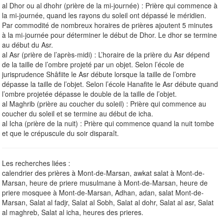
al Dhor ou al dhohr (prière de la mi-journée) : Prière qui commence à
la mi-journée, quand les rayons du soleil ont dépassé le méridien.
Par commodité de nombreux horaires de prières ajoutent 5 minutes
à la mi-journée pour déterminer le début de Dhor. Le dhor se termine
au début du Asr.
al Asr (prière de l’après-midi) : L’horaire de la prière du Asr dépend
de la taille de l’ombre projeté par un objet. Selon l’école de
jurisprudence Shâfiite le Asr débute lorsque la taille de l’ombre
dépasse la taille de l’objet. Selon l’école Hanafite le Asr débute quand
l’ombre projetée dépasse le double de la taille de l’objet.
al Maghrib (prière au coucher du soleil) : Prière qui commence au
coucher du soleil et se termine au début de icha.
al Icha (prière de la nuit) : Prière qui commence quand la nuit tombe
et que le crépuscule du soir disparaît.
Les recherches liées :
calendrier des prières à Mont-de-Marsan, awkat salat à Mont-de-
Marsan, heure de priere musulmane à Mont-de-Marsan, heure de
priere mosquee à Mont-de-Marsan, Adhan, adan, salat Mont-de-
Marsan, Salat al fadjr, Salat al Sobh, Salat al dohr, Salat al asr, Salat
al maghreb, Salat al icha, heures des prieres.