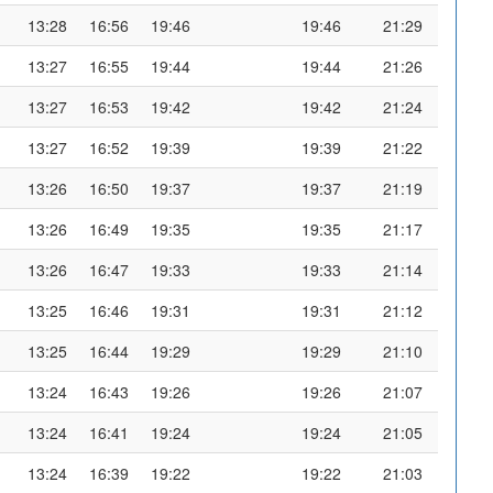
13:28
16:56
19:46
19:46
21:29
13:27
16:55
19:44
19:44
21:26
13:27
16:53
19:42
19:42
21:24
13:27
16:52
19:39
19:39
21:22
13:26
16:50
19:37
19:37
21:19
13:26
16:49
19:35
19:35
21:17
13:26
16:47
19:33
19:33
21:14
13:25
16:46
19:31
19:31
21:12
13:25
16:44
19:29
19:29
21:10
13:24
16:43
19:26
19:26
21:07
13:24
16:41
19:24
19:24
21:05
13:24
16:39
19:22
19:22
21:03