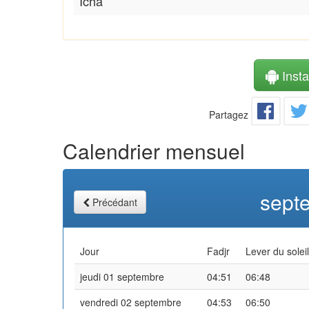
Icha
Instal
Partagez
Calendrier mensuel
sept
Précédant
Jour
Fadjr
Lever du soleil
jeudi 01 septembre
04:51
06:48
vendredi 02 septembre
04:53
06:50