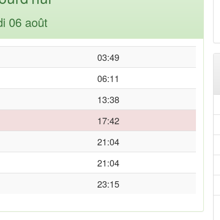
di 06 août
03:49
06:11
13:38
17:42
21:04
21:04
23:15