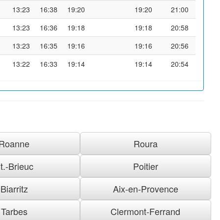
13:23
16:38
19:20
19:20
21:00
13:23
16:36
19:18
19:18
20:58
13:23
16:35
19:16
19:16
20:56
13:22
16:33
19:14
19:14
20:54
Roanne
Roura
t.-Brieuc
Poitier
Biarritz
Aix-en-Provence
Tarbes
Clermont-Ferrand