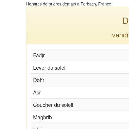
Horaires de prières demain à Forbach, France
D
vendr
Fadjr
Lever du soleil
Dohr
Asr
Coucher du soleil
Maghrib