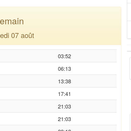
emain
edi 07 août
03:52
06:13
13:38
17:41
21:03
21:03