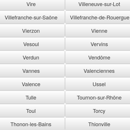
Vire
Villeneuve-sur-Lot
Villefranche-sur-Saône
Villefranche-de-Rouergue
Vierzon
Vienne
Vesoul
Vervins
Verdun
Vendôme
Vannes
Valenciennes
Valence
Ussel
Tulle
Tournon-sur-Rhône
Toul
Torcy
Thonon-les-Bains
Thionville