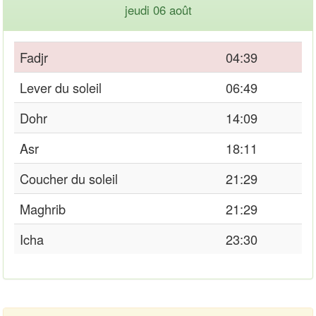
jeudi 06 août
Fadjr
04:39
Lever du soleil
06:49
Dohr
14:09
Asr
18:11
Coucher du soleil
21:29
Maghrib
21:29
Icha
23:30