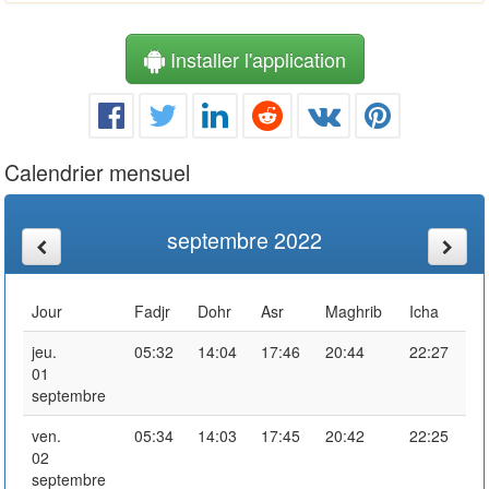
Installer l'application
Calendrier mensuel
septembre 2022
Jour
Fadjr
Dohr
Asr
Maghrib
Icha
jeu.
05:32
14:04
17:46
20:44
22:27
01
septembre
ven.
05:34
14:03
17:45
20:42
22:25
02
septembre