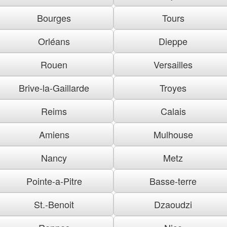
Bourges
Tours
Orléans
Dieppe
Rouen
Versailles
Brive-la-Gaillarde
Troyes
Reims
Calais
Amiens
Mulhouse
Nancy
Metz
Pointe-a-Pitre
Basse-terre
St.-Benoit
Dzaoudzi