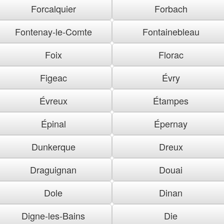
Forcalquier
Forbach
Fontenay-le-Comte
Fontainebleau
Foix
Florac
Figeac
Évry
Évreux
Étampes
Épinal
Épernay
Dunkerque
Dreux
Draguignan
Douai
Dole
Dinan
Digne-les-Bains
Die