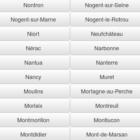
Nontron
Nogent-sur-Seine
Nogent-sur-Marne
Nogent-le-Rotrou
Niort
Neufchâteau
Nérac
Narbonne
Nantua
Nanterre
Nancy
Muret
Moulins
Mortagne-au-Perche
Morlaix
Montreuil
Montmorillon
Montlucon
Montdidier
Mont-de-Marsan