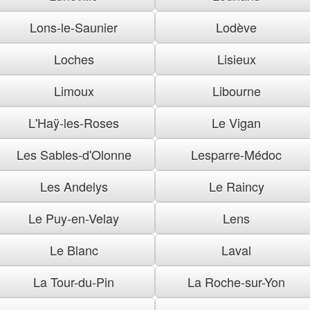
Lons-le-Saunier
Lodève
Loches
Lisieux
Limoux
Libourne
L'Haÿ-les-Roses
Le Vigan
Les Sables-d'Olonne
Lesparre-Médoc
Les Andelys
Le Raincy
Le Puy-en-Velay
Lens
Le Blanc
Laval
La Tour-du-Pin
La Roche-sur-Yon