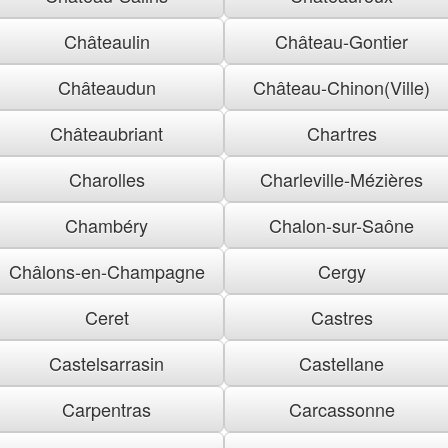
Châteaulin
Château-Gontier
Châteaudun
Château-Chinon(Ville)
Châteaubriant
Chartres
Charolles
Charleville-Mézières
Chambéry
Chalon-sur-Saône
Châlons-en-Champagne
Cergy
Ceret
Castres
Castelsarrasin
Castellane
Carpentras
Carcassonne