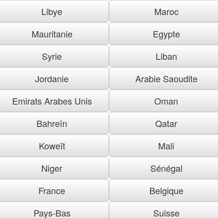
Libye
Maroc
Mauritanie
Egypte
Syrie
Liban
Jordanie
Arabie Saoudite
Emirats Arabes Unis
Oman
Bahreïn
Qatar
Koweït
Mali
Niger
Sénégal
France
Belgique
Pays-Bas
Suisse