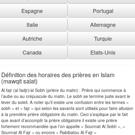
Espagne
Portugal
Italie
Allemagne
Autriche
Turquie
Canada
Etats-Unis
Définition des horaires des prières en Islam
(mawqit salat)
Al fajr (al fadjr)/al Sobh (prière du matin) : Prière qui commence à
l’aube ou au crépuscule du matin. Le sobh se termine juste avant le
lever du soleil. A noter qu’il existe une confusion entre les termes «
sobh » et « fajr » qui selon les savants sont utilisés pour faire allusion
à la première prière obligatoire du matin. Ceci s’explique par le fait
que avant d’accomplir la prière obligatoire il existe une prière
fortement recommandée que l’on appelle « Sounnat Al Sobh », «
Sounnat Al Fajr » ou encore « Rabibatou Al Fajr »