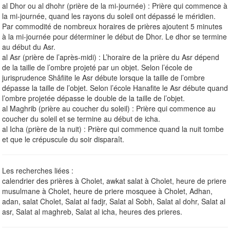
al Dhor ou al dhohr (prière de la mi-journée) : Prière qui commence à
la mi-journée, quand les rayons du soleil ont dépassé le méridien.
Par commodité de nombreux horaires de prières ajoutent 5 minutes
à la mi-journée pour déterminer le début de Dhor. Le dhor se termine
au début du Asr.
al Asr (prière de l’après-midi) : L’horaire de la prière du Asr dépend
de la taille de l’ombre projeté par un objet. Selon l’école de
jurisprudence Shâfiite le Asr débute lorsque la taille de l’ombre
dépasse la taille de l’objet. Selon l’école Hanafite le Asr débute quand
l’ombre projetée dépasse le double de la taille de l’objet.
al Maghrib (prière au coucher du soleil) : Prière qui commence au
coucher du soleil et se termine au début de icha.
al Icha (prière de la nuit) : Prière qui commence quand la nuit tombe
et que le crépuscule du soir disparaît.
Les recherches liées :
calendrier des prières à Cholet, awkat salat à Cholet, heure de priere
musulmane à Cholet, heure de priere mosquee à Cholet, Adhan,
adan, salat Cholet, Salat al fadjr, Salat al Sobh, Salat al dohr, Salat al
asr, Salat al maghreb, Salat al icha, heures des prieres.