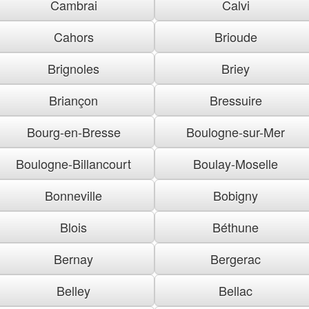
Cambrai
Calvi
Cahors
Brioude
Brignoles
Briey
Briançon
Bressuire
Bourg-en-Bresse
Boulogne-sur-Mer
Boulogne-Billancourt
Boulay-Moselle
Bonneville
Bobigny
Blois
Béthune
Bernay
Bergerac
Belley
Bellac