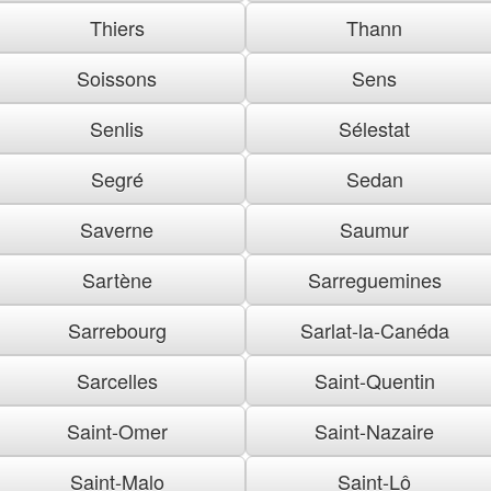
Thiers
Thann
Soissons
Sens
Senlis
Sélestat
Segré
Sedan
Saverne
Saumur
Sartène
Sarreguemines
Sarrebourg
Sarlat-la-Canéda
Sarcelles
Saint-Quentin
Saint-Omer
Saint-Nazaire
Saint-Malo
Saint-Lô