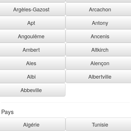
Argèles-Gazost
Arcachon
Apt
Antony
Angoulême
Ancenis
Ambert
Altkirch
Ales
Alençon
Albi
Albertville
Abbeville
Pays
Algérie
Tunisie