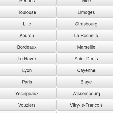
Rennes
Nice
Toulouse
Limoges
Lille
Strasbourg
Kourou
La Rochelle
Bordeaux
Marseille
Le Havre
Saint-Denis
Lyon
Cayenne
Paris
Blaye
Yssingeaux
Wissembourg
Vouziers
Vitry-le-Francois