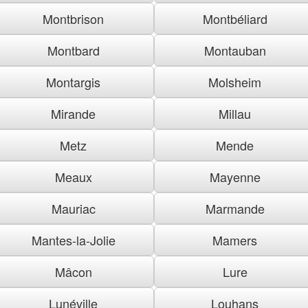
Montbrison
Montbéliard
Montbard
Montauban
Montargis
Molsheim
Mirande
Millau
Metz
Mende
Meaux
Mayenne
Mauriac
Marmande
Mantes-la-Jolie
Mamers
Mâcon
Lure
Lunéville
Louhans