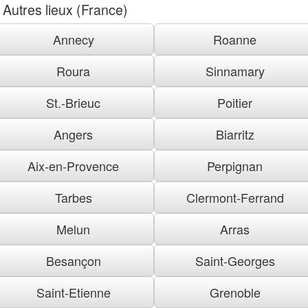
Autres lieux (France)
Annecy
Roanne
Roura
Sinnamary
St.-Brieuc
Poitier
Angers
Biarritz
Aix-en-Provence
Perpignan
Tarbes
Clermont-Ferrand
Melun
Arras
Besançon
Saint-Georges
Saint-Etienne
Grenoble