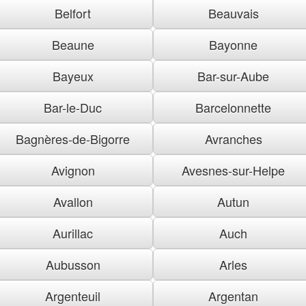
Belfort
Beauvais
Beaune
Bayonne
Bayeux
Bar-sur-Aube
Bar-le-Duc
Barcelonnette
Bagnères-de-Bigorre
Avranches
Avignon
Avesnes-sur-Helpe
Avallon
Autun
Aurillac
Auch
Aubusson
Arles
Argenteuil
Argentan