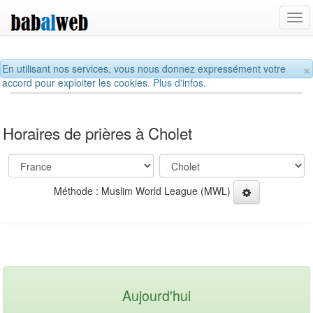
Tog
navi
×
En utilisant nos services, vous nous donnez expressément votre
accord pour exploiter les cookies.
Plus d'infos.
Horaires de prières à Cholet
Méthode : Muslim World League (MWL)
Aujourd'hui