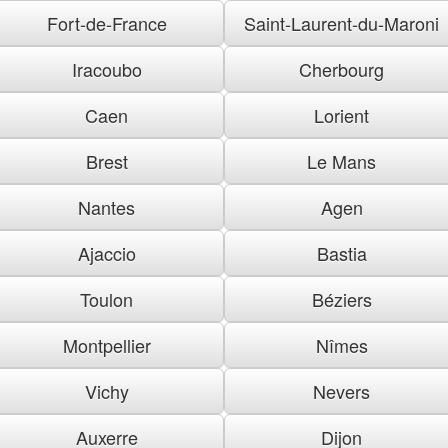
Fort-de-France
Saint-Laurent-du-Maroni
Iracoubo
Cherbourg
Caen
Lorient
Brest
Le Mans
Nantes
Agen
Ajaccio
Bastia
Toulon
Béziers
Montpellier
Nîmes
Vichy
Nevers
Auxerre
Dijon