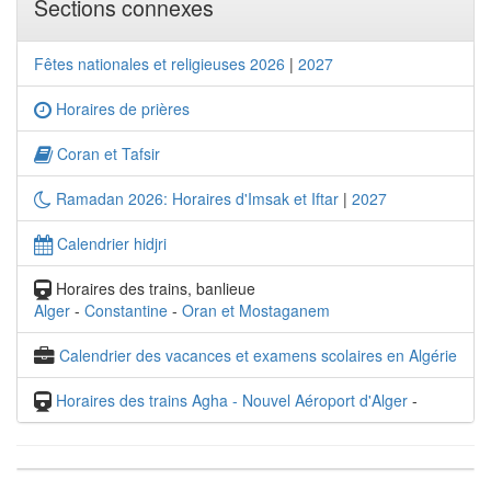
Sections connexes
Fêtes nationales et religieuses 2026
|
2027
Horaires de prières
Coran et Tafsir
Ramadan 2026: Horaires d'Imsak et Iftar
|
2027
Calendrier hidjri
Horaires des trains, banlieue
Alger
-
Constantine
-
Oran et Mostaganem
Calendrier des vacances et examens scolaires en Algérie
Horaires des trains Agha - Nouvel Aéroport d'Alger
-