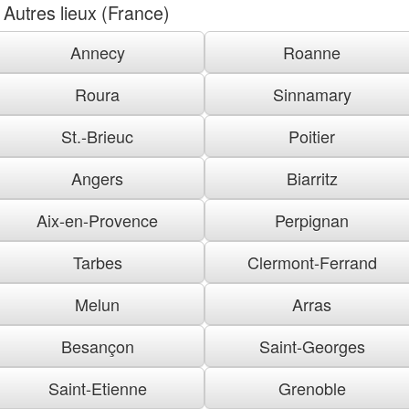
Autres lieux (France)
Annecy
Roanne
Roura
Sinnamary
St.-Brieuc
Poitier
Angers
Biarritz
Aix-en-Provence
Perpignan
Tarbes
Clermont-Ferrand
Melun
Arras
Besançon
Saint-Georges
Saint-Etienne
Grenoble