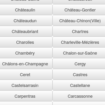
Châteaulin
Château-Gontier
Châteaudun
Château-Chinon(Ville)
Châteaubriant
Chartres
Charolles
Charleville-Mézières
Chambéry
Chalon-sur-Saône
Châlons-en-Champagne
Cergy
Ceret
Castres
Castelsarrasin
Castellane
Carpentras
Carcassonne