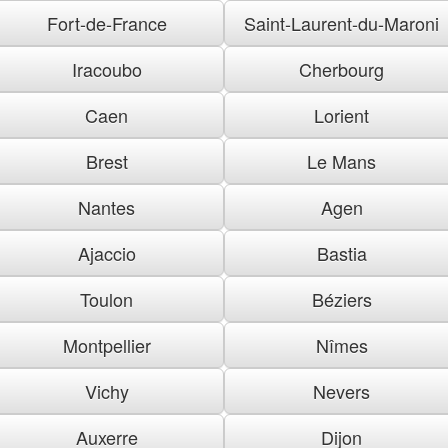
Fort-de-France
Saint-Laurent-du-Maroni
Iracoubo
Cherbourg
Caen
Lorient
Brest
Le Mans
Nantes
Agen
Ajaccio
Bastia
Toulon
Béziers
Montpellier
Nîmes
Vichy
Nevers
Auxerre
Dijon