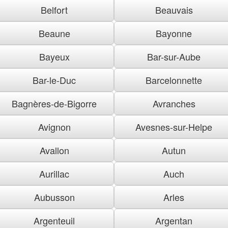
Belfort
Beauvais
Beaune
Bayonne
Bayeux
Bar-sur-Aube
Bar-le-Duc
Barcelonnette
Bagnères-de-Bigorre
Avranches
Avignon
Avesnes-sur-Helpe
Avallon
Autun
Aurillac
Auch
Aubusson
Arles
Argenteuil
Argentan