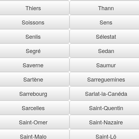
Thiers
Thann
Soissons
Sens
Senlis
Sélestat
Segré
Sedan
Saverne
Saumur
Sartène
Sarreguemines
Sarrebourg
Sarlat-la-Canéda
Sarcelles
Saint-Quentin
Saint-Omer
Saint-Nazaire
Saint-Malo
Saint-Lô