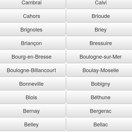
Cambrai
Calvi
Cahors
Brioude
Brignoles
Briey
Briançon
Bressuire
Bourg-en-Bresse
Boulogne-sur-Mer
Boulogne-Billancourt
Boulay-Moselle
Bonneville
Bobigny
Blois
Béthune
Bernay
Bergerac
Belley
Bellac