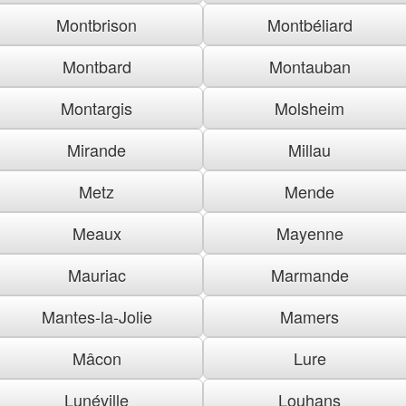
Montbrison
Montbéliard
Montbard
Montauban
Montargis
Molsheim
Mirande
Millau
Metz
Mende
Meaux
Mayenne
Mauriac
Marmande
Mantes-la-Jolie
Mamers
Mâcon
Lure
Lunéville
Louhans