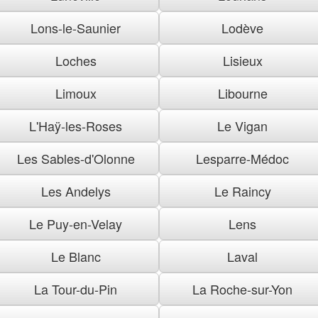
Lons-le-Saunier
Lodève
Loches
Lisieux
Limoux
Libourne
L'Haÿ-les-Roses
Le Vigan
Les Sables-d'Olonne
Lesparre-Médoc
Les Andelys
Le Raincy
Le Puy-en-Velay
Lens
Le Blanc
Laval
La Tour-du-Pin
La Roche-sur-Yon