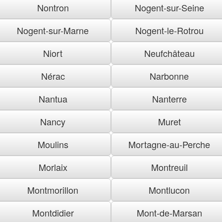
Nontron
Nogent-sur-Seine
Nogent-sur-Marne
Nogent-le-Rotrou
Niort
Neufchâteau
Nérac
Narbonne
Nantua
Nanterre
Nancy
Muret
Moulins
Mortagne-au-Perche
Morlaix
Montreuil
Montmorillon
Montlucon
Montdidier
Mont-de-Marsan