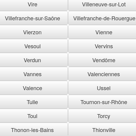
Vire
Villeneuve-sur-Lot
Villefranche-sur-Saône
Villefranche-de-Rouergue
Vierzon
Vienne
Vesoul
Vervins
Verdun
Vendôme
Vannes
Valenciennes
Valence
Ussel
Tulle
Tournon-sur-Rhône
Toul
Torcy
Thonon-les-Bains
Thionville