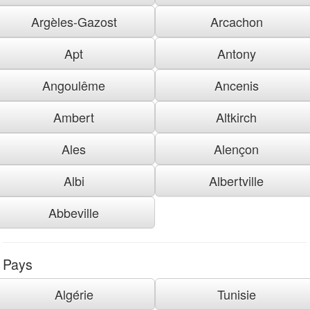
Argèles-Gazost
Arcachon
Apt
Antony
Angoulême
Ancenis
Ambert
Altkirch
Ales
Alençon
Albi
Albertville
Abbeville
Pays
Algérie
Tunisie