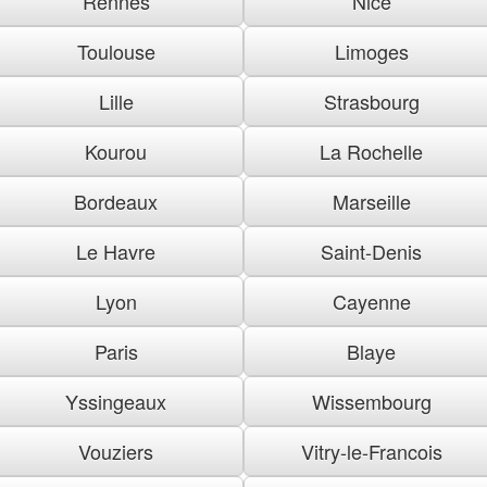
Rennes
Nice
Toulouse
Limoges
Lille
Strasbourg
Kourou
La Rochelle
Bordeaux
Marseille
Le Havre
Saint-Denis
Lyon
Cayenne
Paris
Blaye
Yssingeaux
Wissembourg
Vouziers
Vitry-le-Francois