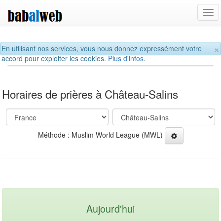
Tog
navi
×
En utilisant nos services, vous nous donnez expressément votre
accord pour exploiter les cookies.
Plus d'infos.
Horaires de prières à Château-Salins
Méthode : Muslim World League (MWL)
Aujourd'hui