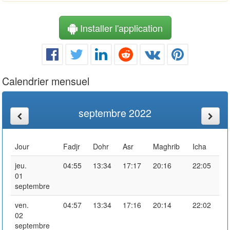
Installer l'application
Calendrier mensuel
septembre 2022
Jour
Fadjr
Dohr
Asr
Maghrib
Icha
jeu.
04:55
13:34
17:17
20:16
22:05
01
septembre
ven.
04:57
13:34
17:16
20:14
22:02
02
septembre