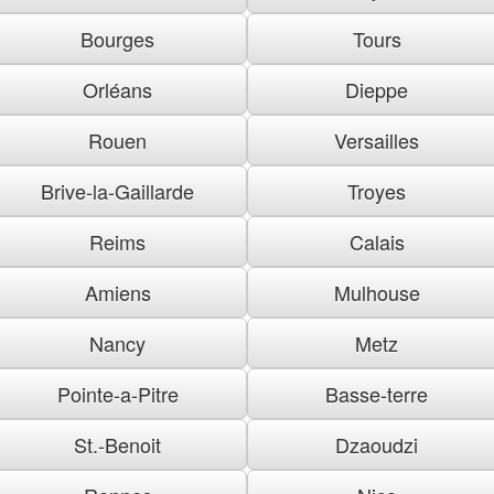
Bourges
Tours
Orléans
Dieppe
Rouen
Versailles
Brive-la-Gaillarde
Troyes
Reims
Calais
Amiens
Mulhouse
Nancy
Metz
Pointe-a-Pitre
Basse-terre
St.-Benoit
Dzaoudzi