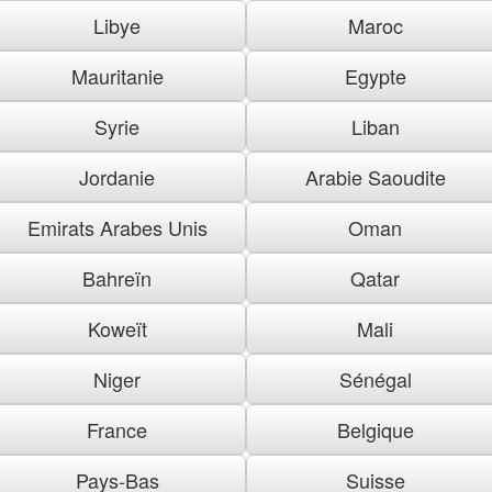
Libye
Maroc
Mauritanie
Egypte
Syrie
Liban
Jordanie
Arabie Saoudite
Emirats Arabes Unis
Oman
Bahreïn
Qatar
Koweït
Mali
Niger
Sénégal
France
Belgique
Pays-Bas
Suisse