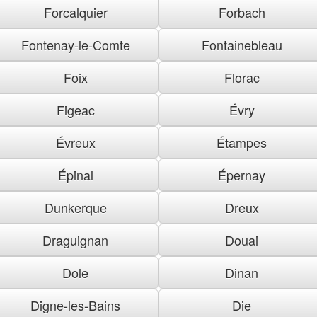
Forcalquier
Forbach
Fontenay-le-Comte
Fontainebleau
Foix
Florac
Figeac
Évry
Évreux
Étampes
Épinal
Épernay
Dunkerque
Dreux
Draguignan
Douai
Dole
Dinan
Digne-les-Bains
Die