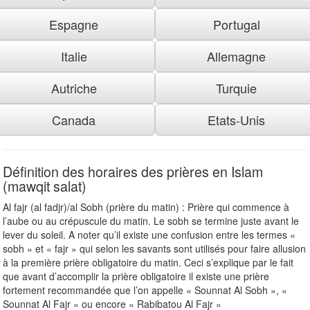
Espagne
Portugal
Italie
Allemagne
Autriche
Turquie
Canada
Etats-Unis
Définition des horaires des prières en Islam
(mawqit salat)
Al fajr (al fadjr)/al Sobh (prière du matin) : Prière qui commence à
l’aube ou au crépuscule du matin. Le sobh se termine juste avant le
lever du soleil. A noter qu’il existe une confusion entre les termes «
sobh » et « fajr » qui selon les savants sont utilisés pour faire allusion
à la première prière obligatoire du matin. Ceci s’explique par le fait
que avant d’accomplir la prière obligatoire il existe une prière
fortement recommandée que l’on appelle « Sounnat Al Sobh », «
Sounnat Al Fajr » ou encore « Rabibatou Al Fajr »