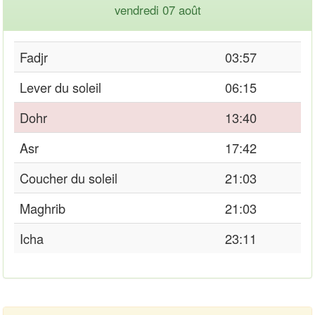
vendredi 07 août
Fadjr
03:57
Lever du soleil
06:15
Dohr
13:40
Asr
17:42
Coucher du soleil
21:03
Maghrib
21:03
Icha
23:11