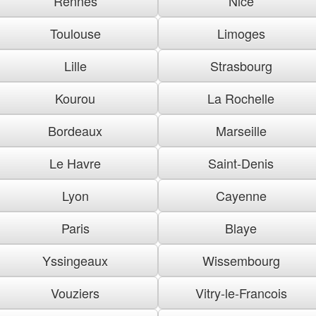
Rennes
Nice
Toulouse
Limoges
Lille
Strasbourg
Kourou
La Rochelle
Bordeaux
Marseille
Le Havre
Saint-Denis
Lyon
Cayenne
Paris
Blaye
Yssingeaux
Wissembourg
Vouziers
Vitry-le-Francois