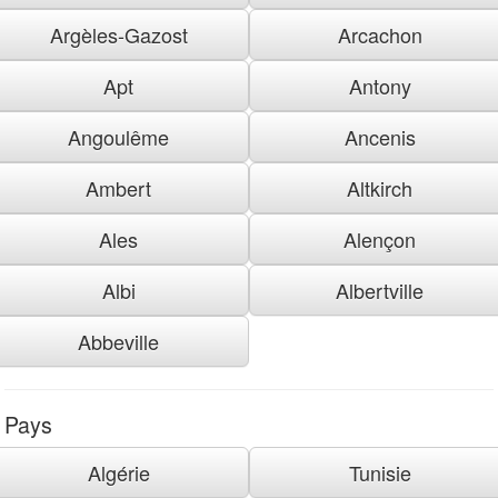
Argèles-Gazost
Arcachon
Apt
Antony
Angoulême
Ancenis
Ambert
Altkirch
Ales
Alençon
Albi
Albertville
Abbeville
Pays
Algérie
Tunisie