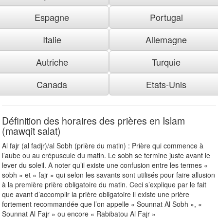
Espagne
Portugal
Italie
Allemagne
Autriche
Turquie
Canada
Etats-Unis
Définition des horaires des prières en Islam
(mawqit salat)
Al fajr (al fadjr)/al Sobh (prière du matin) : Prière qui commence à
l’aube ou au crépuscule du matin. Le sobh se termine juste avant le
lever du soleil. A noter qu’il existe une confusion entre les termes «
sobh » et « fajr » qui selon les savants sont utilisés pour faire allusion
à la première prière obligatoire du matin. Ceci s’explique par le fait
que avant d’accomplir la prière obligatoire il existe une prière
fortement recommandée que l’on appelle « Sounnat Al Sobh », «
Sounnat Al Fajr » ou encore « Rabibatou Al Fajr »