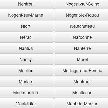
Nontron
Nogent-sur-Seine
Nogent-sur-Marne
Nogent-le-Rotrou
Niort
Neufchâteau
Nérac
Narbonne
Nantua
Nanterre
Nancy
Muret
Moulins
Mortagne-au-Perche
Morlaix
Montreuil
Montmorillon
Montlucon
Montdidier
Mont-de-Marsan