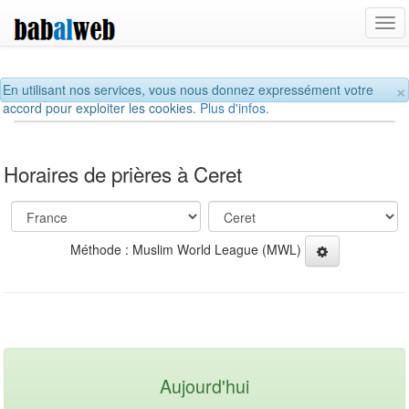
Tog
navi
×
En utilisant nos services, vous nous donnez expressément votre
accord pour exploiter les cookies.
Plus d'infos.
Horaires de prières à Ceret
Méthode : Muslim World League (MWL)
Aujourd'hui