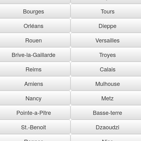
Bourges
Tours
Orléans
Dieppe
Rouen
Versailles
Brive-la-Gaillarde
Troyes
Reims
Calais
Amiens
Mulhouse
Nancy
Metz
Pointe-a-Pitre
Basse-terre
St.-Benoit
Dzaoudzi