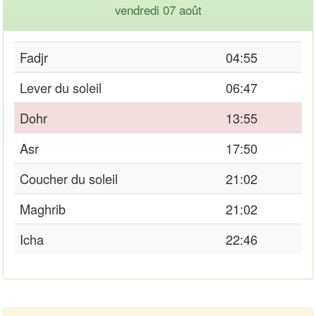
vendredi 07 août
Fadjr
04:55
Lever du soleil
06:47
Dohr
13:55
Asr
17:50
Coucher du soleil
21:02
Maghrib
21:02
Icha
22:46