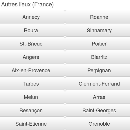
Autres lieux (France)
Annecy
Roanne
Roura
Sinnamary
St.-Brieuc
Poitier
Angers
Biarritz
Aix-en-Provence
Perpignan
Tarbes
Clermont-Ferrand
Melun
Arras
Besançon
Saint-Georges
Saint-Etienne
Grenoble