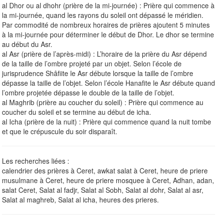
al Dhor ou al dhohr (prière de la mi-journée) : Prière qui commence à
la mi-journée, quand les rayons du soleil ont dépassé le méridien.
Par commodité de nombreux horaires de prières ajoutent 5 minutes
à la mi-journée pour déterminer le début de Dhor. Le dhor se termine
au début du Asr.
al Asr (prière de l’après-midi) : L’horaire de la prière du Asr dépend
de la taille de l’ombre projeté par un objet. Selon l’école de
jurisprudence Shâfiite le Asr débute lorsque la taille de l’ombre
dépasse la taille de l’objet. Selon l’école Hanafite le Asr débute quand
l’ombre projetée dépasse le double de la taille de l’objet.
al Maghrib (prière au coucher du soleil) : Prière qui commence au
coucher du soleil et se termine au début de icha.
al Icha (prière de la nuit) : Prière qui commence quand la nuit tombe
et que le crépuscule du soir disparaît.
Les recherches liées :
calendrier des prières à Ceret, awkat salat à Ceret, heure de priere
musulmane à Ceret, heure de priere mosquee à Ceret, Adhan, adan,
salat Ceret, Salat al fadjr, Salat al Sobh, Salat al dohr, Salat al asr,
Salat al maghreb, Salat al icha, heures des prieres.