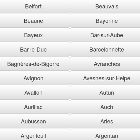
Belfort
Beauvais
Beaune
Bayonne
Bayeux
Bar-sur-Aube
Bar-le-Duc
Barcelonnette
Bagnères-de-Bigorre
Avranches
Avignon
Avesnes-sur-Helpe
Avallon
Autun
Aurillac
Auch
Aubusson
Arles
Argenteuil
Argentan