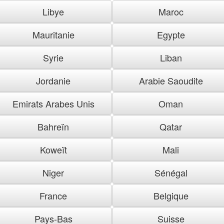
Libye
Maroc
Mauritanie
Egypte
Syrie
Liban
Jordanie
Arabie Saoudite
Emirats Arabes Unis
Oman
Bahreïn
Qatar
Koweït
Mali
Niger
Sénégal
France
Belgique
Pays-Bas
Suisse