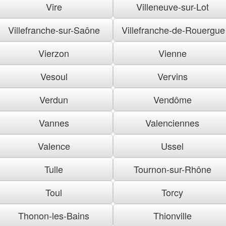
Vire
Villeneuve-sur-Lot
Villefranche-sur-Saône
Villefranche-de-Rouergue
Vierzon
Vienne
Vesoul
Vervins
Verdun
Vendôme
Vannes
Valenciennes
Valence
Ussel
Tulle
Tournon-sur-Rhône
Toul
Torcy
Thonon-les-Bains
Thionville