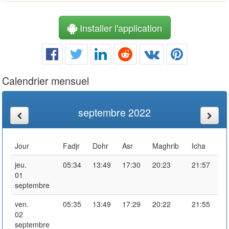
Installer l'application
Calendrier mensuel
septembre 2022
Jour
Fadjr
Dohr
Asr
Maghrib
Icha
jeu.
05:34
13:49
17:30
20:23
21:57
01
septembre
ven.
05:35
13:49
17:29
20:22
21:55
02
septembre