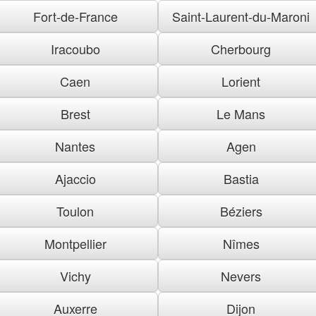
Fort-de-France
Saint-Laurent-du-Maroni
Iracoubo
Cherbourg
Caen
Lorient
Brest
Le Mans
Nantes
Agen
Ajaccio
Bastia
Toulon
Béziers
Montpellier
Nîmes
Vichy
Nevers
Auxerre
Dijon