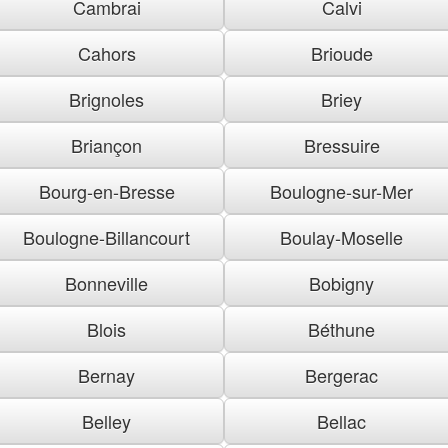
Cambrai
Calvi
Cahors
Brioude
Brignoles
Briey
Briançon
Bressuire
Bourg-en-Bresse
Boulogne-sur-Mer
Boulogne-Billancourt
Boulay-Moselle
Bonneville
Bobigny
Blois
Béthune
Bernay
Bergerac
Belley
Bellac