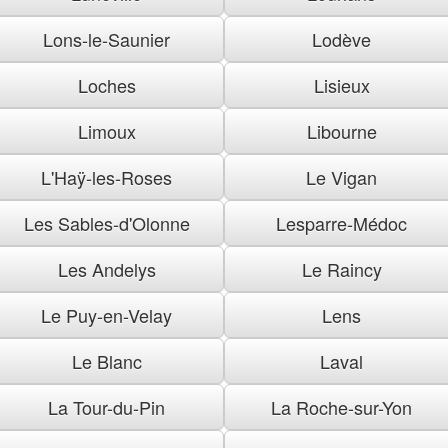
Lons-le-Saunier
Lodève
Loches
Lisieux
Limoux
Libourne
L'Haÿ-les-Roses
Le Vigan
Les Sables-d'Olonne
Lesparre-Médoc
Les Andelys
Le Raincy
Le Puy-en-Velay
Lens
Le Blanc
Laval
La Tour-du-Pin
La Roche-sur-Yon