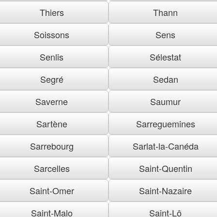
Thiers
Thann
Soissons
Sens
Senlis
Sélestat
Segré
Sedan
Saverne
Saumur
Sartène
Sarreguemines
Sarrebourg
Sarlat-la-Canéda
Sarcelles
Saint-Quentin
Saint-Omer
Saint-Nazaire
Saint-Malo
Saint-Lô