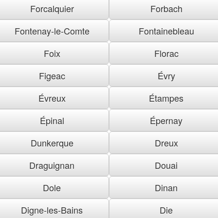
Forcalquier
Forbach
Fontenay-le-Comte
Fontainebleau
Foix
Florac
Figeac
Évry
Évreux
Étampes
Épinal
Épernay
Dunkerque
Dreux
Draguignan
Douai
Dole
Dinan
Digne-les-Bains
Die