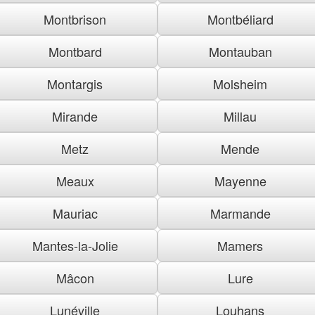
Montbrison
Montbéliard
Montbard
Montauban
Montargis
Molsheim
Mirande
Millau
Metz
Mende
Meaux
Mayenne
Mauriac
Marmande
Mantes-la-Jolie
Mamers
Mâcon
Lure
Lunéville
Louhans