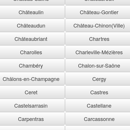
Châteaulin
Château-Gontier
Châteaudun
Château-Chinon(Ville)
Châteaubriant
Chartres
Charolles
Charleville-Mézières
Chambéry
Chalon-sur-Saône
Châlons-en-Champagne
Cergy
Ceret
Castres
Castelsarrasin
Castellane
Carpentras
Carcassonne