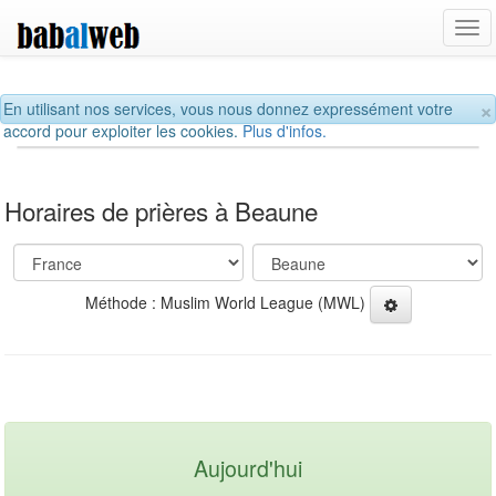
Tog
navi
×
En utilisant nos services, vous nous donnez expressément votre
accord pour exploiter les cookies.
Plus d'infos.
Horaires de prières à Beaune
Méthode : Muslim World League (MWL)
Aujourd'hui