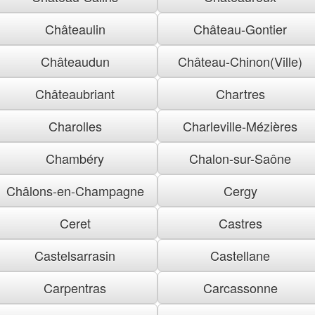
Châteaulin
Château-Gontier
Châteaudun
Château-Chinon(Ville)
Châteaubriant
Chartres
Charolles
Charleville-Mézières
Chambéry
Chalon-sur-Saône
Châlons-en-Champagne
Cergy
Ceret
Castres
Castelsarrasin
Castellane
Carpentras
Carcassonne