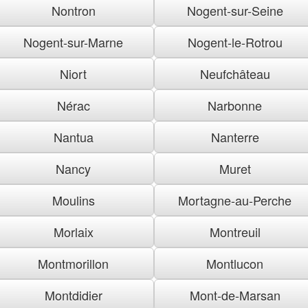
Nontron
Nogent-sur-Seine
Nogent-sur-Marne
Nogent-le-Rotrou
Niort
Neufchâteau
Nérac
Narbonne
Nantua
Nanterre
Nancy
Muret
Moulins
Mortagne-au-Perche
Morlaix
Montreuil
Montmorillon
Montlucon
Montdidier
Mont-de-Marsan