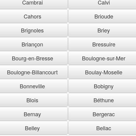
Cambrai
Calvi
Cahors
Brioude
Brignoles
Briey
Briançon
Bressuire
Bourg-en-Bresse
Boulogne-sur-Mer
Boulogne-Billancourt
Boulay-Moselle
Bonneville
Bobigny
Blois
Béthune
Bernay
Bergerac
Belley
Bellac