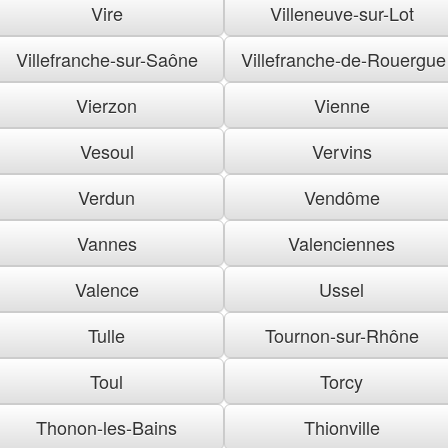
Vire
Villeneuve-sur-Lot
Villefranche-sur-Saône
Villefranche-de-Rouergue
Vierzon
Vienne
Vesoul
Vervins
Verdun
Vendôme
Vannes
Valenciennes
Valence
Ussel
Tulle
Tournon-sur-Rhône
Toul
Torcy
Thonon-les-Bains
Thionville