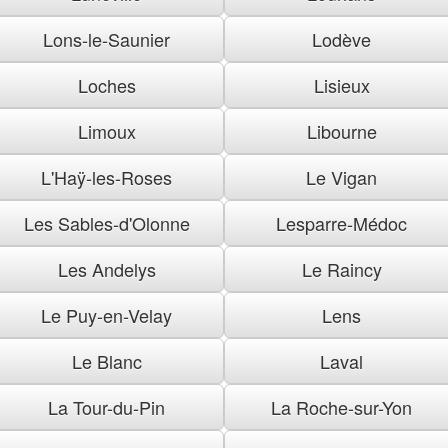
Lons-le-Saunier
Lodève
Loches
Lisieux
Limoux
Libourne
L'Haÿ-les-Roses
Le Vigan
Les Sables-d'Olonne
Lesparre-Médoc
Les Andelys
Le Raincy
Le Puy-en-Velay
Lens
Le Blanc
Laval
La Tour-du-Pin
La Roche-sur-Yon