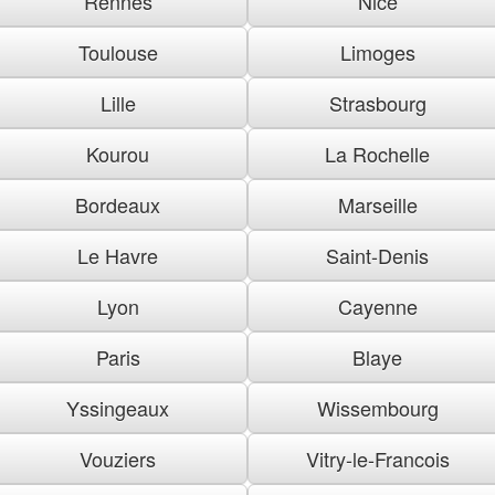
Rennes
Nice
Toulouse
Limoges
Lille
Strasbourg
Kourou
La Rochelle
Bordeaux
Marseille
Le Havre
Saint-Denis
Lyon
Cayenne
Paris
Blaye
Yssingeaux
Wissembourg
Vouziers
Vitry-le-Francois