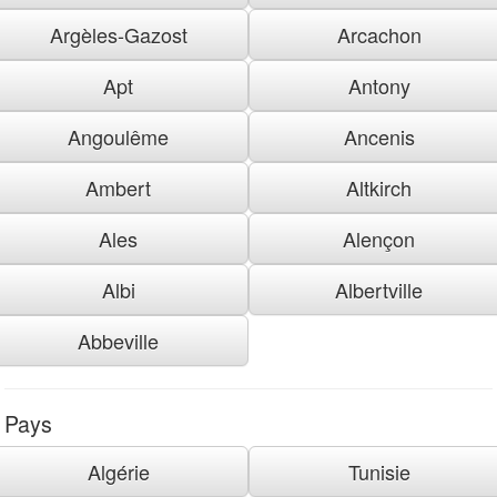
Argèles-Gazost
Arcachon
Apt
Antony
Angoulême
Ancenis
Ambert
Altkirch
Ales
Alençon
Albi
Albertville
Abbeville
Pays
Algérie
Tunisie