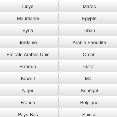
Libye
Maroc
Mauritanie
Egypte
Syrie
Liban
Jordanie
Arabie Saoudite
Emirats Arabes Unis
Oman
Bahreïn
Qatar
Koweït
Mali
Niger
Sénégal
France
Belgique
Pays-Bas
Suisse