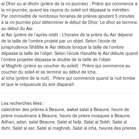
al Dhor ou al dhohr (prière de la mi-journée) : Prière qui commence à
la mi-journée, quand les rayons du soleil ont dépassé le méridien.
Par commodité de nombreux horaires de prières ajoutent 5 minutes
à la mi-journée pour déterminer le début de Dhor. Le dhor se termine
au début du Asr.
al Asr (prière de l’après-midi) : L’horaire de la prière du Asr dépend
de la taille de l’ombre projeté par un objet. Selon l’école de
jurisprudence Shâfiite le Asr débute lorsque la taille de l’ombre
dépasse la taille de l’objet. Selon l’école Hanafite le Asr débute quand
l’ombre projetée dépasse le double de la taille de l’objet.
al Maghrib (prière au coucher du soleil) : Prière qui commence au
coucher du soleil et se termine au début de icha.
al Icha (prière de la nuit) : Prière qui commence quand la nuit tombe
et que le crépuscule du soir disparaît.
Les recherches liées :
calendrier des prières à Beaune, awkat salat à Beaune, heure de
priere musulmane à Beaune, heure de priere mosquee à Beaune,
Adhan, adan, salat Beaune, Salat al fadjr, Salat al Sobh, Salat al
dohr, Salat al asr, Salat al maghreb, Salat al icha, heures des prieres.