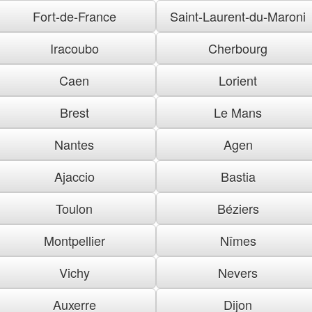
Fort-de-France
Saint-Laurent-du-Maroni
Iracoubo
Cherbourg
Caen
Lorient
Brest
Le Mans
Nantes
Agen
Ajaccio
Bastia
Toulon
Béziers
Montpellier
Nîmes
Vichy
Nevers
Auxerre
Dijon