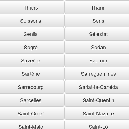
Thiers
Thann
Soissons
Sens
Senlis
Sélestat
Segré
Sedan
Saverne
Saumur
Sartène
Sarreguemines
Sarrebourg
Sarlat-la-Canéda
Sarcelles
Saint-Quentin
Saint-Omer
Saint-Nazaire
Saint-Malo
Saint-Lô