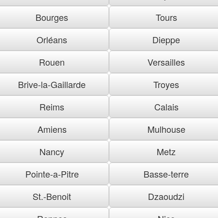
Bourges
Tours
Orléans
Dieppe
Rouen
Versailles
Brive-la-Gaillarde
Troyes
Reims
Calais
Amiens
Mulhouse
Nancy
Metz
Pointe-a-Pitre
Basse-terre
St.-Benoit
Dzaoudzi