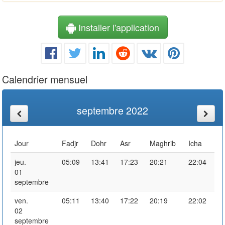
Installer l'application
Calendrier mensuel
septembre 2022
Jour
Fadjr
Dohr
Asr
Maghrib
Icha
jeu.
05:09
13:41
17:23
20:21
22:04
01
septembre
ven.
05:11
13:40
17:22
20:19
22:02
02
septembre