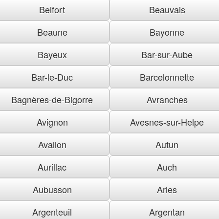
Belfort
Beauvais
Beaune
Bayonne
Bayeux
Bar-sur-Aube
Bar-le-Duc
Barcelonnette
Bagnères-de-Bigorre
Avranches
Avignon
Avesnes-sur-Helpe
Avallon
Autun
Aurillac
Auch
Aubusson
Arles
Argenteuil
Argentan