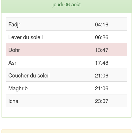
jeudi 06 août
Fadjr
04:16
Lever du soleil
06:26
Dohr
13:47
Asr
17:48
Coucher du soleil
21:06
Maghrib
21:06
Icha
23:07