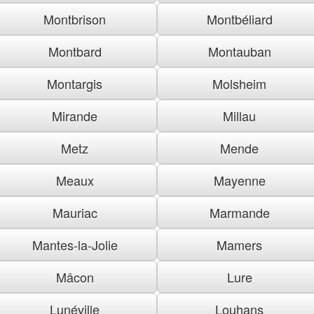
Montbrison
Montbéliard
Montbard
Montauban
Montargis
Molsheim
Mirande
Millau
Metz
Mende
Meaux
Mayenne
Mauriac
Marmande
Mantes-la-Jolie
Mamers
Mâcon
Lure
Lunéville
Louhans