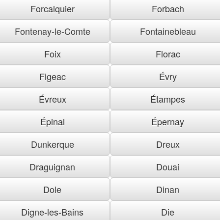
Forcalquier
Forbach
Fontenay-le-Comte
Fontainebleau
Foix
Florac
Figeac
Évry
Évreux
Étampes
Épinal
Épernay
Dunkerque
Dreux
Draguignan
Douai
Dole
Dinan
Digne-les-Bains
Die