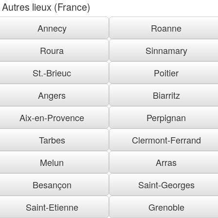
Autres lieux (France)
Annecy
Roanne
Roura
Sinnamary
St.-Brieuc
Poitier
Angers
Biarritz
Aix-en-Provence
Perpignan
Tarbes
Clermont-Ferrand
Melun
Arras
Besançon
Saint-Georges
Saint-Etienne
Grenoble