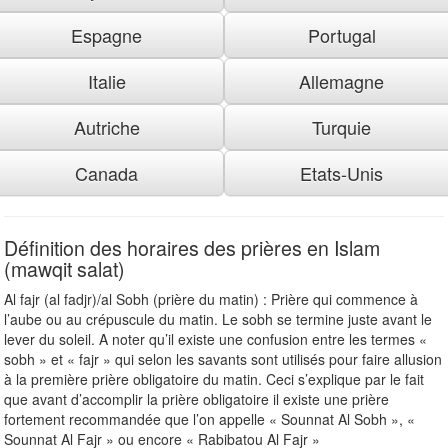
Espagne
Portugal
Italie
Allemagne
Autriche
Turquie
Canada
Etats-Unis
Définition des horaires des prières en Islam
(mawqit salat)
Al fajr (al fadjr)/al Sobh (prière du matin) : Prière qui commence à
l’aube ou au crépuscule du matin. Le sobh se termine juste avant le
lever du soleil. A noter qu’il existe une confusion entre les termes «
sobh » et « fajr » qui selon les savants sont utilisés pour faire allusion
à la première prière obligatoire du matin. Ceci s’explique par le fait
que avant d’accomplir la prière obligatoire il existe une prière
fortement recommandée que l’on appelle « Sounnat Al Sobh », «
Sounnat Al Fajr » ou encore « Rabibatou Al Fajr »