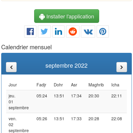
Installer l'application
Calendrier mensuel
septembre 2022
Jour
Fadjr
Dohr
Asr
Maghrib
Icha
jeu.
05:24
13:51
17:34
20:30
22:11
01
septembre
ven.
05:26
13:51
17:33
20:28
22:08
02
septembre