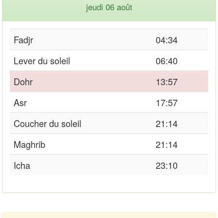
jeudi 06 août
Fadjr
04:34
Lever du soleil
06:40
Dohr
13:57
Asr
17:57
Coucher du soleil
21:14
Maghrib
21:14
Icha
23:10