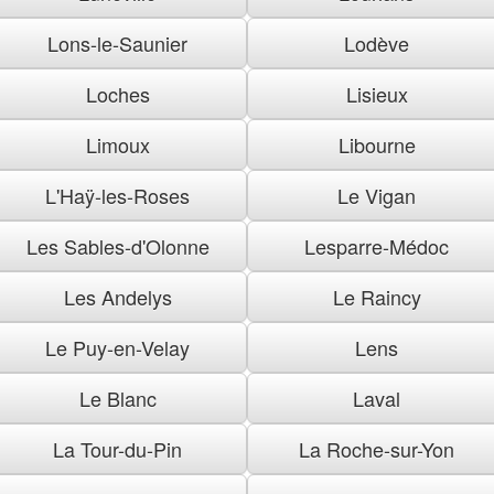
Lons-le-Saunier
Lodève
Loches
Lisieux
Limoux
Libourne
L'Haÿ-les-Roses
Le Vigan
Les Sables-d'Olonne
Lesparre-Médoc
Les Andelys
Le Raincy
Le Puy-en-Velay
Lens
Le Blanc
Laval
La Tour-du-Pin
La Roche-sur-Yon