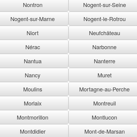
Nontron
Nogent-sur-Seine
Nogent-sur-Marne
Nogent-le-Rotrou
Niort
Neufchâteau
Nérac
Narbonne
Nantua
Nanterre
Nancy
Muret
Moulins
Mortagne-au-Perche
Morlaix
Montreuil
Montmorillon
Montlucon
Montdidier
Mont-de-Marsan