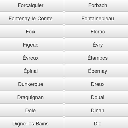
Forcalquier
Forbach
Fontenay-le-Comte
Fontainebleau
Foix
Florac
Figeac
Évry
Évreux
Étampes
Épinal
Épernay
Dunkerque
Dreux
Draguignan
Douai
Dole
Dinan
Digne-les-Bains
Die