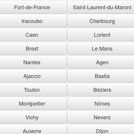
Fort-de-France
Saint-Laurent-du-Maroni
Iracoubo
Cherbourg
Caen
Lorient
Brest
Le Mans
Nantes
Agen
Ajaccio
Bastia
Toulon
Béziers
Montpellier
Nîmes
Vichy
Nevers
Auxerre
Dijon