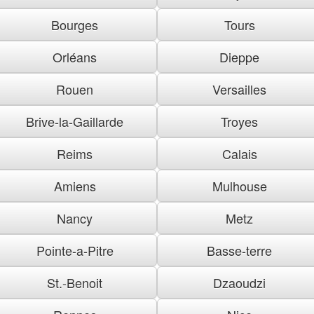
Bourges
Tours
Orléans
Dieppe
Rouen
Versailles
Brive-la-Gaillarde
Troyes
Reims
Calais
Amiens
Mulhouse
Nancy
Metz
Pointe-a-Pitre
Basse-terre
St.-Benoit
Dzaoudzi