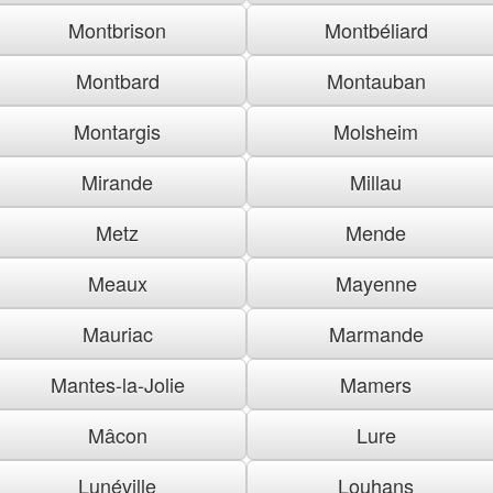
Montbrison
Montbéliard
Montbard
Montauban
Montargis
Molsheim
Mirande
Millau
Metz
Mende
Meaux
Mayenne
Mauriac
Marmande
Mantes-la-Jolie
Mamers
Mâcon
Lure
Lunéville
Louhans