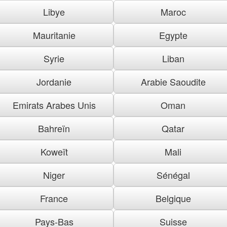
Libye
Maroc
Mauritanie
Egypte
Syrie
Liban
Jordanie
Arabie Saoudite
Emirats Arabes Unis
Oman
Bahreïn
Qatar
Koweït
Mali
Niger
Sénégal
France
Belgique
Pays-Bas
Suisse