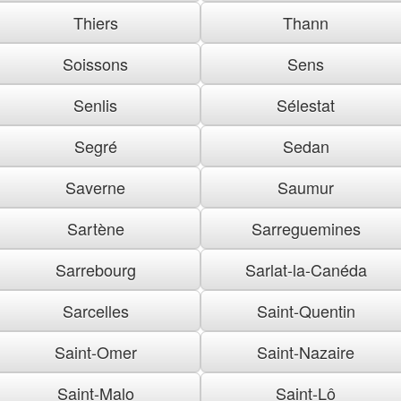
Thiers
Thann
Soissons
Sens
Senlis
Sélestat
Segré
Sedan
Saverne
Saumur
Sartène
Sarreguemines
Sarrebourg
Sarlat-la-Canéda
Sarcelles
Saint-Quentin
Saint-Omer
Saint-Nazaire
Saint-Malo
Saint-Lô