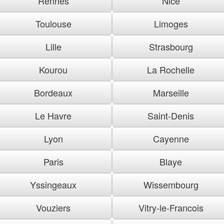
Rennes
Nice
Toulouse
Limoges
Lille
Strasbourg
Kourou
La Rochelle
Bordeaux
Marseille
Le Havre
Saint-Denis
Lyon
Cayenne
Paris
Blaye
Yssingeaux
Wissembourg
Vouziers
Vitry-le-Francois