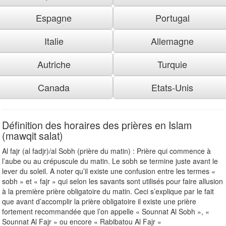
Espagne
Portugal
Italie
Allemagne
Autriche
Turquie
Canada
Etats-Unis
Définition des horaires des prières en Islam
(mawqit salat)
Al fajr (al fadjr)/al Sobh (prière du matin) : Prière qui commence à
l’aube ou au crépuscule du matin. Le sobh se termine juste avant le
lever du soleil. A noter qu’il existe une confusion entre les termes «
sobh » et « fajr » qui selon les savants sont utilisés pour faire allusion
à la première prière obligatoire du matin. Ceci s’explique par le fait
que avant d’accomplir la prière obligatoire il existe une prière
fortement recommandée que l’on appelle « Sounnat Al Sobh », «
Sounnat Al Fajr » ou encore « Rabibatou Al Fajr »