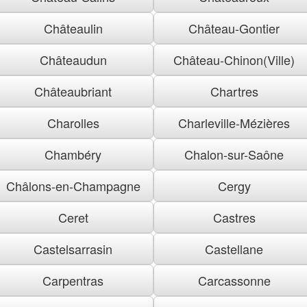
Châteaulin
Château-Gontier
Châteaudun
Château-Chinon(Ville)
Châteaubriant
Chartres
Charolles
Charleville-Mézières
Chambéry
Chalon-sur-Saône
Châlons-en-Champagne
Cergy
Ceret
Castres
Castelsarrasin
Castellane
Carpentras
Carcassonne