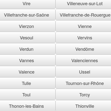
Vire
Villeneuve-sur-Lot
Villefranche-sur-Saône
Villefranche-de-Rouergue
Vierzon
Vienne
Vesoul
Vervins
Verdun
Vendôme
Vannes
Valenciennes
Valence
Ussel
Tulle
Tournon-sur-Rhône
Toul
Torcy
Thonon-les-Bains
Thionville