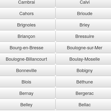
Cambrai
Calvi
Cahors
Brioude
Brignoles
Briey
Briançon
Bressuire
Bourg-en-Bresse
Boulogne-sur-Mer
Boulogne-Billancourt
Boulay-Moselle
Bonneville
Bobigny
Blois
Béthune
Bernay
Bergerac
Belley
Bellac