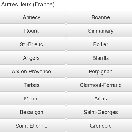
Autres lieux (France)
Annecy
Roanne
Roura
Sinnamary
St.-Brieuc
Poitier
Angers
Biarritz
Aix-en-Provence
Perpignan
Tarbes
Clermont-Ferrand
Melun
Arras
Besançon
Saint-Georges
Saint-Etienne
Grenoble