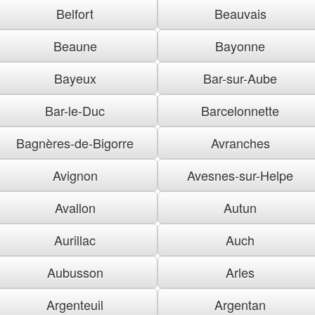
Belfort
Beauvais
Beaune
Bayonne
Bayeux
Bar-sur-Aube
Bar-le-Duc
Barcelonnette
Bagnères-de-Bigorre
Avranches
Avignon
Avesnes-sur-Helpe
Avallon
Autun
Aurillac
Auch
Aubusson
Arles
Argenteuil
Argentan