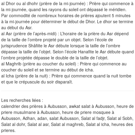
al Dhor ou al dhohr (prière de la mi-journée) : Prière qui commence à
la mi-journée, quand les rayons du soleil ont dépassé le méridien.
Par commodité de nombreux horaires de prières ajoutent 5 minutes
à la mi-journée pour déterminer le début de Dhor. Le dhor se termine
au début du Asr.
al Asr (prière de l’après-midi) : L’horaire de la prière du Asr dépend
de la taille de l’ombre projeté par un objet. Selon l’école de
jurisprudence Shâfiite le Asr débute lorsque la taille de l’ombre
dépasse la taille de l’objet. Selon l’école Hanafite le Asr débute quand
l’ombre projetée dépasse le double de la taille de l’objet.
al Maghrib (prière au coucher du soleil) : Prière qui commence au
coucher du soleil et se termine au début de icha.
al Icha (prière de la nuit) : Prière qui commence quand la nuit tombe
et que le crépuscule du soir disparaît.
Les recherches liées :
calendrier des prières à Aubusson, awkat salat à Aubusson, heure de
priere musulmane à Aubusson, heure de priere mosquee à
Aubusson, Adhan, adan, salat Aubusson, Salat al fadjr, Salat al Sobh,
Salat al dohr, Salat al asr, Salat al maghreb, Salat al icha, heures des
prieres.