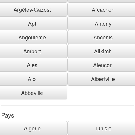
Argèles-Gazost
Arcachon
Apt
Antony
Angoulême
Ancenis
Ambert
Altkirch
Ales
Alençon
Albi
Albertville
Abbeville
Pays
Algérie
Tunisie