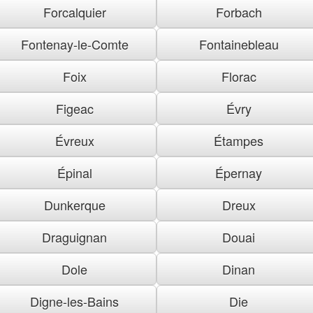
Forcalquier
Forbach
Fontenay-le-Comte
Fontainebleau
Foix
Florac
Figeac
Évry
Évreux
Étampes
Épinal
Épernay
Dunkerque
Dreux
Draguignan
Douai
Dole
Dinan
Digne-les-Bains
Die