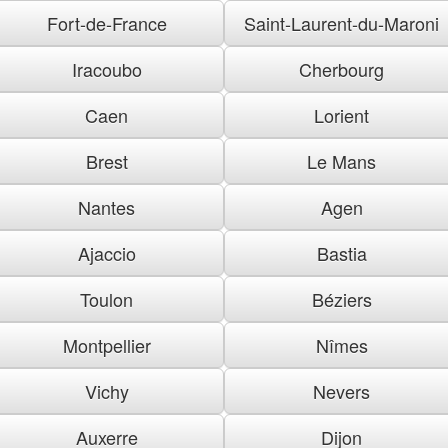
Fort-de-France
Saint-Laurent-du-Maroni
Iracoubo
Cherbourg
Caen
Lorient
Brest
Le Mans
Nantes
Agen
Ajaccio
Bastia
Toulon
Béziers
Montpellier
Nîmes
Vichy
Nevers
Auxerre
Dijon