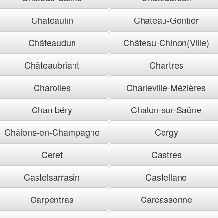
Châteaulin
Château-Gontier
Châteaudun
Château-Chinon(Ville)
Châteaubriant
Chartres
Charolles
Charleville-Mézières
Chambéry
Chalon-sur-Saône
Châlons-en-Champagne
Cergy
Ceret
Castres
Castelsarrasin
Castellane
Carpentras
Carcassonne