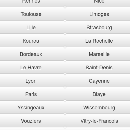
Rennes
Nice
Toulouse
Limoges
Lille
Strasbourg
Kourou
La Rochelle
Bordeaux
Marseille
Le Havre
Saint-Denis
Lyon
Cayenne
Paris
Blaye
Yssingeaux
Wissembourg
Vouziers
Vitry-le-Francois