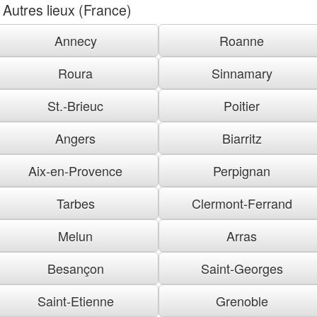
Autres lieux (France)
Annecy
Roanne
Roura
Sinnamary
St.-Brieuc
Poitier
Angers
Biarritz
Aix-en-Provence
Perpignan
Tarbes
Clermont-Ferrand
Melun
Arras
Besançon
Saint-Georges
Saint-Etienne
Grenoble