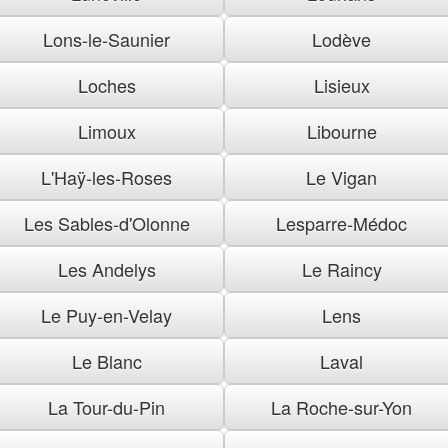
Lons-le-Saunier
Lodève
Loches
Lisieux
Limoux
Libourne
L'Haÿ-les-Roses
Le Vigan
Les Sables-d'Olonne
Lesparre-Médoc
Les Andelys
Le Raincy
Le Puy-en-Velay
Lens
Le Blanc
Laval
La Tour-du-Pin
La Roche-sur-Yon