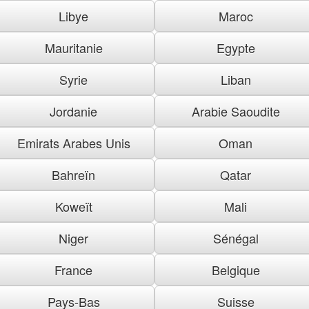
Libye
Maroc
Mauritanie
Egypte
Syrie
Liban
Jordanie
Arabie Saoudite
Emirats Arabes Unis
Oman
Bahreïn
Qatar
Koweït
Mali
Niger
Sénégal
France
Belgique
Pays-Bas
Suisse