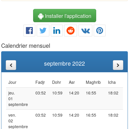
Installer l'application
Calendrier mensuel
septembre 2022
Jour
Fadjr
Dohr
Asr
Maghrib
Icha
jeu.
03:52
10:59
14:20
16:55
18:02
01
septembre
ven.
03:52
10:59
14:20
16:55
18:02
02
septembre