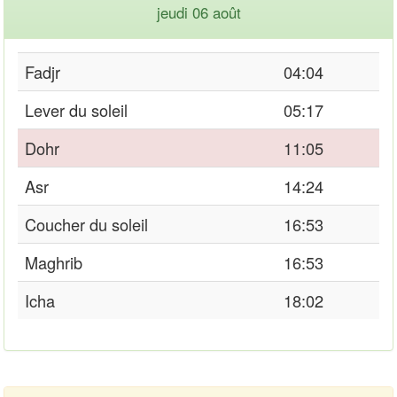
jeudi 06 août
Fadjr
04:04
Lever du soleil
05:17
Dohr
11:05
Asr
14:24
Coucher du soleil
16:53
Maghrib
16:53
Icha
18:02