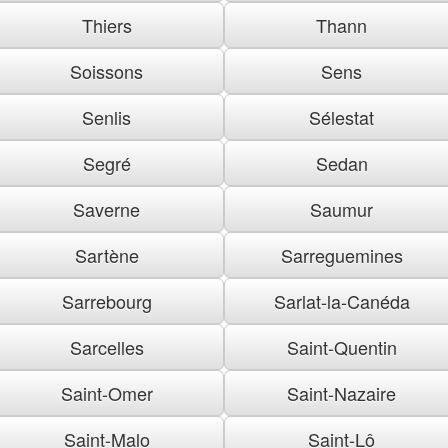
Thiers
Thann
Soissons
Sens
Senlis
Sélestat
Segré
Sedan
Saverne
Saumur
Sartène
Sarreguemines
Sarrebourg
Sarlat-la-Canéda
Sarcelles
Saint-Quentin
Saint-Omer
Saint-Nazaire
Saint-Malo
Saint-Lô