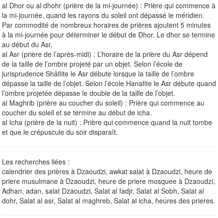
al Dhor ou al dhohr (prière de la mi-journée) : Prière qui commence à
la mi-journée, quand les rayons du soleil ont dépassé le méridien.
Par commodité de nombreux horaires de prières ajoutent 5 minutes
à la mi-journée pour déterminer le début de Dhor. Le dhor se termine
au début du Asr.
al Asr (prière de l’après-midi) : L’horaire de la prière du Asr dépend
de la taille de l’ombre projeté par un objet. Selon l’école de
jurisprudence Shâfiite le Asr débute lorsque la taille de l’ombre
dépasse la taille de l’objet. Selon l’école Hanafite le Asr débute quand
l’ombre projetée dépasse le double de la taille de l’objet.
al Maghrib (prière au coucher du soleil) : Prière qui commence au
coucher du soleil et se termine au début de icha.
al Icha (prière de la nuit) : Prière qui commence quand la nuit tombe
et que le crépuscule du soir disparaît.
Les recherches liées :
calendrier des prières à Dzaoudzi, awkat salat à Dzaoudzi, heure de
priere musulmane à Dzaoudzi, heure de priere mosquee à Dzaoudzi,
Adhan, adan, salat Dzaoudzi, Salat al fadjr, Salat al Sobh, Salat al
dohr, Salat al asr, Salat al maghreb, Salat al icha, heures des prieres.