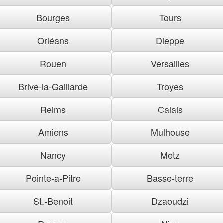
Bourges
Tours
Orléans
Dieppe
Rouen
Versailles
Brive-la-Gaillarde
Troyes
Reims
Calais
Amiens
Mulhouse
Nancy
Metz
Pointe-a-Pitre
Basse-terre
St.-Benoit
Dzaoudzi