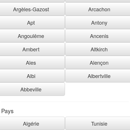
Argèles-Gazost
Arcachon
Apt
Antony
Angoulême
Ancenis
Ambert
Altkirch
Ales
Alençon
Albi
Albertville
Abbeville
Pays
Algérie
Tunisie