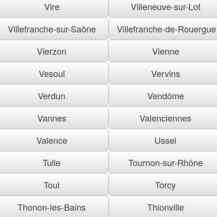
Vire
Villeneuve-sur-Lot
Villefranche-sur-Saône
Villefranche-de-Rouergue
Vierzon
Vienne
Vesoul
Vervins
Verdun
Vendôme
Vannes
Valenciennes
Valence
Ussel
Tulle
Tournon-sur-Rhône
Toul
Torcy
Thonon-les-Bains
Thionville