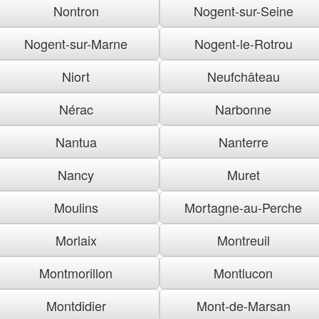
Nontron
Nogent-sur-Seine
Nogent-sur-Marne
Nogent-le-Rotrou
Niort
Neufchâteau
Nérac
Narbonne
Nantua
Nanterre
Nancy
Muret
Moulins
Mortagne-au-Perche
Morlaix
Montreuil
Montmorillon
Montlucon
Montdidier
Mont-de-Marsan