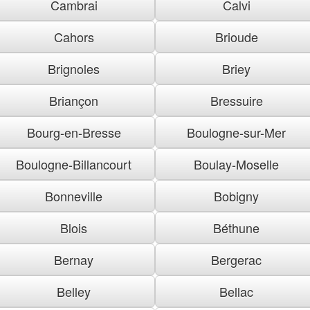
Cambrai
Calvi
Cahors
Brioude
Brignoles
Briey
Briançon
Bressuire
Bourg-en-Bresse
Boulogne-sur-Mer
Boulogne-Billancourt
Boulay-Moselle
Bonneville
Bobigny
Blois
Béthune
Bernay
Bergerac
Belley
Bellac