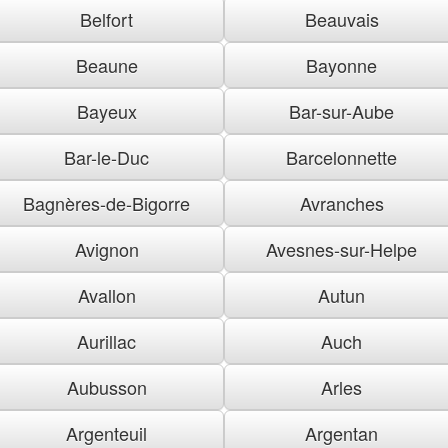
Belfort
Beauvais
Beaune
Bayonne
Bayeux
Bar-sur-Aube
Bar-le-Duc
Barcelonnette
Bagnères-de-Bigorre
Avranches
Avignon
Avesnes-sur-Helpe
Avallon
Autun
Aurillac
Auch
Aubusson
Arles
Argenteuil
Argentan