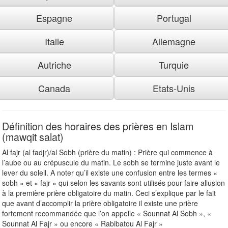
Espagne
Portugal
Italie
Allemagne
Autriche
Turquie
Canada
Etats-Unis
Définition des horaires des prières en Islam
(mawqit salat)
Al fajr (al fadjr)/al Sobh (prière du matin) : Prière qui commence à
l’aube ou au crépuscule du matin. Le sobh se termine juste avant le
lever du soleil. A noter qu’il existe une confusion entre les termes «
sobh » et « fajr » qui selon les savants sont utilisés pour faire allusion
à la première prière obligatoire du matin. Ceci s’explique par le fait
que avant d’accomplir la prière obligatoire il existe une prière
fortement recommandée que l’on appelle « Sounnat Al Sobh », «
Sounnat Al Fajr » ou encore « Rabibatou Al Fajr »