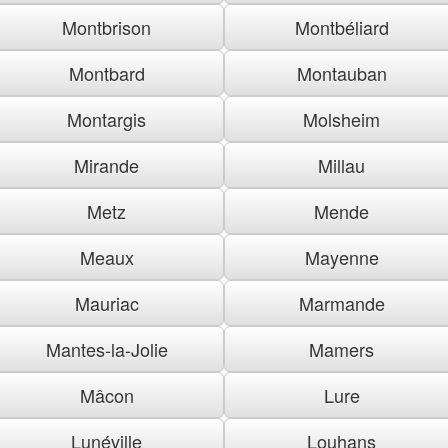
Montbrison
Montbéliard
Montbard
Montauban
Montargis
Molsheim
Mirande
Millau
Metz
Mende
Meaux
Mayenne
Mauriac
Marmande
Mantes-la-Jolie
Mamers
Mâcon
Lure
Lunéville
Louhans