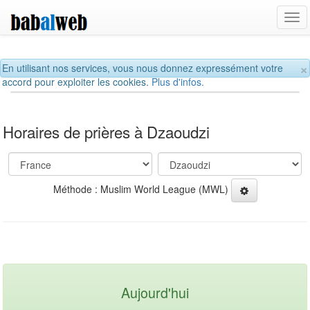
Tog
navi
×
En utilisant nos services, vous nous donnez expressément votre
accord pour exploiter les cookies.
Plus d'infos.
Horaires de prières à Dzaoudzi
Méthode : Muslim World League (MWL)
Aujourd'hui