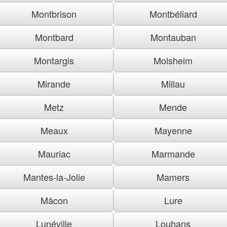
Montbrison
Montbéliard
Montbard
Montauban
Montargis
Molsheim
Mirande
Millau
Metz
Mende
Meaux
Mayenne
Mauriac
Marmande
Mantes-la-Jolie
Mamers
Mâcon
Lure
Lunéville
Louhans