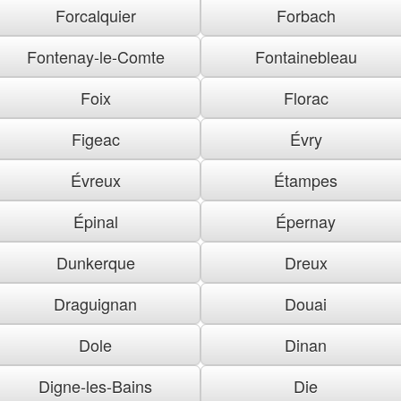
Forcalquier
Forbach
Fontenay-le-Comte
Fontainebleau
Foix
Florac
Figeac
Évry
Évreux
Étampes
Épinal
Épernay
Dunkerque
Dreux
Draguignan
Douai
Dole
Dinan
Digne-les-Bains
Die