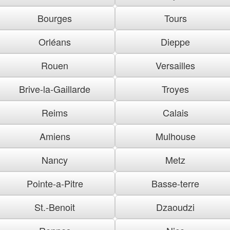
Bourges
Tours
Orléans
Dieppe
Rouen
Versailles
Brive-la-Gaillarde
Troyes
Reims
Calais
Amiens
Mulhouse
Nancy
Metz
Pointe-a-Pitre
Basse-terre
St.-Benoit
Dzaoudzi