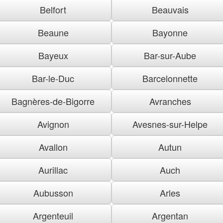
Belfort
Beauvais
Beaune
Bayonne
Bayeux
Bar-sur-Aube
Bar-le-Duc
Barcelonnette
Bagnères-de-Bigorre
Avranches
Avignon
Avesnes-sur-Helpe
Avallon
Autun
Aurillac
Auch
Aubusson
Arles
Argenteuil
Argentan