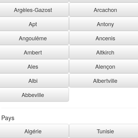
Argèles-Gazost
Arcachon
Apt
Antony
Angoulême
Ancenis
Ambert
Altkirch
Ales
Alençon
Albi
Albertville
Abbeville
Pays
Algérie
Tunisie