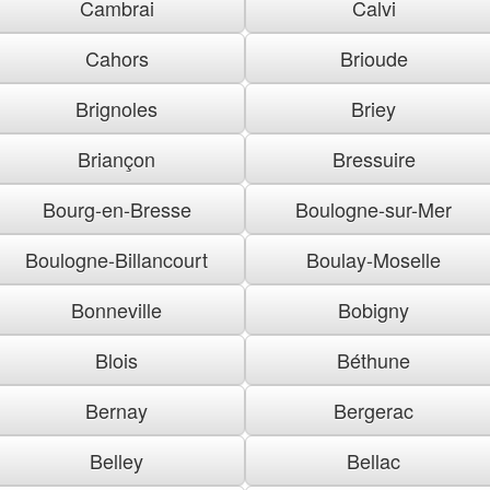
Cambrai
Calvi
Cahors
Brioude
Brignoles
Briey
Briançon
Bressuire
Bourg-en-Bresse
Boulogne-sur-Mer
Boulogne-Billancourt
Boulay-Moselle
Bonneville
Bobigny
Blois
Béthune
Bernay
Bergerac
Belley
Bellac