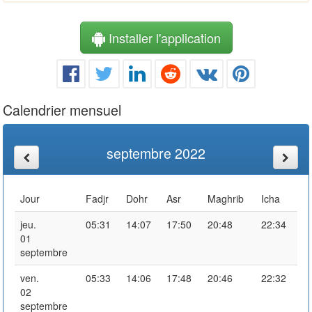
Installer l'application
Calendrier mensuel
septembre 2022
Jour
Fadjr
Dohr
Asr
Maghrib
Icha
jeu.
05:31
14:07
17:50
20:48
22:34
01
septembre
ven.
05:33
14:06
17:48
20:46
22:32
02
septembre