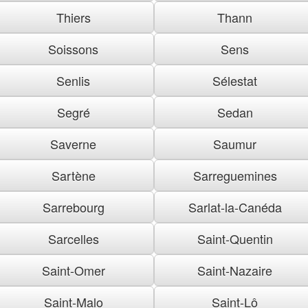
Thiers
Thann
Soissons
Sens
Senlis
Sélestat
Segré
Sedan
Saverne
Saumur
Sartène
Sarreguemines
Sarrebourg
Sarlat-la-Canéda
Sarcelles
Saint-Quentin
Saint-Omer
Saint-Nazaire
Saint-Malo
Saint-Lô