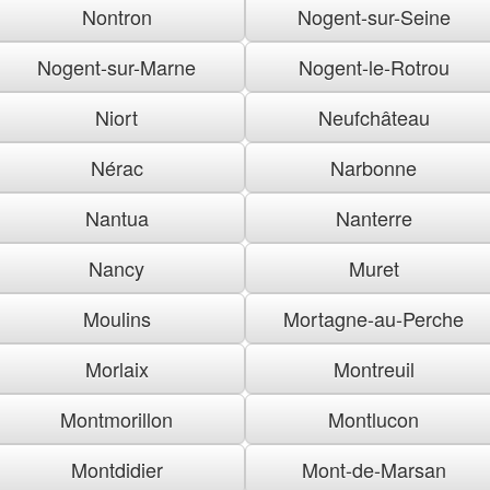
Nontron
Nogent-sur-Seine
Nogent-sur-Marne
Nogent-le-Rotrou
Niort
Neufchâteau
Nérac
Narbonne
Nantua
Nanterre
Nancy
Muret
Moulins
Mortagne-au-Perche
Morlaix
Montreuil
Montmorillon
Montlucon
Montdidier
Mont-de-Marsan