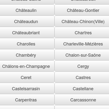
Châteaulin
Château-Gontier
Châteaudun
Château-Chinon(Ville)
Châteaubriant
Chartres
Charolles
Charleville-Mézières
Chambéry
Chalon-sur-Saône
Châlons-en-Champagne
Cergy
Ceret
Castres
Castelsarrasin
Castellane
Carpentras
Carcassonne