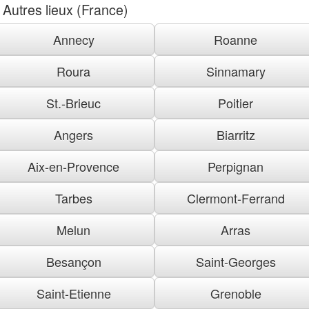
Autres lieux (France)
Annecy
Roanne
Roura
Sinnamary
St.-Brieuc
Poitier
Angers
Biarritz
Aix-en-Provence
Perpignan
Tarbes
Clermont-Ferrand
Melun
Arras
Besançon
Saint-Georges
Saint-Etienne
Grenoble