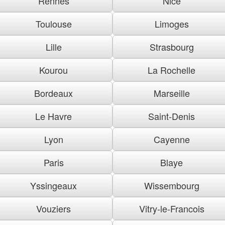
Rennes
Nice
Toulouse
Limoges
Lille
Strasbourg
Kourou
La Rochelle
Bordeaux
Marseille
Le Havre
Saint-Denis
Lyon
Cayenne
Paris
Blaye
Yssingeaux
Wissembourg
Vouziers
Vitry-le-Francois