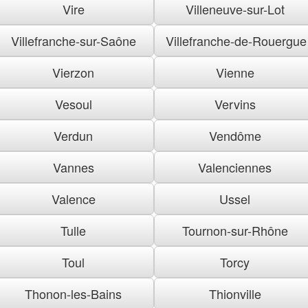
Vire
Villeneuve-sur-Lot
Villefranche-sur-Saône
Villefranche-de-Rouergue
Vierzon
Vienne
Vesoul
Vervins
Verdun
Vendôme
Vannes
Valenciennes
Valence
Ussel
Tulle
Tournon-sur-Rhône
Toul
Torcy
Thonon-les-Bains
Thionville