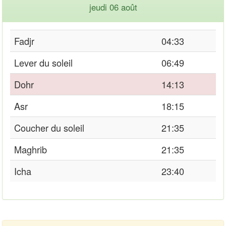
jeudi 06 août
Fadjr
04:33
Lever du soleil
06:49
Dohr
14:13
Asr
18:15
Coucher du soleil
21:35
Maghrib
21:35
Icha
23:40