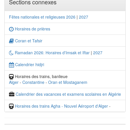
Sections connexes
Fêtes nationales et religieuses 2026
|
2027
Horaires de prières
Coran et Tafsir
Ramadan 2026: Horaires d'Imsak et Iftar
|
2027
Calendrier hidjri
Horaires des trains, banlieue
Alger
-
Constantine
-
Oran et Mostaganem
Calendrier des vacances et examens scolaires en Algérie
Horaires des trains Agha - Nouvel Aéroport d'Alger
-