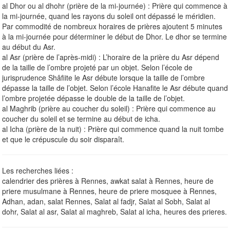
al Dhor ou al dhohr (prière de la mi-journée) : Prière qui commence à
la mi-journée, quand les rayons du soleil ont dépassé le méridien.
Par commodité de nombreux horaires de prières ajoutent 5 minutes
à la mi-journée pour déterminer le début de Dhor. Le dhor se termine
au début du Asr.
al Asr (prière de l’après-midi) : L’horaire de la prière du Asr dépend
de la taille de l’ombre projeté par un objet. Selon l’école de
jurisprudence Shâfiite le Asr débute lorsque la taille de l’ombre
dépasse la taille de l’objet. Selon l’école Hanafite le Asr débute quand
l’ombre projetée dépasse le double de la taille de l’objet.
al Maghrib (prière au coucher du soleil) : Prière qui commence au
coucher du soleil et se termine au début de icha.
al Icha (prière de la nuit) : Prière qui commence quand la nuit tombe
et que le crépuscule du soir disparaît.
Les recherches liées :
calendrier des prières à Rennes, awkat salat à Rennes, heure de
priere musulmane à Rennes, heure de priere mosquee à Rennes,
Adhan, adan, salat Rennes, Salat al fadjr, Salat al Sobh, Salat al
dohr, Salat al asr, Salat al maghreb, Salat al icha, heures des prieres.