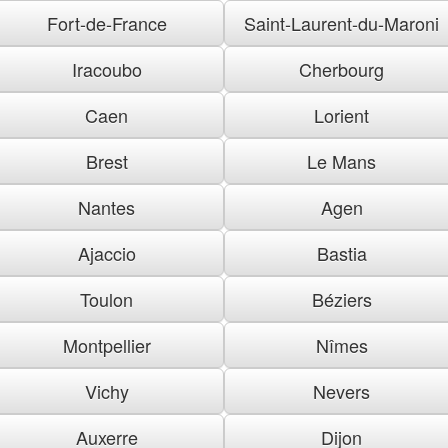
Fort-de-France
Saint-Laurent-du-Maroni
Iracoubo
Cherbourg
Caen
Lorient
Brest
Le Mans
Nantes
Agen
Ajaccio
Bastia
Toulon
Béziers
Montpellier
Nîmes
Vichy
Nevers
Auxerre
Dijon