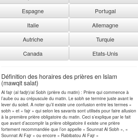
Espagne
Portugal
Italie
Allemagne
Autriche
Turquie
Canada
Etats-Unis
Définition des horaires des prières en Islam
(mawqit salat)
Al fajr (al fadjr)/al Sobh (prière du matin) : Prière qui commence à
l’aube ou au crépuscule du matin. Le sobh se termine juste avant le
lever du soleil. A noter qu’il existe une confusion entre les termes «
sobh » et « fajr » qui selon les savants sont utilisés pour faire allusion
à la première prière obligatoire du matin. Ceci s’explique par le fait
que avant d’accomplir la prière obligatoire il existe une prière
fortement recommandée que l’on appelle « Sounnat Al Sobh », «
Sounnat Al Fajr » ou encore « Rabibatou Al Fajr »