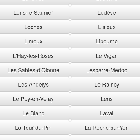
Lons-le-Saunier
Lodève
Loches
Lisieux
Limoux
Libourne
L'Haÿ-les-Roses
Le Vigan
Les Sables-d'Olonne
Lesparre-Médoc
Les Andelys
Le Raincy
Le Puy-en-Velay
Lens
Le Blanc
Laval
La Tour-du-Pin
La Roche-sur-Yon