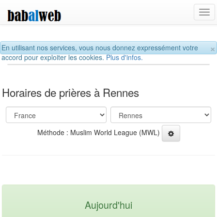
Tog
navi
×
En utilisant nos services, vous nous donnez expressément votre
accord pour exploiter les cookies.
Plus d'infos.
Horaires de prières à Rennes
Méthode : Muslim World League (MWL)
Aujourd'hui