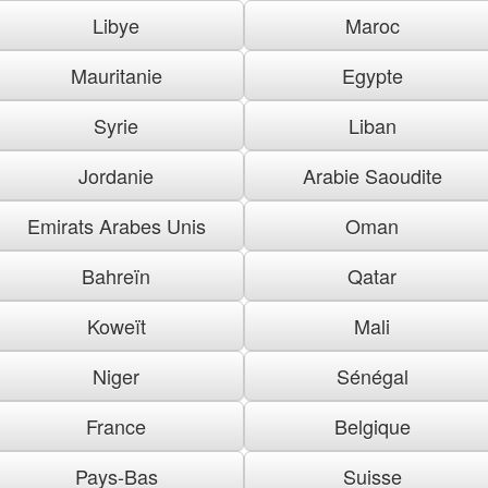
Libye
Maroc
Mauritanie
Egypte
Syrie
Liban
Jordanie
Arabie Saoudite
Emirats Arabes Unis
Oman
Bahreïn
Qatar
Koweït
Mali
Niger
Sénégal
France
Belgique
Pays-Bas
Suisse