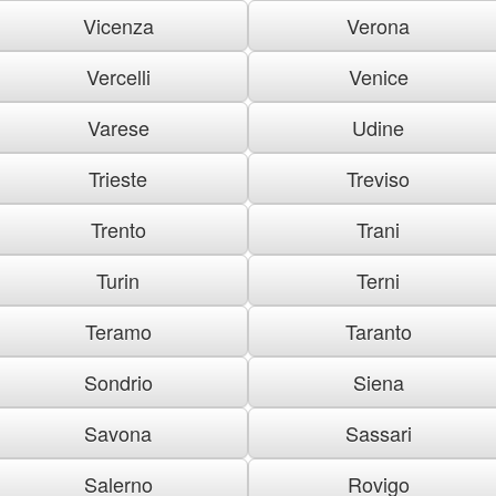
Vicenza
Verona
Vercelli
Venice
Varese
Udine
Trieste
Treviso
Trento
Trani
Turin
Terni
Teramo
Taranto
Sondrio
Siena
Savona
Sassari
Salerno
Rovigo