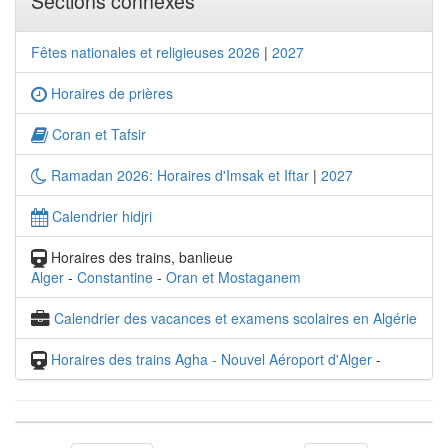
Sections connexes
Fêtes nationales et religieuses 2026
|
2027
Horaires de prières
Coran et Tafsir
Ramadan 2026: Horaires d'Imsak et Iftar
|
2027
Calendrier hidjri
Horaires des trains, banlieue
Alger
-
Constantine
-
Oran et Mostaganem
Calendrier des vacances et examens scolaires en Algérie
Horaires des trains Agha - Nouvel Aéroport d'Alger
-