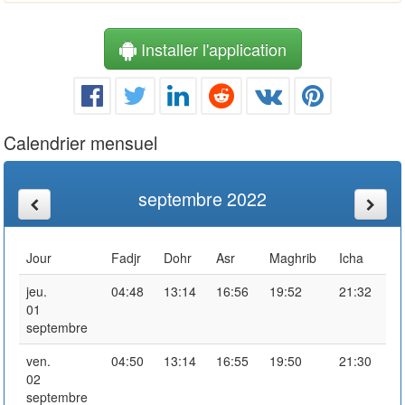
Installer l'application
Calendrier mensuel
septembre 2022
Jour
Fadjr
Dohr
Asr
Maghrib
Icha
jeu.
04:48
13:14
16:56
19:52
21:32
01
septembre
ven.
04:50
13:14
16:55
19:50
21:30
02
septembre