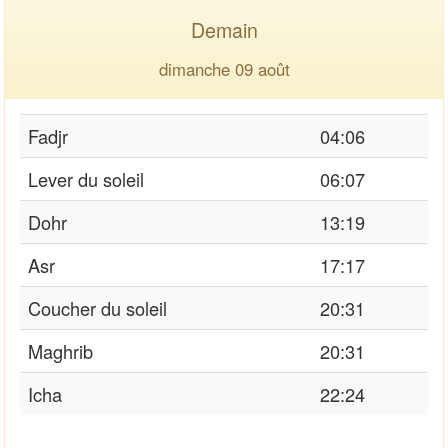
Demain
dimanche 09 août
Fadjr
04:06
Lever du soleil
06:07
Dohr
13:19
Asr
17:17
Coucher du soleil
20:31
Maghrib
20:31
Icha
22:24