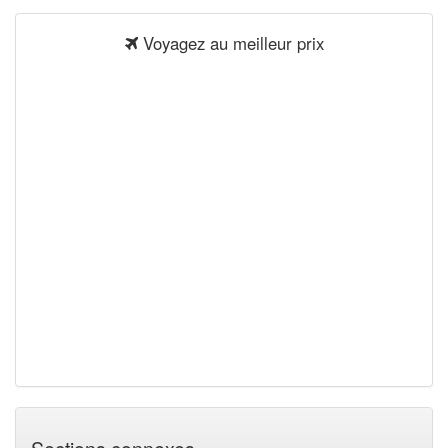
Voyagez au meilleur prix