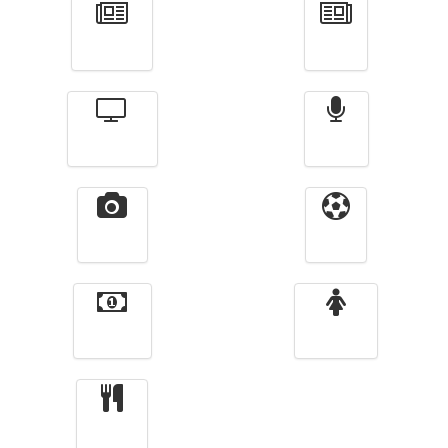
Actualité
الأخبار
Télévision
Radio
Vidéos
Sport
Finance
Femmes
cuisine