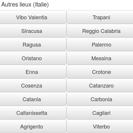
Autres lieux (Italie)
Vibo Valentia
Trapani
Siracusa
Reggio Calabria
Ragusa
Palermo
Oristano
Messina
Enna
Crotone
Cosenza
Catanzaro
Catania
Carbonia
Caltanissetta
Cagliari
Agrigento
Viterbo