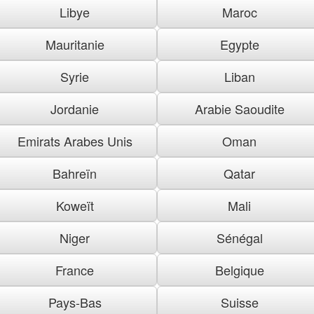
Libye
Maroc
Mauritanie
Egypte
Syrie
Liban
Jordanie
Arabie Saoudite
Emirats Arabes Unis
Oman
Bahreïn
Qatar
Koweït
Mali
Niger
Sénégal
France
Belgique
Pays-Bas
Suisse