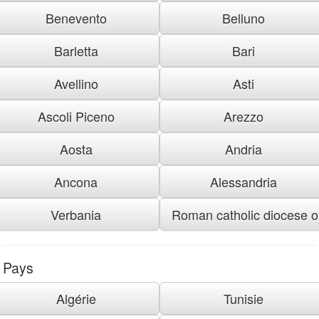
Benevento
Belluno
Barletta
Bari
Avellino
Asti
Ascoli Piceno
Arezzo
Aosta
Andria
Ancona
Alessandria
Verbania
Roman catholic diocese of
Pays
Algérie
Tunisie