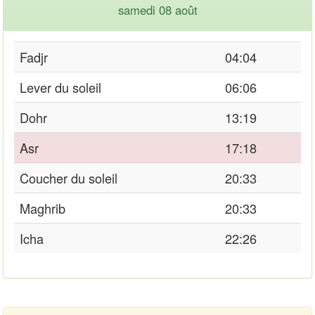
samedi 08 août
Fadjr
04:04
Lever du soleil
06:06
Dohr
13:19
Asr
17:18
Coucher du soleil
20:33
Maghrib
20:33
Icha
22:26