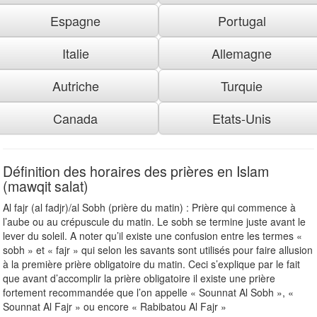
Espagne
Portugal
Italie
Allemagne
Autriche
Turquie
Canada
Etats-Unis
Définition des horaires des prières en Islam
(mawqit salat)
Al fajr (al fadjr)/al Sobh (prière du matin) : Prière qui commence à
l’aube ou au crépuscule du matin. Le sobh se termine juste avant le
lever du soleil. A noter qu’il existe une confusion entre les termes «
sobh » et « fajr » qui selon les savants sont utilisés pour faire allusion
à la première prière obligatoire du matin. Ceci s’explique par le fait
que avant d’accomplir la prière obligatoire il existe une prière
fortement recommandée que l’on appelle « Sounnat Al Sobh », «
Sounnat Al Fajr » ou encore « Rabibatou Al Fajr »