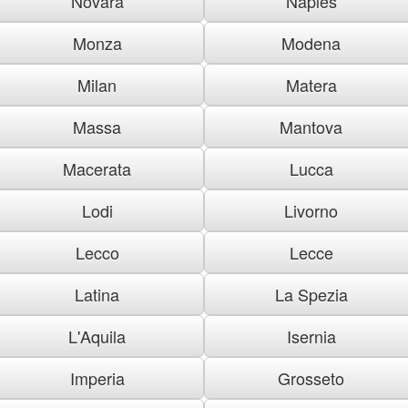
Novara
Naples
Monza
Modena
Milan
Matera
Massa
Mantova
Macerata
Lucca
Lodi
Livorno
Lecco
Lecce
Latina
La Spezia
L'Aquila
Isernia
Imperia
Grosseto