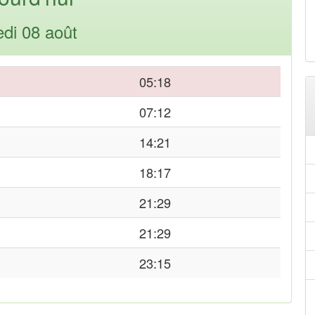
di 08 août
05:18
07:12
14:21
18:17
21:29
21:29
23:15