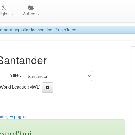
ligion
Autres
d pour exploiter les cookies.
Plus d'infos.
 Santander
Ville :
 World League (MWL)
nder, Espagne
ourd'hui