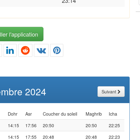
23:14
ler l'application
embre 2024
Suivant
Dohr
Asr
Coucher du soleil
Maghrib
Icha
14:15
17:56
20:50
20:50
22:25
14:15
17:55
20:48
20:48
22:23