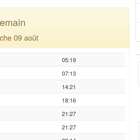
emain
che 09 août
05:19
07:13
14:21
18:16
21:27
21:27