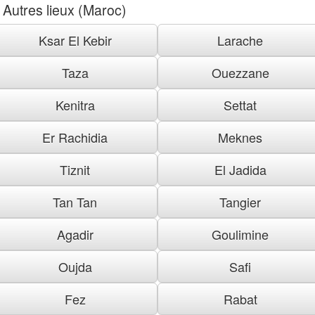
Autres lieux (Maroc)
Ksar El Kebir
Larache
Taza
Ouezzane
Kenitra
Settat
Er Rachidia
Meknes
Tiznit
El Jadida
Tan Tan
Tangier
Agadir
Goulimine
Oujda
Safi
Fez
Rabat