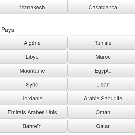
Marrakesh
Casablanca
Pays
Algérie
Tunisie
Libye
Maroc
Mauritanie
Egypte
Syrie
Liban
Jordanie
Arabie Saoudite
Emirats Arabes Unis
Oman
Bahreïn
Qatar