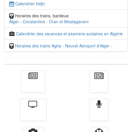
Calendrier hidjri
Horaires des trains, banlieue
Alger
-
Constantine
-
Oran et Mostaganem
Calendrier des vacances et examens scolaires en Algérie
Horaires des trains Agha - Nouvel Aéroport d'Alger
-
Actualité
الأخبار
Télévision
Radio