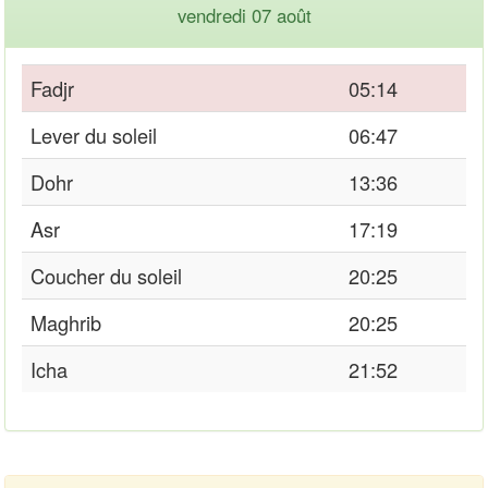
vendredi 07 août
Fadjr
05:14
Lever du soleil
06:47
Dohr
13:36
Asr
17:19
Coucher du soleil
20:25
Maghrib
20:25
Icha
21:52