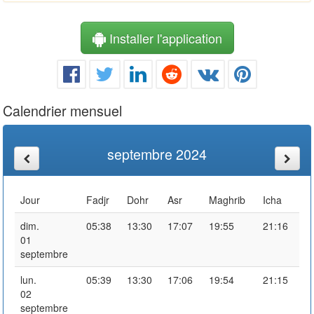
Installer l'application
Calendrier mensuel
septembre 2024
Jour
Fadjr
Dohr
Asr
Maghrib
Icha
dim.
05:38
13:30
17:07
19:55
21:16
01
septembre
lun.
05:39
13:30
17:06
19:54
21:15
02
septembre