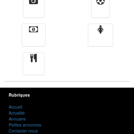
Vidéos
Sport
Finance
Femmes
cuisine
Rubriques
Accueil
Actualité
Annuaire
Petites annonces
Contacter nous