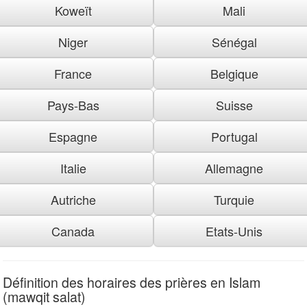
Koweït
Mali
Niger
Sénégal
France
Belgique
Pays-Bas
Suisse
Espagne
Portugal
Italie
Allemagne
Autriche
Turquie
Canada
Etats-Unis
Définition des horaires des prières en Islam
(mawqit salat)