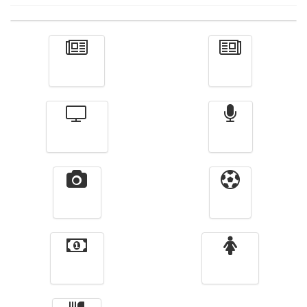
Actualité
الأخبار
Télévision
Radio
Vidéos
Sport
Finance
Femmes