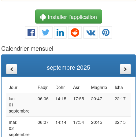
Installer l'application
Calendrier mensuel
septembre 2025
Jour
Fadjr
Dohr
Asr
Maghrib
Icha
lun.
06:06
14:15
17:55
20:47
22:17
01
septembre
mar.
06:07
14:14
17:54
20:45
22:15
02
septembre