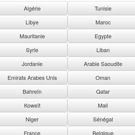
Algérie
Tunisie
Libye
Maroc
Mauritanie
Egypte
Syrie
Liban
Jordanie
Arabie Saoudite
Emirats Arabes Unis
Oman
Bahreïn
Qatar
Koweït
Mali
Niger
Sénégal
France
Belgique