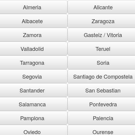
Almeria
Alicante
Albacete
Zaragoza
Zamora
Gasteiz / Vitoria
Valladolid
Teruel
Tarragona
Soria
Segovia
Santiago de Compostela
Santander
San Sebastian
Salamanca
Pontevedra
Pamplona
Palencia
Oviedo
Ourense