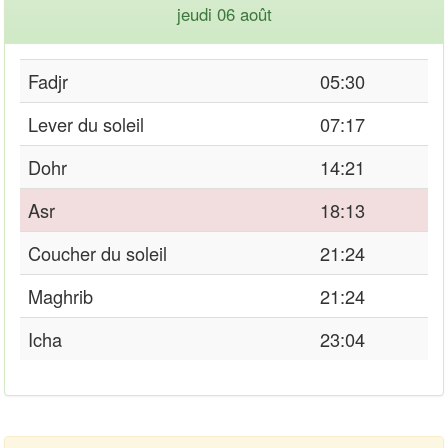
jeudi 06 août
Fadjr
05:30
Lever du soleil
07:17
Dohr
14:21
Asr
18:13
Coucher du soleil
21:24
Maghrib
21:24
Icha
23:04