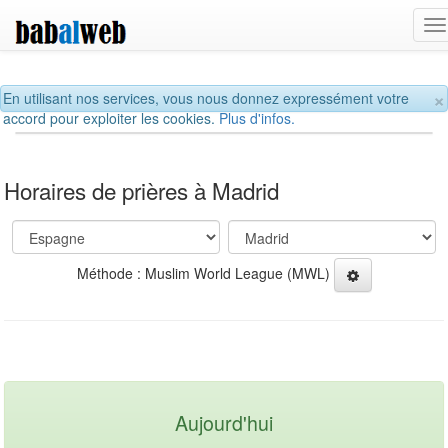
T
na
×
En utilisant nos services, vous nous donnez expressément votre
accord pour exploiter les cookies.
Plus d'infos.
Horaires de prières à Madrid
Méthode : Muslim World League (MWL)
Aujourd'hui