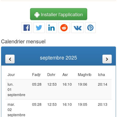
Installer l'application
Calendrier mensuel
septembre 2025
Jour
Fadjr
Dohr
Asr
Maghrib
Icha
lun.
05:28
12:53
16:10
19:06
20:14
01
septembre
mar.
05:28
12:53
16:10
19:05
20:13
02
septembre