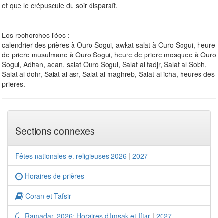
et que le crépuscule du soir disparaît.
Les recherches liées :
calendrier des prières à Ouro Sogui, awkat salat à Ouro Sogui, heure
de priere musulmane à Ouro Sogui, heure de priere mosquee à Ouro
Sogui, Adhan, adan, salat Ouro Sogui, Salat al fadjr, Salat al Sobh,
Salat al dohr, Salat al asr, Salat al maghreb, Salat al icha, heures des
prieres.
Sections connexes
Fêtes nationales et religieuses 2026
|
2027
Horaires de prières
Coran et Tafsir
Ramadan 2026: Horaires d'Imsak et Iftar
|
2027