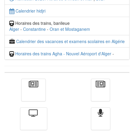
Calendrier hidjri
Horaires des trains, banlieue
Alger
-
Constantine
-
Oran et Mostaganem
Calendrier des vacances et examens scolaires en Algérie
Horaires des trains Agha - Nouvel Aéroport d'Alger
-
Actualité
الأخبار
Télévision
Radio