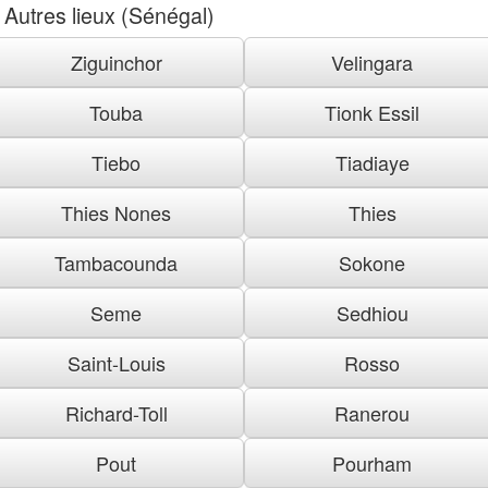
Autres lieux (Sénégal)
Ziguinchor
Velingara
Touba
Tionk Essil
Tiebo
Tiadiaye
Thies Nones
Thies
Tambacounda
Sokone
Seme
Sedhiou
Saint-Louis
Rosso
Richard-Toll
Ranerou
Pout
Pourham