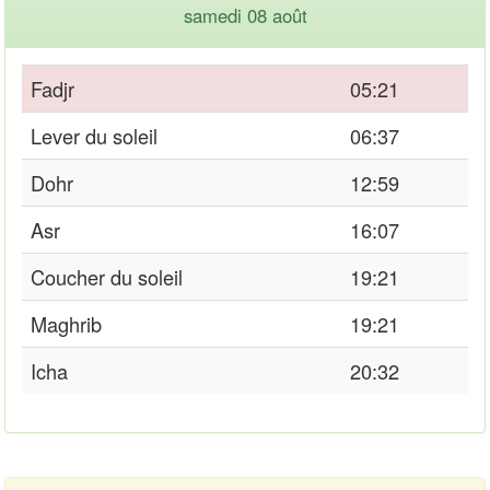
samedi 08 août
Fadjr
05:21
Lever du soleil
06:37
Dohr
12:59
Asr
16:07
Coucher du soleil
19:21
Maghrib
19:21
Icha
20:32