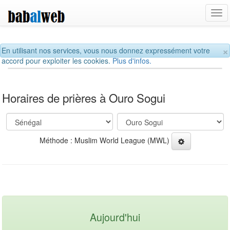
Tog
navi
×
En utilisant nos services, vous nous donnez expressément votre
accord pour exploiter les cookies.
Plus d'infos.
Horaires de prières à Ouro Sogui
Méthode : Muslim World League (MWL)
Aujourd'hui