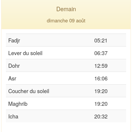
Demain
dimanche 09 août
Fadjr
05:21
Lever du soleil
06:37
Dohr
12:59
Asr
16:06
Coucher du soleil
19:20
Maghrib
19:20
Icha
20:32