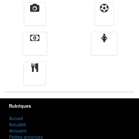
Vidéos
Sport
Finance
Femmes
cuisine
Rubriques
Accueil
Actualité
Annuaire
Petites annonces