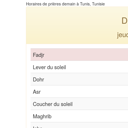
Horaires de prières demain à Tunis, Tunisie
D
jeu
Fadjr
Lever du soleil
Dohr
Asr
Coucher du soleil
Maghrib