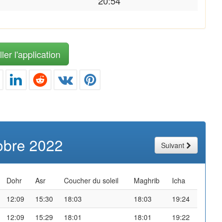
20:54
ler l'application
obre 2022
Suivant
Dohr
Asr
Coucher du soleil
Maghrib
Icha
12:09
15:30
18:03
18:03
19:24
12:09
15:29
18:01
18:01
19:22