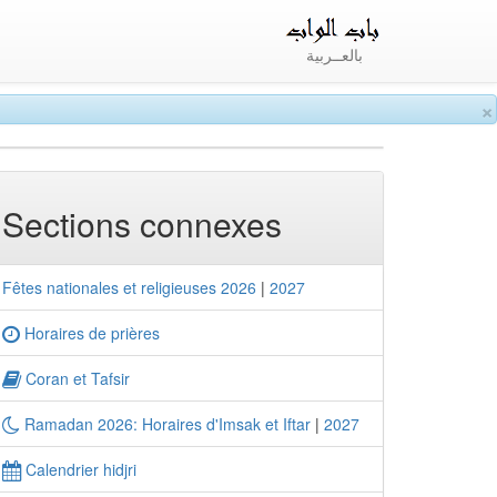
بالعــربية
×
Sections connexes
Fêtes nationales et religieuses 2026
|
2027
Horaires de prières
Coran et Tafsir
Ramadan 2026: Horaires d'Imsak et Iftar
|
2027
Calendrier hidjri