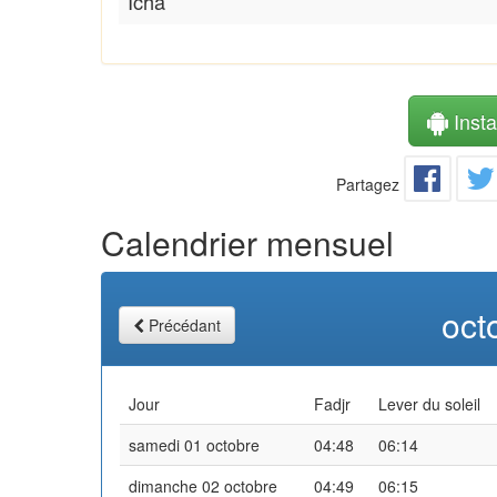
Icha
Instal
Partagez
Calendrier mensuel
oct
Précédant
Jour
Fadjr
Lever du soleil
samedi 01 octobre
04:48
06:14
dimanche 02 octobre
04:49
06:15