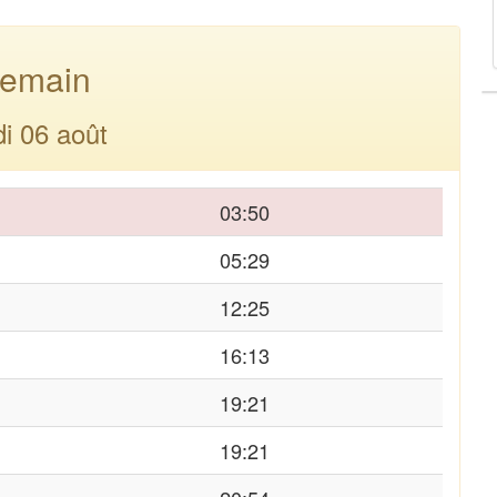
emain
di 06 août
03:50
05:29
12:25
16:13
19:21
19:21