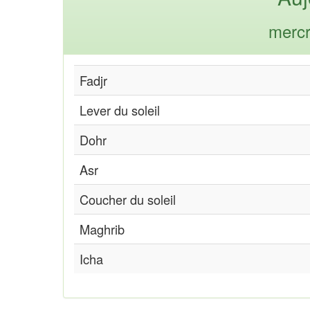
mercr
Fadjr
Lever du soleil
Dohr
Asr
Coucher du soleil
Maghrib
Icha