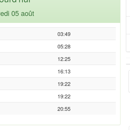
edi 05 août
03:49
05:28
12:25
16:13
19:22
19:22
20:55