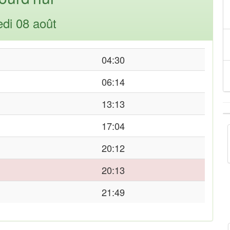
di 08 août
04:30
06:14
13:13
17:04
20:12
20:13
21:49