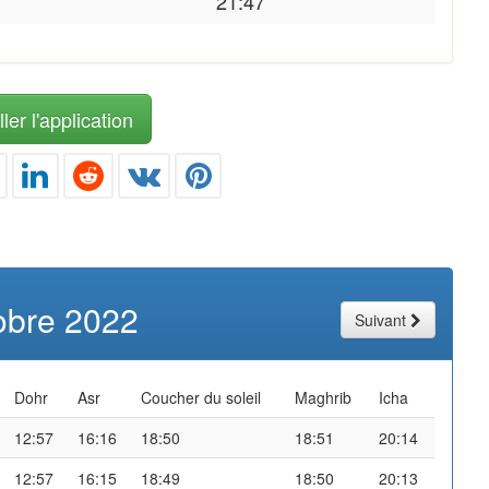
21:47
ler l'application
obre 2022
Suivant
Dohr
Asr
Coucher du soleil
Maghrib
Icha
12:57
16:16
18:50
18:51
20:14
12:57
16:15
18:49
18:50
20:13