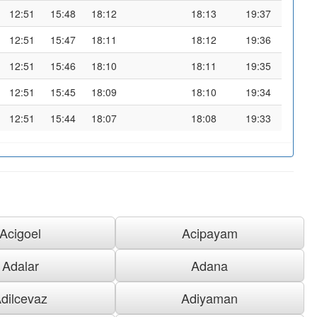
12:51
15:48
18:12
18:13
19:37
12:51
15:47
18:11
18:12
19:36
12:51
15:46
18:10
18:11
19:35
12:51
15:45
18:09
18:10
19:34
12:51
15:44
18:07
18:08
19:33
Acigoel
Acipayam
Adalar
Adana
dilcevaz
Adiyaman