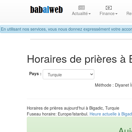
Actualité
Finance
Re
En utilisant nos services, vous nous donnez expressément votre accor
Horaires de prières à 
Pays :
Méthode : Diyanet İ
Horaires de prières aujourd'hui à Bigadic, Turquie
Fuseau horaire: Europe/Istanbul.
Heure actuelle à Bigad
Auj