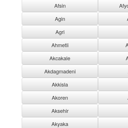
Afsin
Afy
Agin
Agri
Ahmetli
Akcakale
Akdagmadeni
Akkisla
Akoren
Aksehir
Akyaka