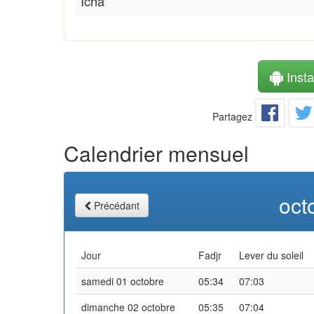
Icha
Instal
Partagez
Calendrier mensuel
oct
Précédant
Jour
Fadjr
Lever du soleil
samedi 01 octobre
05:34
07:03
dimanche 02 octobre
05:35
07:04