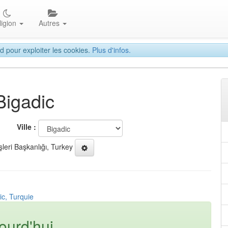
ligion
Autres
d pour exploiter les cookies.
Plus d'infos.
Bigadic
Ville :
şleri Başkanlığı, Turkey
ic, Turquie
ourd'hui