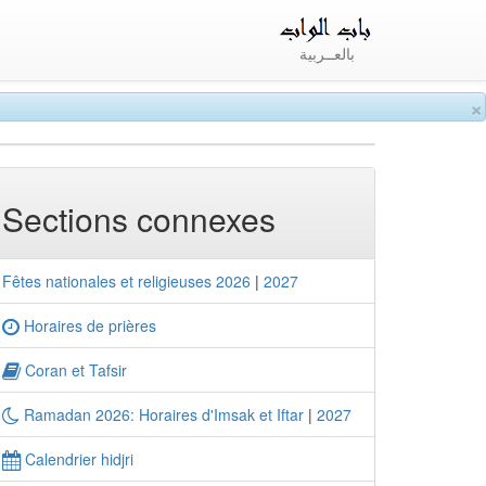
بالعــربية
×
Sections connexes
Fêtes nationales et religieuses 2026
|
2027
Horaires de prières
Coran et Tafsir
Ramadan 2026: Horaires d'Imsak et Iftar
|
2027
Calendrier hidjri