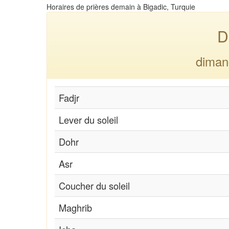
Horaires de prières demain à Bigadic, Turquie
D
diman
Fadjr
Lever du soleil
Dohr
Asr
Coucher du soleil
Maghrib