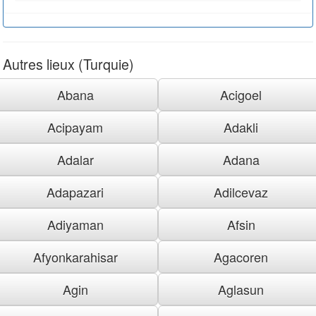
Autres lieux (Turquie)
Abana
Acigoel
Acipayam
Adakli
Adalar
Adana
Adapazari
Adilcevaz
Adiyaman
Afsin
Afyonkarahisar
Agacoren
Agin
Aglasun