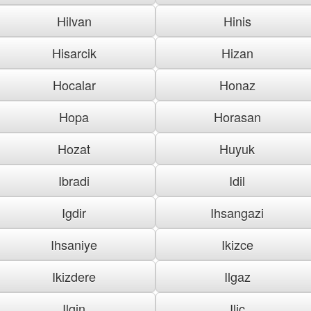
Hilvan
Hinis
Hisarcik
Hizan
Hocalar
Honaz
Hopa
Horasan
Hozat
Huyuk
Ibradi
Idil
Igdir
Ihsangazi
Ihsaniye
Ikizce
Ikizdere
Ilgaz
Ilgin
Ilic