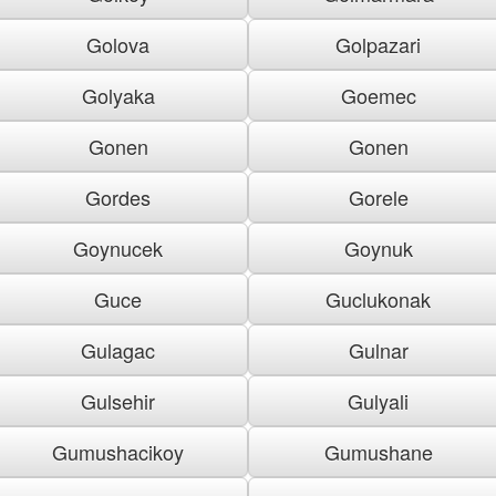
Golova
Golpazari
Golyaka
Goemec
Gonen
Gonen
Gordes
Gorele
Goynucek
Goynuk
Guce
Guclukonak
Gulagac
Gulnar
Gulsehir
Gulyali
Gumushacikoy
Gumushane