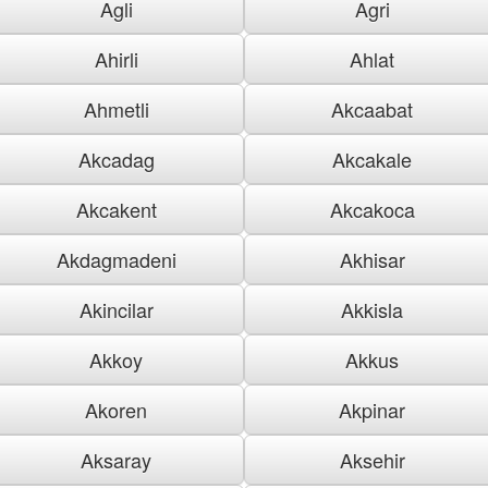
Agli
Agri
Ahirli
Ahlat
Ahmetli
Akcaabat
Akcadag
Akcakale
Akcakent
Akcakoca
Akdagmadeni
Akhisar
Akincilar
Akkisla
Akkoy
Akkus
Akoren
Akpinar
Aksaray
Aksehir