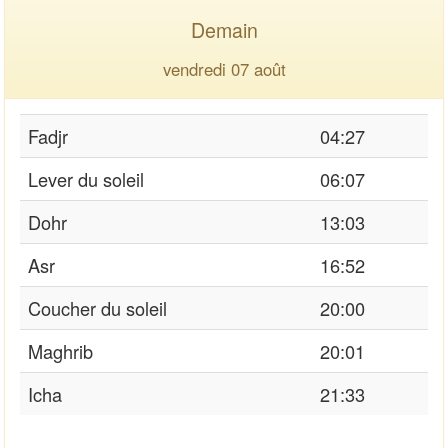
Demain
vendredi 07 août
Fadjr
04:27
Lever du soleil
06:07
Dohr
13:03
Asr
16:52
Coucher du soleil
20:00
Maghrib
20:01
Icha
21:33