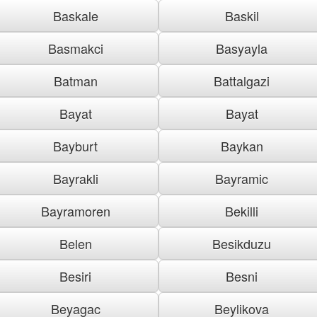
Baskale
Baskil
Basmakci
Basyayla
Batman
Battalgazi
Bayat
Bayat
Bayburt
Baykan
Bayrakli
Bayramic
Bayramoren
Bekilli
Belen
Besikduzu
Besiri
Besni
Beyagac
Beylikova