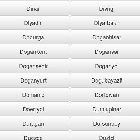
Dinar
Divrigi
Diyadin
Diyarbakir
Dodurga
Doganhisar
Dogankent
Dogansar
Dogansehir
Doganyol
Doganyurt
Dogubayazit
Domanic
Dortdivan
Doertyol
Dumlupinar
Duragan
Dursunbey
Duezce
Duzici