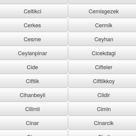
Celtikci
Cemisgezek
Cerkes
Cermik
Cesme
Ceyhan
Ceylanpinar
Cicekdagi
Cide
Cifteler
Ciftlik
Ciftlikkoy
Cihanbeyli
Cildir
Cilimli
Cimin
Cinar
Cinarcik