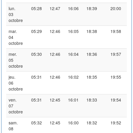
lun.
05:28
12:47
16:06
18:39
20:00
03
octobre
mar.
05:29
12:46
16:05
18:38
19:58
04
octobre
mer.
05:30
12:46
16:04
18:36
19:57
05
octobre
jeu.
05:31
12:46
16:02
18:35
19:55
06
octobre
ven.
05:31
12:45
16:01
18:33
19:54
07
octobre
sam.
05:32
12:45
16:00
18:32
19:52
08