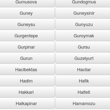
Gumusova
Gundogmus
Guney
Guneysinir
Guneysu
Gunyuzu
Gurgentepe
Guroymak
Gurpinar
Gursu
Gurun
Guzelyurt
Hacibektas
Hacilar
Hadim
Hafik
Hakkari
Halfeti
Halkapinar
Hamamozu