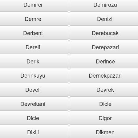
Demirci
Demirozu
Demre
Denizli
Derbent
Derebucak
Dereli
Derepazari
Derik
Derince
Derinkuyu
Dernekpazari
Develi
Devrek
Devrekani
Dicle
Dicle
Digor
Dikili
Dikmen