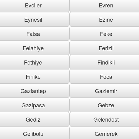
Evciler
Evren
Eynesil
Ezine
Fatsa
Feke
Felahiye
Ferizli
Fethiye
Findikli
Finike
Foca
Gaziantep
Gaziemir
Gazipasa
Gebze
Gediz
Gelendost
Gelibolu
Gemerek